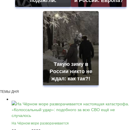
подожгли.
и России: Европа?
Такую зиму в
России никто не
ждал: как так?!
ТЕМЫ ДНЯ
На Чёрном море разворачивается