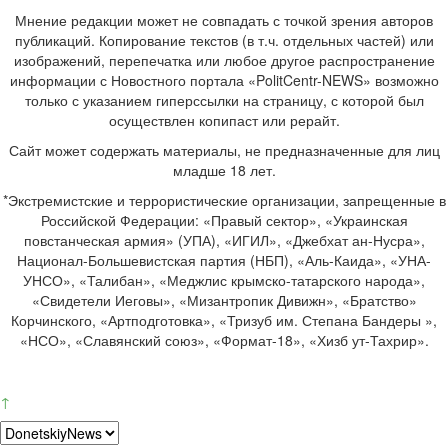
Мнение редакции может не совпадать с точкой зрения авторов
публикаций. Копирование текстов (в т.ч. отдельных частей) или
изображений, перепечатка или любое другое распространение
информации с Новостного портала «PolitCentr-NEWS» возможно
только с указанием гиперссылки на страницу, с которой был
осуществлен копипаст или рерайт.
Сайт может содержать материалы, не предназначенные для лиц
младше 18 лет.
*Экстремистские и террористические организации, запрещенные в
Российской Федерации: «Правый сектор», «Украинская
повстанческая армия» (УПА), «ИГИЛ», «Джебхат ан-Нусра»,
Национал-Большевистская партия (НБП), «Аль-Каида», «УНА-
УНСО», «Талибан», «Меджлис крымско-татарского народа»,
«Свидетели Иеговы», «Мизантропик Дивижн», «Братство»
Корчинского, «Артподготовка», «Тризуб им. Степана Бандеры »,
«НСО», «Славянский союз», «Формат-18», «Хизб ут-Тахрир».
↑