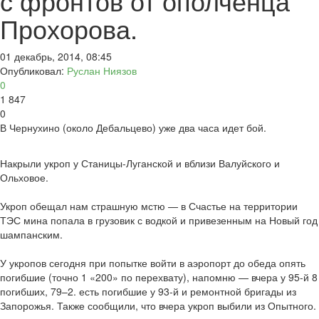
с фронтов от ополченца
Прохорова.
01 декабрь, 2014, 08:45
Опубликовал:
Руслан Ниязов
0
1 847
0
В Чернухино (около Дебальцево) уже два часа идет бой.
Накрыли укроп у Станицы-Луганской и вблизи Валуйского и
Ольховое.
Укроп обещал нам страшную мстю — в Счастье на территории
ТЭС мина попала в грузовик с водкой и привезенным на Новый год
шампанским.
У укропов сегодня при попытке войти в аэропорт до обеда опять
погибшие (точно 1 «200» по перехвату), напомню — вчера у 95-й 8
погибших, 79–2. есть погибшие у 93-й и ремонтной бригады из
Запорожья. Также сообщили, что вчера укроп выбили из Опытного.