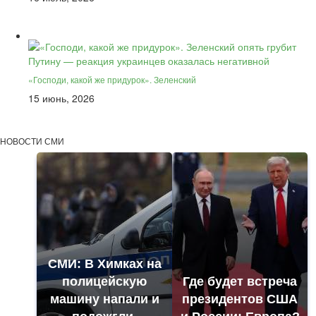
«Господи, какой же придурок». Зеленский
15 июнь, 2026
НОВОСТИ СМИ
СМИ: В Химках на
полицейскую
Где будет встреча
машину напали и
президентов США