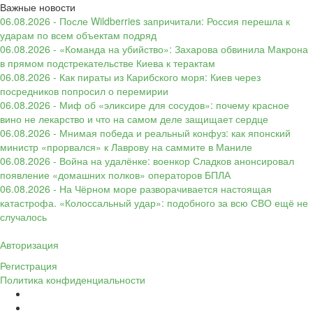
Важные новости
06.08.2026 - После Wildberries запричитали: Россия перешла к
ударам по всем объектам подряд
06.08.2026 - «Команда на убийство»: Захарова обвинила Макрона
в прямом подстрекательстве Киева к терактам
06.08.2026 - Как пираты из Карибского моря: Киев через
посредников попросил о перемирии
06.08.2026 - Миф об «эликсире для сосудов»: почему красное
вино не лекарство и что на самом деле защищает сердце
06.08.2026 - Мнимая победа и реальный конфуз: как японский
министр «прорвался» к Лаврову на саммите в Маниле
06.08.2026 - Война на удалёнке: военкор Сладков анонсировал
появление «домашних полков» операторов БПЛА
06.08.2026 - На Чёрном море разворачивается настоящая
катастрофа. «Колоссальный удар»: подобного за всю СВО ещё не
случалось
Авторизация
Регистрация
Политика конфиденциальности