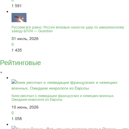
1 591
Русским всё равно: Россия впервые нанесла удар по американскому
заводу БПЛА — Guardian
31 июль, 2026
0
1 435
Рейтинговые
+
Киев умолчал о ликвидации французских и немецких военных.
Ожидаем некрологи из Европы
10 июнь, 2026
0
1 058