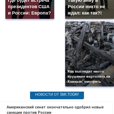
Где будет встреча
Такую зиму в
президентов США
России никто не
и России: Европа?
ждал: как так?!
Как выглядит место
крушение вертолета на
Кавказе: смотреть