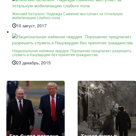
Женский батальон: Надежда Савченко выступает за тотальную
мобилизацию слабого пола
10 август, 2017
Национальная наёмная гвардия: Порошенко предлагает разрешить
служить в Нацгвардии без принятия гражданства
23 декабрь, 2015