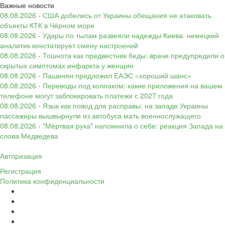
Важные новости
08.08.2026 - США добились от Украины обещания не атаковать
объекты КТК в Чёрном море
08.08.2026 - Удары по тылам развеяли надежды Киева: немецкий
аналитик констатирует смену настроений
08.08.2026 - Тошнота как предвестник беды: врачи предупредили о
скрытых симптомах инфаркта у женщин
08.08.2026 - Пашинян предложил ЕАЭС «хороший шанс»
08.08.2026 - Переводы под колпаком: какие приложения на вашем
телефоне могут заблокировать платежи с 2027 года
08.08.2026 - Язык как повод для расправы: на западе Украины
пассажиры вышвырнули из автобуса мать военнослужащего
08.08.2026 - "Мёртвая рука" напомнила о себе: реакция Запада на
слова Медведева
Авторизация
Регистрация
Политика конфиденциальности