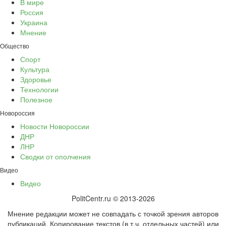
В мире
Россия
Украина
Мнение
Общество
Спорт
Культура
Здоровье
Технологии
Полезное
Новороссия
Новости Новороссии
ДНР
ЛНР
Сводки от ополчения
Видео
Видео
PolitCentr.ru © 2013-2026
Мнение редакции может не совпадать с точкой зрения авторов
публикаций. Копирование текстов (в т.ч. отдельных частей) или