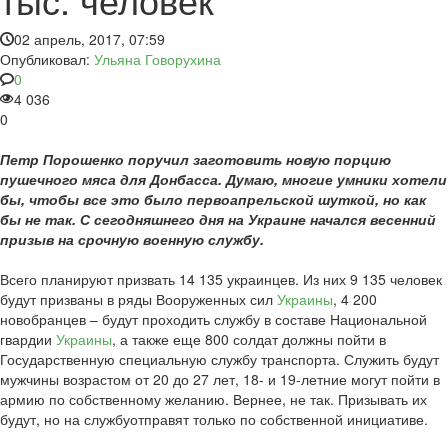
02 апрель, 2017, 07:59
Опубликовал:
Ульяна Говорухина
0
4 036
0
Петр Порошенко поручил заготовить новую порцию
пушечного мяса для Донбасса. Думаю, многие умники хотели
бы, чтобы все это было первоапрельской шуткой, но как
бы не так. С сегодняшнего дня на Украине начался весенний
призыв на срочную военную службу.
Всего планируют призвать 14 135 украинцев. Из них 9 135 человек
будут призваны в ряды Вооруженных сил
Украины
, 4 200
новобранцев – будут проходить службу в составе Национальной
гвардии
Украины
, а также еще 800 солдат должны пойти в
Государственную специальную службу транспорта. Служить будут
мужчины возрастом от 20 до 27 лет, 18- и 19-летние могут пойти в
армию по собственному желанию. Вернее, не так. Призывать их
будут, но на службуотправят только по собственной инициативе.