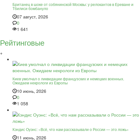
Британец в шоке от собянинской Москвы: у релокантов в Ереване и
Тбилиси бомбануло
07 август, 2026
0
1 641
Рейтинговые
+
Киев умолчал о ликвидации французских и немецких военных.
Ожидаем некрологи из Европы
10 июнь, 2026
0
1 058
Кэндис Оуэнс: «Всё, что нам рассказывали о России — это ложь»
11 июнь, 2026