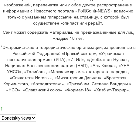
изображений, перепечатка или любое другое распространение
информации с Новостного портала «PolitCentr-NEWS» возможно
только с указанием гиперссылки на страницу, с которой был
осуществлен копипаст или рерайт.
Сайт может содержать материалы, не предназначенные для лиц
младше 18 лет.
*Экстремистские и террористические организации, запрещенные в
Российской Федерации: «Правый сектор», «Украинская
повстанческая армия» (УПА), «ИГИЛ», «Джебхат ан-Нусра»,
Национал-Большевистская партия (НБП), «Аль-Каида», «УНА-
УНСО», «Талибан», «Меджлис крымско-татарского народа»,
«Свидетели Иеговы», «Мизантропик Дивижн», «Братство»
Корчинского, «Артподготовка», «Тризуб им. Степана Бандеры »,
«НСО», «Славянский союз», «Формат-18», «Хизб ут-Тахрир».
↑