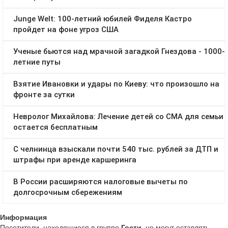
Информация
Посетители, находящиеся в группе
Гости
, не могут оставлять