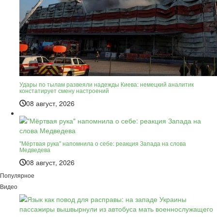
Удары по тылам развеяли надежды Киева: немецкий аналитик
констатирует смену настроений
08 август, 2026
"Мёртвая рука" напомнила о себе: реакция Запада на слова
Медведева
08 август, 2026
Популярное
Видео