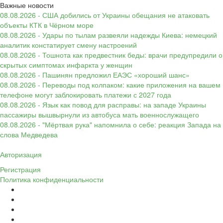
Важные новости
08.08.2026 - США добились от Украины обещания не атаковать
объекты КТК в Чёрном море
08.08.2026 - Удары по тылам развеяли надежды Киева: немецкий
аналитик констатирует смену настроений
08.08.2026 - Тошнота как предвестник беды: врачи предупредили о
скрытых симптомах инфаркта у женщин
08.08.2026 - Пашинян предложил ЕАЭС «хороший шанс»
08.08.2026 - Переводы под колпаком: какие приложения на вашем
телефоне могут заблокировать платежи с 2027 года
08.08.2026 - Язык как повод для расправы: на западе Украины
пассажиры вышвырнули из автобуса мать военнослужащего
08.08.2026 - "Мёртвая рука" напомнила о себе: реакция Запада на
слова Медведева
Авторизация
Регистрация
Политика конфиденциальности