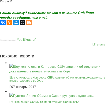
Игорь И
Нашли ошибку? Выделите текст и нажмите Ctrl+Enter,
чтобы сообщить нам о ней.
//politikus.ru/
По материалам:
Печать
Похожие новости
Шоу кончилось: в Конгрессе США заявили об отсутствии доказательств
вмешательства в выборы
07 январь, 2017
Пушков: Линия Обамы в Сирии рухнула в одночасье