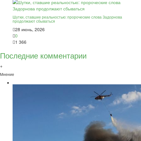
Шутки, ставшие реальностью: пророческие слова Задорнова
продолжают сбываться
28 июнь, 2026
0
1 366
Последние комментарии
+
Мнение