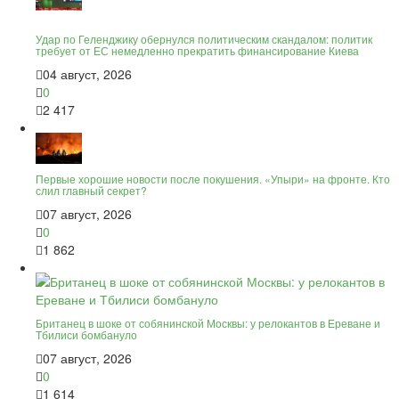
Удар по Геленджику обернулся политическим скандалом: политик
требует от ЕС немедленно прекратить финансирование Киева
04 август, 2026
0
2 417
Первые хорошие новости после покушения. «Упыри» на фронте. Кто
слил главный секрет?
07 август, 2026
0
1 862
Британец в шоке от собянинской Москвы: у релокантов в Ереване и
Тбилиси бомбануло
07 август, 2026
0
1 614