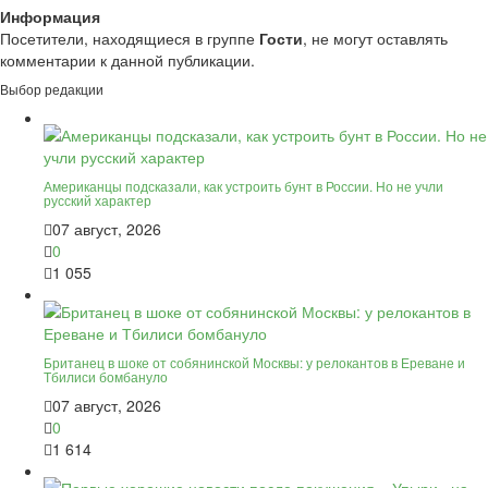
Информация
Посетители, находящиеся в группе
Гости
, не могут оставлять
комментарии к данной публикации.
Выбор редакции
Американцы подсказали, как устроить бунт в России. Но не учли
русский характер
07 август, 2026
0
1 055
Британец в шоке от собянинской Москвы: у релокантов в Ереване и
Тбилиси бомбануло
07 август, 2026
0
1 614