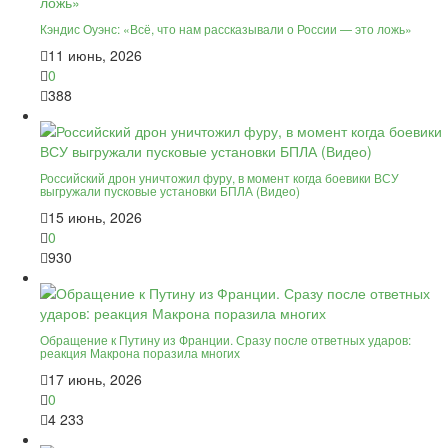
Кэндис Оуэнс: «Всё, что нам рассказывали о России — это ложь»
11 июнь, 2026
0
388
Российский дрон уничтожил фуру, в момент когда боевики ВСУ
выгружали пусковые установки БПЛА (Видео)
15 июнь, 2026
0
930
Обращение к Путину из Франции. Сразу после ответных ударов:
реакция Макрона поразила многих
17 июнь, 2026
0
4 233