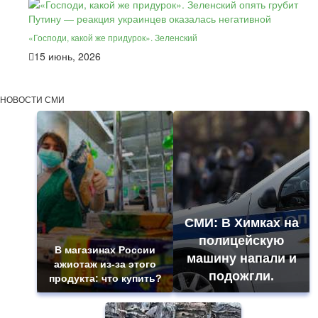
«Господи, какой же придурок». Зеленский
15 июнь, 2026
НОВОСТИ СМИ
СМИ: В Химках на
полицейскую
В магазинах России
машину напали и
ажиотаж из-за этого
подожгли.
продукта: что купить?