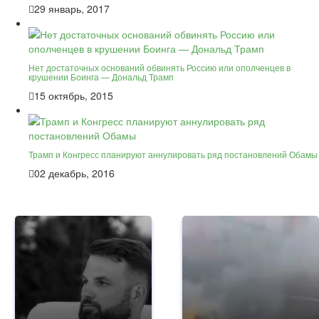
29 январь, 2017
Нет достаточных оснований обвинять Россию или ополченцев в
крушении Боинга — Дональд Трамп
15 октябрь, 2015
Трамп и Конгресс планируют аннулировать ряд постановлений Обамы
02 декабрь, 2016