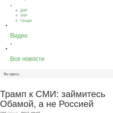
+
ДНР
ЛНР
Сводки
Видео
+
Все новости
Вы здесь:
Трамп к СМИ: займитесь
Обамой, а не Россией