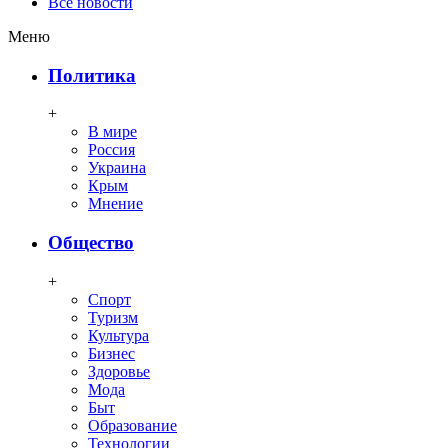
Все новости
Меню
Политика
+
В мире
Россия
Украина
Крым
Мнение
Общество
+
Спорт
Туризм
Культура
Бизнес
Здоровье
Мода
Быт
Образование
Технологии