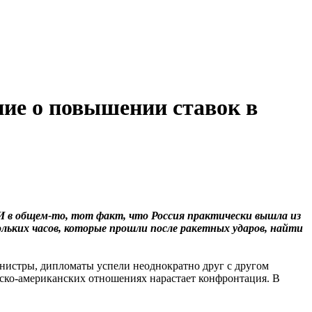
ие о повышении ставок в
 в общем-то, тот факт, что Россия практически вышла из
ольких часов, которые прошли после ракетных ударов, найти
министры, дипломаты успели неоднократно друг с другом
ийско-американских отношениях нарастает конфронтация. В