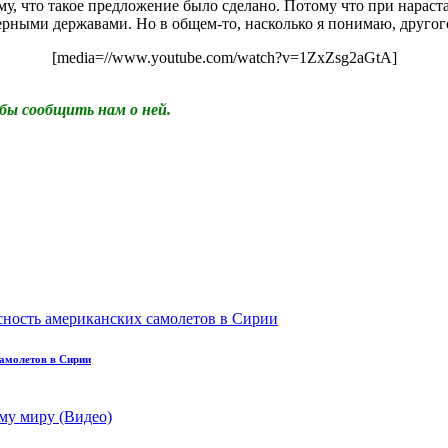
тому, что такое предложение было сделано. Потому что при нара
дерными державами. Но в общем-то, насколько я понимаю, другог
[media=//www.youtube.com/watch?v=1ZxZsg2aGtA]
бы сообщить нам о ней.
самолетов в Сирии