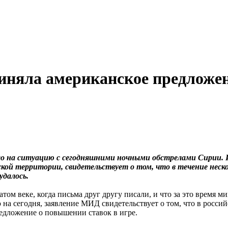
иняла американское предложен
о на ситуацию c сегодняшними ночными обстрелами Сирии. И
ской территории, свидетельствует о том, что в течение неск
удалось.
том веке, когда письма друг другу писали, и что за это время 
 на сегодня, заявление МИД свидетельствует о том, что в росс
едложение о повышении ставок в игре.