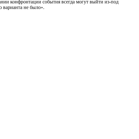
стании конфронтации события всегда могут выйти из-под
о варианта не было».