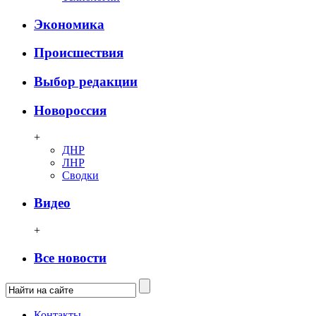
Экономика
Происшествия
Выбор редакции
Новороссия
+
ДНР
ЛНР
Сводки
Видео
+
Все новости
Контакты