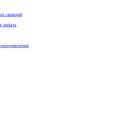
ких санкций
е забыть
 сопротивления