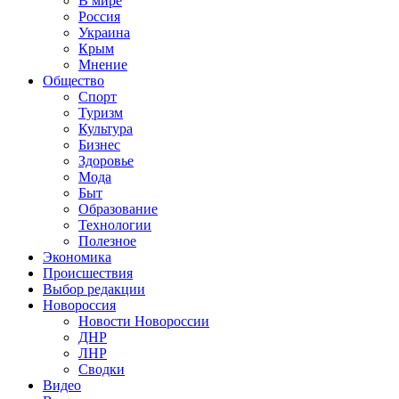
В мире
Россия
Украина
Крым
Мнение
Общество
Спорт
Туризм
Культура
Бизнес
Здоровье
Мода
Быт
Образование
Технологии
Полезное
Экономика
Происшествия
Выбор редакции
Новороссия
Новости Новороссии
ДНР
ЛНР
Сводки
Видео