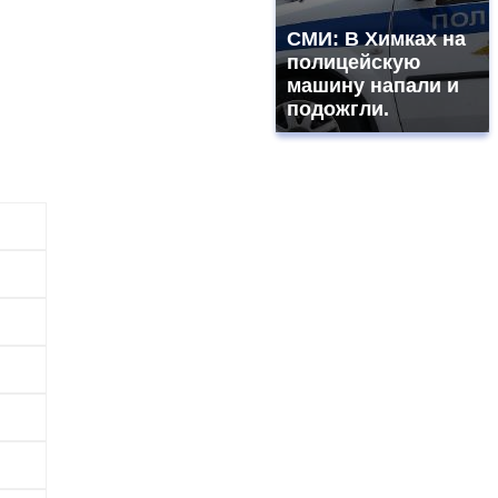
СМИ: В Химках на
полицейскую
машину напали и
подожгли.