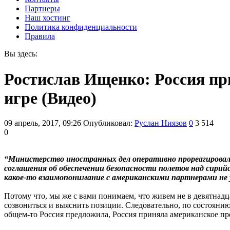
Партнеры
Наш хостинг
Политика конфиденциальности
Правила
Вы здесь:
Ростислав Ищенко: Россия пр
игре (Видео)
09 апрель, 2017, 09:26
Опубликовал:
Руслан Ниязов
0
3 514
0
“Министерство иностранных дел оперативно прореагировал
соглашения об обеспечении безопасности полетов над сирий
какое-то взаимопонимание с американскими партнерами не 
Потому что, мы же с вами понимаем, что живем не в девятнадца
созвониться и выяснить позиции. Следовательно, по состоянию
общем-то Россия предложила, Россия приняла американское пр