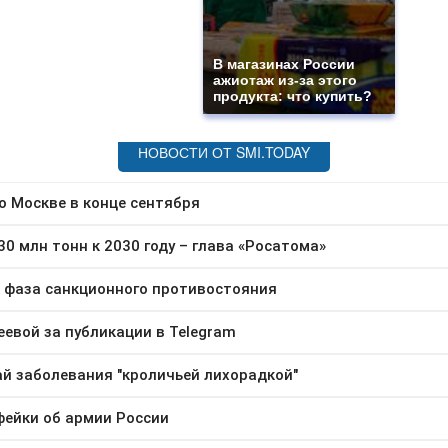
В магазинах России
ажиотаж из-за этого
продукта: что купить?