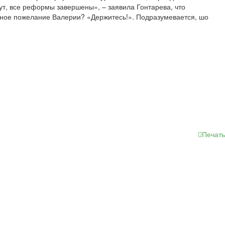
ут, все реформы завершены», – заявила Гонтарева, что
авное пожелание Валерии? «Держитесь!». Подразумевается, шо
Печать