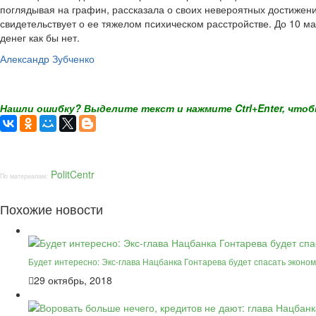
поглядывая на графин, рассказала о своих невероятных достижени
свидетельствует о ее тяжелом психическом расстройстве. До 10 м
денег как бы нет.
Александр Зубченко
Нашли ошибку? Выделите текст и нажмите Ctrl+Enter, чтоб
PolitCentr
По материалам:
Похожие новости
Будет интересно: Экс-глава Нацбанка Гонтарева будет спасать эконо
29 октябрь, 2018