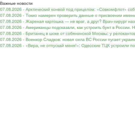
Важные новости
07.08.2026 - Арктический конвой под прицелом: «Совкомфлот» соб
07.08.2026 - Токио намерен проверить данные о присвоении имени
07.08.2026 - Жареная картошка — не враг, а друг? Врач-хирург наз
07.08.2026 - Американцы подсказали, как устроить бунт в России. 
07.08.2026 - Британец в шоке от собянинской Москвы: у релокант
07.08.2026 - Военкор Сладков: новая сила ВС России пугает укр
07.08.2026 - «Вера, не отпускай меня!»: Одесские ТЦК устроили 