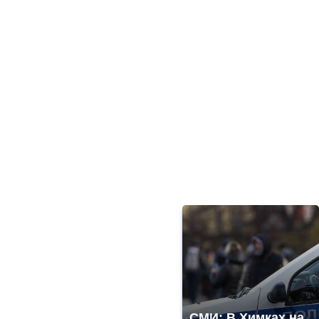
СМИ: В Химках на