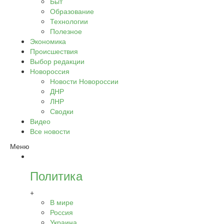
Быт
Образование
Технологии
Полезное
Экономика
Происшествия
Выбор редакции
Новороссия
Новости Новороссии
ДНР
ЛНР
Сводки
Видео
Все новости
Меню
Политика
+
В мире
Россия
Украина