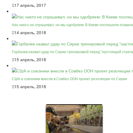
17 апрель, 2017
Нас никто не спрашивал, но мы одобряем: В Киеве поспешили похвал
14 апрель, 2018
Горбачев назвал удар по Сирии тренировкой перед "настоящей стрел
15 апрель, 2018
США и союзники внесли в Совбез ООН проект резолюции по Сирии
15 апрель, 2018