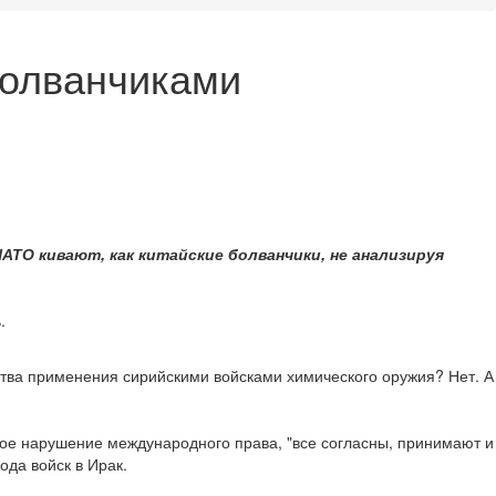
болванчиками
АТО кивают, как китайские болванчики, не анализируя
.
ьства применения сирийскими войсками химического оружия? Нет. А
вное нарушение международного права, "все согласны, принимают и
ода войск в Ирак.