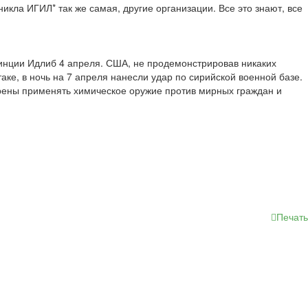
икла ИГИЛ* так же самая, другие организации. Все это знают, все
винции Идлиб 4 апреля. США, не продемонстрировав никаких
ке, в ночь на 7 апреля нанесли удар по сирийской военной базе.
рены применять химическое оружие против мирных граждан и
Печать