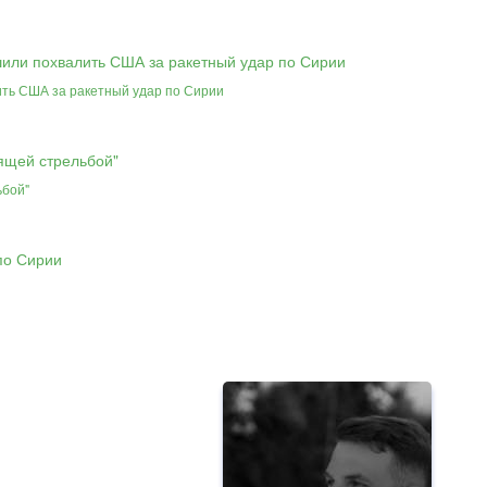
ить США за ракетный удар по Сирии
ьбой"