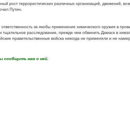
рный рост террористических различных организаций, движений, возн
ючил Путин.
 ответственность за якобы применение химического оружия в про
и тщательное расследование, прежде чем обвинить Дамаск в химата
йские правительственные войска никогда не применяли и не наме
ы сообщить нам о ней.