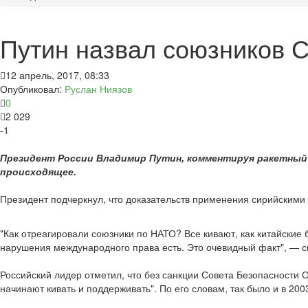
Путин назвал союзников 
12 апрель, 2017, 08:33
Опубликовал:
Руслан Ниязов
0
2 029
-1
Президент России Владимир Путин, комментируя ракетный у
происходящее.
Президент подчеркнул, что доказательств применения сирийскими
"Как отреагировали союзники по НАТО? Все кивают, как китайские 
нарушения международного права есть. Это очевидный факт", — ск
Российский лидер отметил, что без санкции Совета Безопасности 
начинают кивать и поддерживать". По его словам, так было и в 20