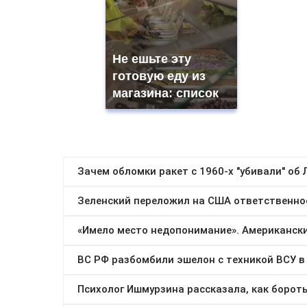
Не ешьте эту
готовую еду из
магазина: список