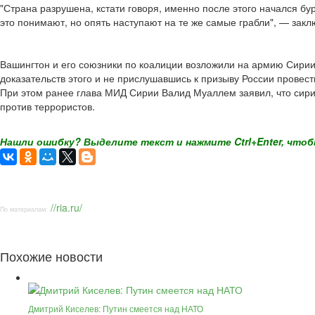
"Страна разрушена, кстати говоря, именно после этого начался бу
это понимают, но опять наступают на те же самые грабли", — закл
Вашингтон и его союзники по коалиции возложили на армию Сирии
доказательств этого и не прислушавшись к призыву России провест
При этом ранее глава МИД Сирии Валид Муаллем заявил, что сири
против террористов.
Нашли ошибку? Выделите текст и нажмите Ctrl+Enter, чтоб
//ria.ru/
По материалам:
Похожие новости
Дмитрий Киселев: Путин смеется над НАТО