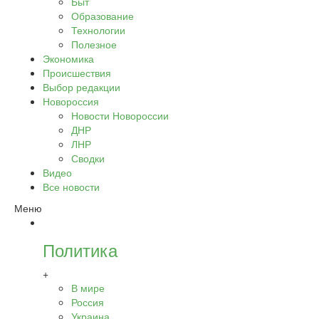
Быт
Образование
Технологии
Полезное
Экономика
Происшествия
Выбор редакции
Новороссия
Новости Новороссии
ДНР
ЛНР
Сводки
Видео
Все новости
Меню
Политика
+
В мире
Россия
Украина