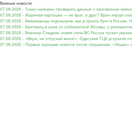
Важные новости
07.08.2026 - Токио намерен проверить данные о присвоении имени
07.08.2026 - Жареная картошка — не враг, а друг? Врач-хирург наз
07.08.2026 - Американцы подсказали, как устроить бунт в России. 
07.08.2026 - Британец в шоке от собянинской Москвы: у релокант
07.08.2026 - Военкор Сладков: новая сила ВС России пугает укр
07.08.2026 - «Вера, не отпускай меня!»: Одесские ТЦК устроили 
07.08.2026 - Первые хорошие новости после покушения. «Упыри» н