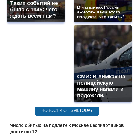
Таких событий не
В магазинах России
было с 1945: чего
ажиотаж из-за этого
ждать всем нам?
продукта: что купить?
СМИ: В Химках на
полицейскую
машину напали и
подожгли.