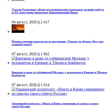
Удар по Геленджику обернулся политическим скандалом: политик требует
от ЕС немедленно прекратить финансирование Киева
04 август, 2026
0
2 417
Первые хорошие новости после покушения. «Упыри» на фронте. Кто слил
главный секрет?
07 август, 2026
0
1 862
Британец в шоке от собянинской Москвы: у релокантов в Ереване и Тбилиси
бомбануло
07 август, 2026
0
1 614
Украинский политолог: «Никто в Киеве совершенно не ожидал такого
ответа России»