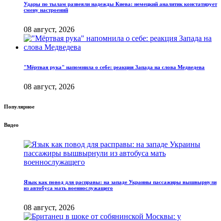
Удары по тылам развеяли надежды Киева: немецкий аналитик констатирует
смену настроений
08 август, 2026
"Мёртвая рука" напомнила о себе: реакция Запада на слова Медведева
08 август, 2026
Популярное
Видео
Язык как повод для расправы: на западе Украины пассажиры вышвырнули
из автобуса мать военнослужащего
08 август, 2026