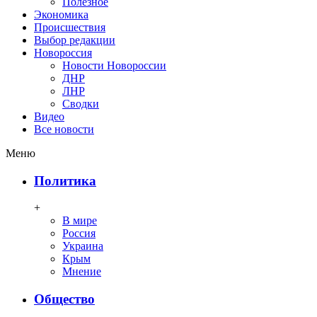
Полезное
Экономика
Происшествия
Выбор редакции
Новороссия
Новости Новороссии
ДНР
ЛНР
Сводки
Видео
Все новости
Меню
Политика
+
В мире
Россия
Украина
Крым
Мнение
Общество