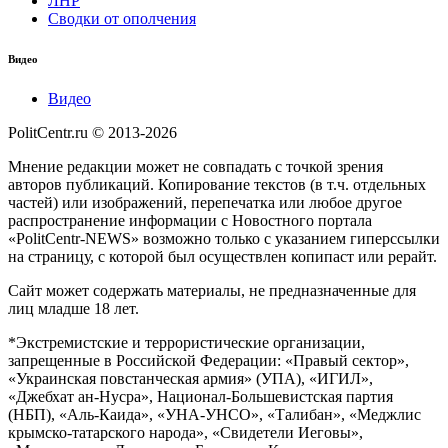
ЛНР
Сводки от ополчения
Видео
Видео
PolitCentr.ru © 2013-2026
Мнение редакции может не совпадать с точкой зрения
авторов публикаций. Копирование текстов (в т.ч. отдельных
частей) или изображений, перепечатка или любое другое
распространение информации с Новостного портала
«PolitCentr-NEWS» возможно только с указанием гиперссылки
на страницу, с которой был осуществлен копипаст или рерайт.
Сайт может содержать материалы, не предназначенные для
лиц младше 18 лет.
*Экстремистские и террористические организации,
запрещенные в Российской Федерации: «Правый сектор»,
«Украинская повстанческая армия» (УПА), «ИГИЛ»,
«Джебхат ан-Нусра», Национал-Большевистская партия
(НБП), «Аль-Каида», «УНА-УНСО», «Талибан», «Меджлис
крымско-татарского народа», «Свидетели Иеговы»,