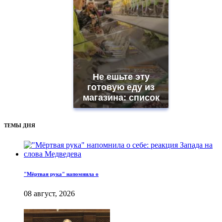
Не ешьте эту
готовую еду из
магазина: список
ТЕМЫ ДНЯ
"Мёртвая рука" напомнила о
08 август, 2026