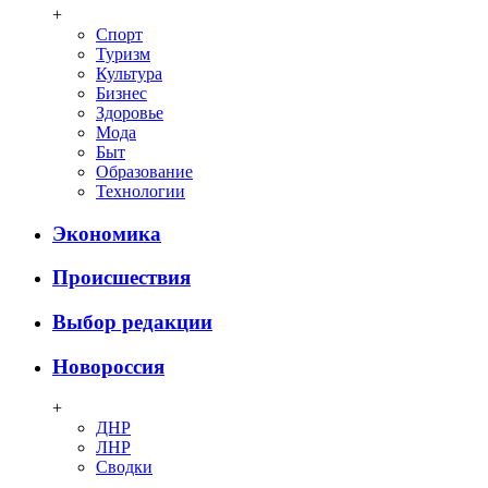
+
Спорт
Туризм
Культура
Бизнес
Здоровье
Мода
Быт
Образование
Технологии
Экономика
Происшествия
Выбор редакции
Новороссия
+
ДНР
ЛНР
Сводки