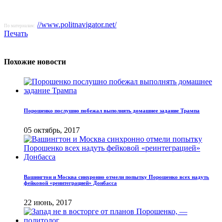
//www.politnavigator.net/
По материалам:
Печать
Похожие новости
Порошенко послушно побежал выполнять домашнее задание Трампа
05 октябрь, 2017
Вашингтон и Москва синхронно отмели попытку Порошенко всех надуть
фейковой «реинтеграцией» Донбасса
22 июнь, 2017