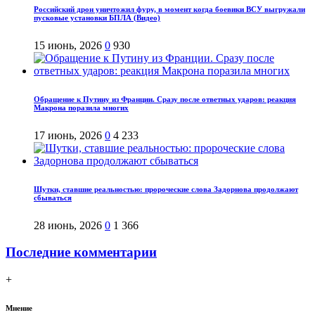
Российский дрон уничтожил фуру, в момент когда боевики ВСУ выгружали
пусковые установки БПЛА (Видео)
15 июнь, 2026
0
930
Обращение к Путину из Франции. Сразу после ответных ударов: реакция
Макрона поразила многих
17 июнь, 2026
0
4 233
Шутки, ставшие реальностью: пророческие слова Задорнова продолжают
сбываться
28 июнь, 2026
0
1 366
Последние комментарии
+
Мнение