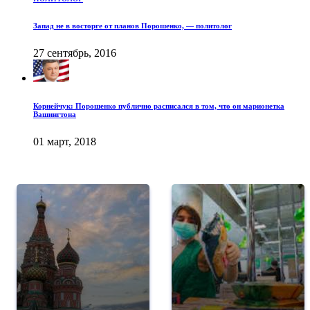
Запад не в восторге от планов Порошенко, — политолог
27 сентябрь, 2016
Корнейчук: Порошенко публично расписался в том, что он марионетка
Вашингтона
01 март, 2018