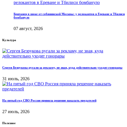
Британец в шоке от собянинской Москвы: у релокантов в Ереване и Тбилиси
бомбануло
07 август, 2026
Культура
Сергея Безрукова ругали за рекламу, не зная, куда действительно уходят гонорары
31 июль, 2026
На пятый год СВО Россия приняла решение наказать предателей
27 июль, 2026
Полезное