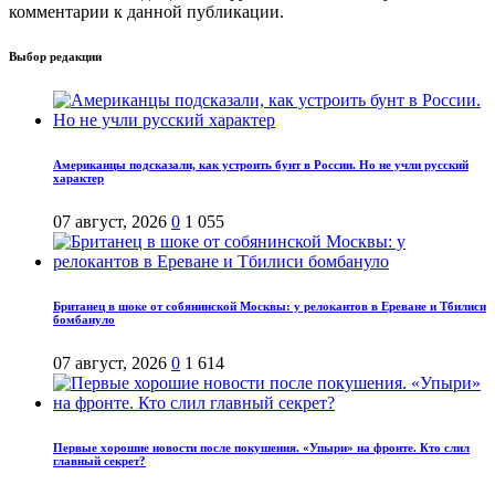
комментарии к данной публикации.
Выбор редакции
Американцы подсказали, как устроить бунт в России. Но не учли русский
характер
07 август, 2026
0
1 055
Британец в шоке от собянинской Москвы: у релокантов в Ереване и Тбилиси
бомбануло
07 август, 2026
0
1 614
Первые хорошие новости после покушения. «Упыри» на фронте. Кто слил
главный секрет?