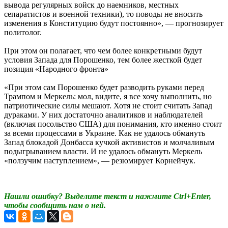
вывода регулярных войск до наемников, местных
сепаратистов и военной техники), то поводы не вносить
изменения в Конституцию будут постоянно», — прогнозирует
политолог.
При этом он полагает, что чем более конкретными будут
условия Запада для Порошенко, тем более жесткой будет
позиция «Народного фронта»
«При этом сам Порошенко будет разводить руками перед
Трампом и Меркель: мол, видите, я все хочу выполнить, но
патриотические силы мешают. Хотя не стоит считать Запад
дураками. У них достаточно аналитиков и наблюдателей
(включая посольство США) для понимания, кто именно стоит
за всеми процессами в Украине. Как не удалось обмануть
Запад блокадой Донбасса кучкой активистов и молчаливым
подыгрыванием власти. И не удалось обмануть Меркель
«ползучим наступлением», — резюмирует Корнейчук.
Нашли ошибку? Выделите текст и нажмите Ctrl+Enter,
чтобы сообщить нам о ней.