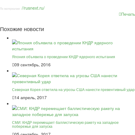
//rusnext.ru/
По материалам:
Печать
Похожие новости
Япония объявила о проведении КНДР ядерного испытания
09 сентябрь, 2016
Северная Корея ответила на угрозы США нанести превентивный удар
14 апрель, 2017
СМИ: КНДР перемещает баллистическую ракету на западное
побережье для запуска
05 сентябрь, 2017