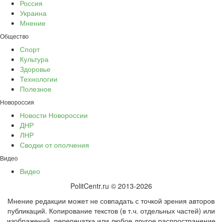
Россия
Украина
Мнение
Общество
Спорт
Культура
Здоровье
Технологии
Полезное
Новороссия
Новости Новороссии
ДНР
ЛНР
Сводки от ополчения
Видео
Видео
PolitCentr.ru © 2013-2026
Мнение редакции может не совпадать с точкой зрения авторов
публикаций. Копирование текстов (в т.ч. отдельных частей) или
изображений, перепечатка или любое другое распространение