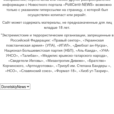
информации с Новостного портала «PolitCentr-NEWS» возможно
только с указанием гиперссылки на страницу, с которой был
осуществлен копипаст или рерайт.
Сайт может содержать материалы, не предназначенные для лиц
младше 18 лет.
*Экстремистские и террористические организации, запрещенные в
Российской Федерации: «Правый сектор», «Украинская
повстанческая армия» (УПА), «ИГИЛ», «Джебхат ан-Нусра»,
Национал-Большевистская партия (НБП), «Аль-Каида», «УНА-
УНСО», «Талибан», «Меджлис крымско-татарского народа»,
«Свидетели Иеговы», «Мизантропик Дивижн», «Братство»
Корчинского, «Артподготовка», «Тризуб им. Степана Бандеры »,
«НСО», «Славянский союз», «Формат-18», «Хизб ут-Тахрир».