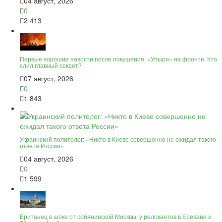
04 август, 2026
0
2 413
Первые хорошие новости после покушения. «Упыри» на фронте. Кто
слил главный секрет?
07 август, 2026
0
1 843
Украинский политолог: «Никто в Киеве совершенно не ожидал такого
ответа России»
04 август, 2026
0
1 599
Британец в шоке от собянинской Москвы: у релокантов в Ереване и