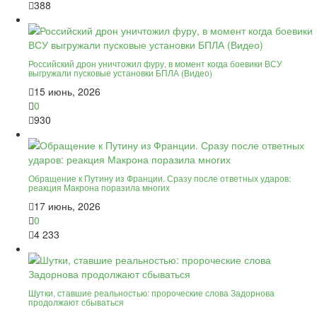
388
Российский дрон уничтожил фуру, в момент когда боевики ВСУ
выгружали пусковые установки БПЛА (Видео)
15 июнь, 2026
0
930
Обращение к Путину из Франции. Сразу после ответных ударов:
реакция Макрона поразила многих
17 июнь, 2026
0
4 233
Шутки, ставшие реальностью: пророческие слова Задорнова
продолжают сбываться