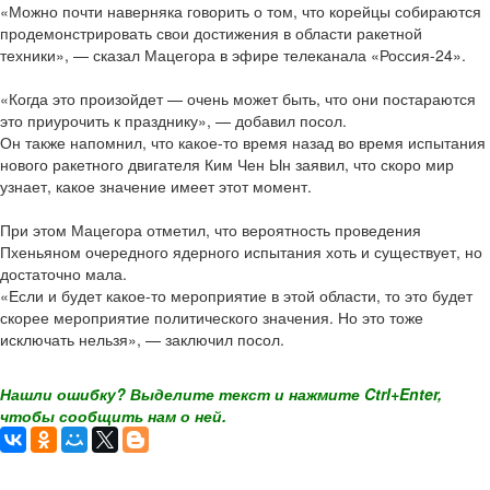
«Можно почти наверняка говорить о том, что корейцы собираются
продемонстрировать свои достижения в области ракетной
техники», — сказал Мацегора в эфире телеканала «Россия-24».
«Когда это произойдет — очень может быть, что они постараются
это приурочить к празднику», — добавил посол.
Он также напомнил, что какое-то время назад во время испытания
нового ракетного двигателя Ким Чен Ын заявил, что скоро мир
узнает, какое значение имеет этот момент.
При этом Мацегора отметил, что вероятность проведения
Пхеньяном очередного ядерного испытания хоть и существует, но
достаточно мала.
«Если и будет какое-то мероприятие в этой области, то это будет
скорее мероприятие политического значения. Но это тоже
исключать нельзя», — заключил посол.
Нашли ошибку? Выделите текст и нажмите Ctrl+Enter,
чтобы сообщить нам о ней.