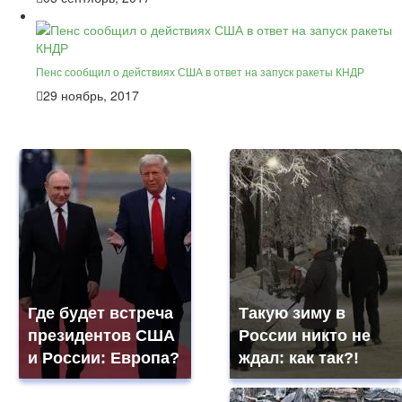
Пенс сообщил о действиях США в ответ на запуск ракеты КНДР
29 ноябрь, 2017
Где будет встреча
Такую зиму в
президентов США
России никто не
и России: Европа?
ждал: как так?!