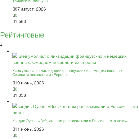
Тбилиси бомбануло
07 август, 2026
0
1 563
Рейтинговые
+
Киев умолчал о ликвидации французских и немецких военных.
Ожидаем некрологи из Европы
10 июнь, 2026
0
1 058
Кэндис Оуэнс: «Всё, что нам рассказывали о России — это ложь»
11 июнь, 2026
0