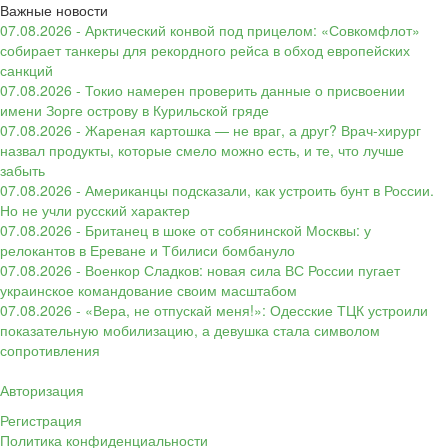
Важные новости
07.08.2026 - Арктический конвой под прицелом: «Совкомфлот»
собирает танкеры для рекордного рейса в обход европейских
санкций
07.08.2026 - Токио намерен проверить данные о присвоении
имени Зорге острову в Курильской гряде
07.08.2026 - Жареная картошка — не враг, а друг? Врач-хирург
назвал продукты, которые смело можно есть, и те, что лучше
забыть
07.08.2026 - Американцы подсказали, как устроить бунт в России.
Но не учли русский характер
07.08.2026 - Британец в шоке от собянинской Москвы: у
релокантов в Ереване и Тбилиси бомбануло
07.08.2026 - Военкор Сладков: новая сила ВС России пугает
украинское командование своим масштабом
07.08.2026 - «Вера, не отпускай меня!»: Одесские ТЦК устроили
показательную мобилизацию, а девушка стала символом
сопротивления
Авторизация
Регистрация
Политика конфиденциальности