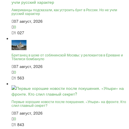
Американцы подсказали, как устроить бунт в России. Но не учли
русский характер
07 август, 2026
0
1 027
Британец в шоке от собянинской Москвы: у релокантов в Ереване и
Тбилиси бомбануло
07 август, 2026
0
1 563
Первые хорошие новости после покушения. «Упыри» на фронте. Кто
слил главный секрет?
07 август, 2026
0
1 843