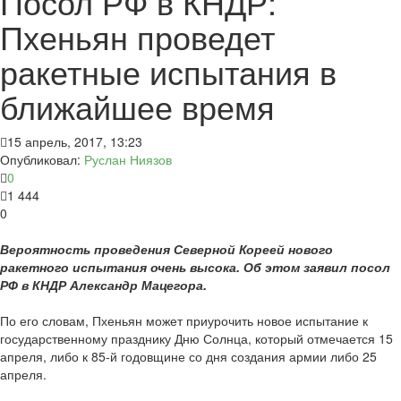
Посол РФ в КНДР:
Пхеньян проведет
ракетные испытания в
ближайшее время
15 апрель, 2017, 13:23
Опубликовал:
Руслан Ниязов
0
1 444
0
Вероятность проведения Северной Кореей нового
ракетного испытания очень высока. Об этом заявил посол
РФ в КНДР Александр Мацегора.
По его словам, Пхеньян может приурочить новое испытание к
государственному празднику Дню Солнца, который отмечается 15
апреля, либо к 85-й годовщине со дня создания армии либо 25
апреля.