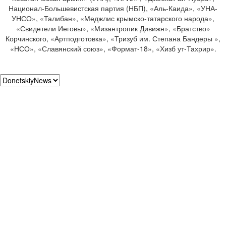
Национал-Большевистская партия (НБП), «Аль-Каида», «УНА-
УНСО», «Талибан», «Меджлис крымско-татарского народа»,
«Свидетели Иеговы», «Мизантропик Дивижн», «Братство»
Корчинского, «Артподготовка», «Тризуб им. Степана Бандеры »,
«НСО», «Славянский союз», «Формат-18», «Хизб ут-Тахрир».