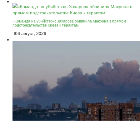
«Команда на убийство»: Захарова обвинила Макрона в прямом
подстрекательстве Киева к терактам
06 август, 2026