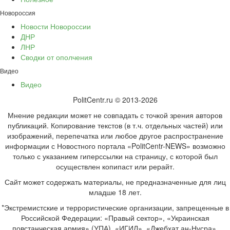
Новороссия
Новости Новороссии
ДНР
ЛНР
Сводки от ополчения
Видео
Видео
PolitCentr.ru © 2013-2026
Мнение редакции может не совпадать с точкой зрения авторов
публикаций. Копирование текстов (в т.ч. отдельных частей) или
изображений, перепечатка или любое другое распространение
информации с Новостного портала «PolitCentr-NEWS» возможно
только с указанием гиперссылки на страницу, с которой был
осуществлен копипаст или рерайт.
Сайт может содержать материалы, не предназначенные для лиц
младше 18 лет.
*Экстремистские и террористические организации, запрещенные в
Российской Федерации: «Правый сектор», «Украинская
повстанческая армия» (УПА), «ИГИЛ», «Джебхат ан-Нусра»,