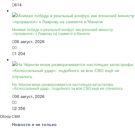
614
Мнимая победа и реальный конфуз: как японский министр
«прорвался» к Лаврову на саммите в Маниле
06 август, 2026
0
1 204
На Чёрном море разворачивается настоящая катастрофа.
«Колоссальный удар»: подобного за всю СВО ещё не случалось
06 август, 2026
0
2 356
Обзор СМИ
Новости и не только