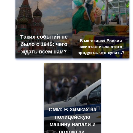
Таких событий не
В магазинах России
было с 1945: чего
ажиотаж из-за этого
ждать всем нам?
продукта: что купить?
СМИ: В Химках на
полицейскую
машину напали и
подожгли.