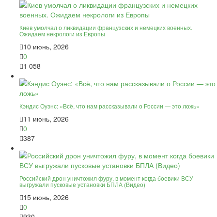
Киев умолчал о ликвидации французских и немецких военных.
Ожидаем некрологи из Европы
10 июнь, 2026
0
1 058
Кэндис Оуэнс: «Всё, что нам рассказывали о России — это ложь»
11 июнь, 2026
0
387
Российский дрон уничтожил фуру, в момент когда боевики ВСУ
выгружали пусковые установки БПЛА (Видео)
15 июнь, 2026
0
930