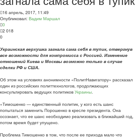
загнала сама себя в тупик
16 апрель, 2017, 11:49
Опубликовал:
Вадим Маршал
0
2 018
0
Украинская верхушка загнала сама себя в тупик, отвергнув
все возможности для компромисса с Россией. Изменение
отношений Киева и Москвы возможно только в случае
сделки РФ и США.
Об этом на условиях анонимности «ПолитНавигатору» рассказал
один из российских политтехнологов, продолжающих
консультировать ведущих политиков
Украины
.
«Тимошенко — единственный политик, у кого есть шанс
попытаться заменить Порошенко в кресле президента. Она
осознает, что ее шанс необходимо реализовать в ближайший год,
потом время будет упущено.
Проблема Тимошенко в том, что после ее прихода мало что