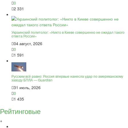
0
2 331
Украинский политолог: «Никто в Киеве совершенно не ожидал такого
ответа России»
04 август, 2026
0
1 591
Русским всё равно: Россия впервые нанесла удар по американскому
заводу БПЛА — Guardian
31 июль, 2026
0
1 435
Рейтинговые
+