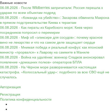
Важные новости
06.08.2026 - После Wildberries запричитали: Россия перешла к
ударам по всем объектам подряд
06.08.2026 - «Команда на убийство»: Захарова обвинила Макрона
в прямом подстрекательстве Киева к терактам
06.08.2026 - Как пираты из Карибского моря: Киев через
посредников попросил о перемирии
06.08.2026 - Миф об «эликсире для сосудов»: почему красное
вино не лекарство и что на самом деле защищает сердце
06.08.2026 - Мнимая победа и реальный конфуз: как японский
министр «прорвался» к Лаврову на саммите в Маниле
06.08.2026 - Война на удалёнке: военкор Сладков анонсировал
появление «домашних полков» операторов БПЛА
06.08.2026 - На Чёрном море разворачивается настоящая
катастрофа. «Колоссальный удар»: подобного за всю СВО ещё не
случалось
Авторизация
Регистрация
Политика конфиденциальности