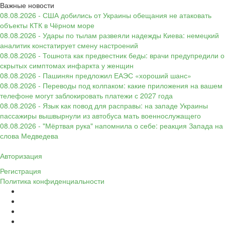
Важные новости
08.08.2026 - США добились от Украины обещания не атаковать
объекты КТК в Чёрном море
08.08.2026 - Удары по тылам развеяли надежды Киева: немецкий
аналитик констатирует смену настроений
08.08.2026 - Тошнота как предвестник беды: врачи предупредили о
скрытых симптомах инфаркта у женщин
08.08.2026 - Пашинян предложил ЕАЭС «хороший шанс»
08.08.2026 - Переводы под колпаком: какие приложения на вашем
телефоне могут заблокировать платежи с 2027 года
08.08.2026 - Язык как повод для расправы: на западе Украины
пассажиры вышвырнули из автобуса мать военнослужащего
08.08.2026 - "Мёртвая рука" напомнила о себе: реакция Запада на
слова Медведева
Авторизация
Регистрация
Политика конфиденциальности