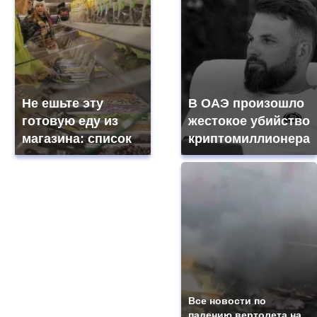
Не ешьте эту
В ОАЭ произошло
готовую еду из
жестокое убийство
магазина: список
криптомиллионера
Все новости по
падению вертолета на