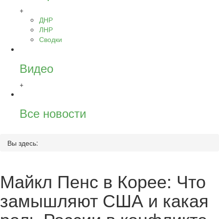
+
ДНР
ЛНР
Сводки
Видео
+
Все новости
Вы здесь:
Майкл Пенс в Корее: Что
замышляют США и какая
роль России в конфликте