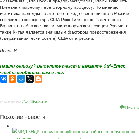
«Известиям», что Россия предпримет усилия, чтобы включить
Пхеньян к мирному переговорному процессу. По мнению
источника надежды на этот счёт в ходе своего визита в Россию
выразил и госсекретарь США Рекс Тиллерсон. Так что пока
Вашингтон обнажает когти, миротворческая позиция России, а
также Китая является значимым фактором предостережения
(сдерживания, если хотите) США от агрессии.
Игорь И
Нашли ошибку? Выделите текст и нажмите Ctrl+Enter,
чтобы сообщить нам о ней.
//politikus.ru/
По материалам:
Печать
Похожие новости