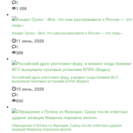
0
1 058
Кэндис Оуэнс: «Всё, что нам рассказывали о России — это ложь»
11 июнь, 2026
0
388
Российский дрон уничтожил фуру, в момент когда боевики ВСУ
выгружали пусковые установки БПЛА (Видео)
15 июнь, 2026
0
930
Обращение к Путину из Франции. Сразу после ответных ударов:
реакция Макрона поразила многих