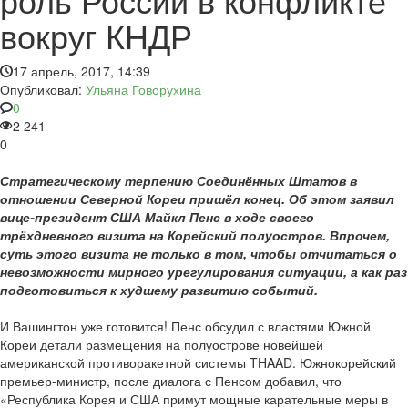
вокруг КНДР
17 апрель, 2017, 14:39
Опубликовал:
Ульяна Говорухина
0
2 241
0
Стратегическому терпению Соединённых Штатов в
отношении Северной Кореи пришёл конец. Об этом заявил
вице-президент США Майкл Пенс в ходе своего
трёхдневного визита на Корейский полуостров. Впрочем,
суть этого визита не только в том, чтобы отчитаться о
невозможности мирного урегулирования ситуации, а как раз
подготовиться к худшему развитию событий.
И Вашингтон уже готовится! Пенс обсудил с властями Южной
Кореи детали размещения на полуострове новейшей
американской противоракетной системы THAAD. Южнокорейский
премьер-министр, после диалога с Пенсом добавил, что
«Республика Корея и США примут мощные карательные меры в