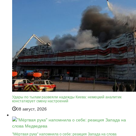
Удары по тылам развеяли надежды Киева: немецкий аналитик
констатирует смену настроений
08 август, 2026
"Мёртвая рука" напомнила о себе: реакция Запада на слова