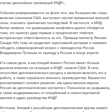
случае дальнейших провокаций КНДР».
События разворачиваются на фоне того, как большинство стран,
включая союзников США, выступают против применения военной
силы, опасаясь трагических последствий. В частности, в МИД
Китая заявили, что развязывание конфликта дорого обойдётся
тому, кто нанесёт удар первым и предполагает тяжёлую
историческую ответственность за это. Премьер-министр Японии
Синдзо Абэ тоже не разделяет агрессивной риторики и намерен
обсудить северокорейский вопрос с президентом России
Владимиром Путиным по приезду в Россию в конце апреля.
И в самом деле, в настоящий момент Россия имеет больше
рычагов влияния на ситуацию в КНДР, нежели США. В силу
отсутствия дипломатического ресурса и желания включать его в
работу, а также серьёзного военного преимущества, Вашингтон
рассматривает силовое решение, как единственное верное.
Россия же дипломатических контактов с Пхеньяном не разрывала,
а также воздерживалась от оскорблений и неконструктивной
критики в адрес руководства КНДР.
Источник, близкий к российским дипломатическим кругам заявил