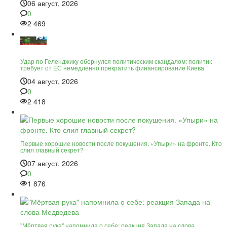
06 август, 2026
0
2 469
Удар по Геленджику обернулся политическим скандалом: политик
требует от ЕС немедленно прекратить финансирование Киева
04 август, 2026
0
2 418
Первые хорошие новости после покушения. «Упыри» на фронте. Кто
слил главный секрет?
07 август, 2026
0
1 876
"Мёртвая рука" напомнила о себе: реакция Запада на слова