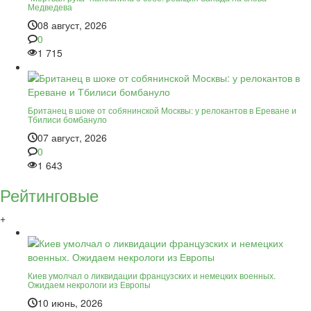
Медведева
08 август, 2026
0
1 715
Британец в шоке от собянинской Москвы: у релокантов в Ереване и
Тбилиси бомбануло
07 август, 2026
0
1 643
Рейтинговые
+
Киев умолчал о ликвидации французских и немецких военных.
Ожидаем некрологи из Европы
10 июнь, 2026