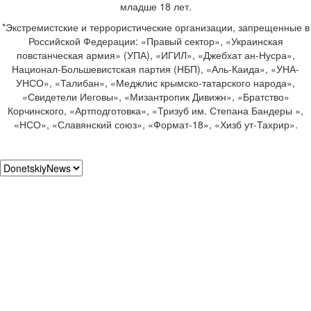
младше 18 лет.
*Экстремистские и террористические организации, запрещенные в
Российской Федерации: «Правый сектор», «Украинская
повстанческая армия» (УПА), «ИГИЛ», «Джебхат ан-Нусра»,
Национал-Большевистская партия (НБП), «Аль-Каида», «УНА-
УНСО», «Талибан», «Меджлис крымско-татарского народа»,
«Свидетели Иеговы», «Мизантропик Дивижн», «Братство»
Корчинского, «Артподготовка», «Тризуб им. Степана Бандеры »,
«НСО», «Славянский союз», «Формат-18», «Хизб ут-Тахрир».