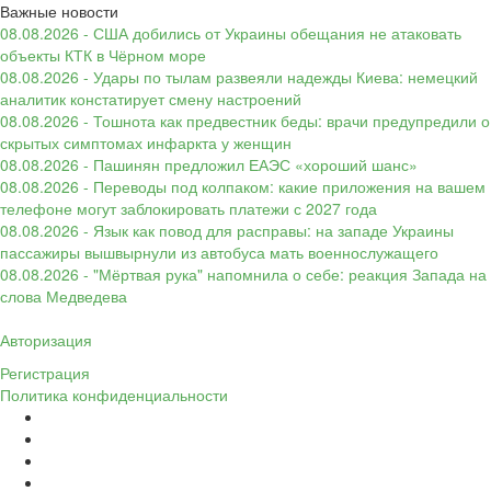
Важные новости
08.08.2026 - США добились от Украины обещания не атаковать
объекты КТК в Чёрном море
08.08.2026 - Удары по тылам развеяли надежды Киева: немецкий
аналитик констатирует смену настроений
08.08.2026 - Тошнота как предвестник беды: врачи предупредили о
скрытых симптомах инфаркта у женщин
08.08.2026 - Пашинян предложил ЕАЭС «хороший шанс»
08.08.2026 - Переводы под колпаком: какие приложения на вашем
телефоне могут заблокировать платежи с 2027 года
08.08.2026 - Язык как повод для расправы: на западе Украины
пассажиры вышвырнули из автобуса мать военнослужащего
08.08.2026 - "Мёртвая рука" напомнила о себе: реакция Запада на
слова Медведева
Авторизация
Регистрация
Политика конфиденциальности