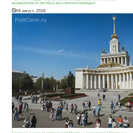
вышвырнули из автобуса мать военнослужащего
08 август, 2026
Британец в шоке от собянинской Москвы: у релокантов в Ереване и