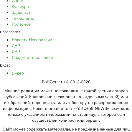
Спорт
Культура
Здоровье
Технологии
Полезное
Новороссия
Новости Новороссии
ДНР
ЛНР
Сводки от ополчения
Видео
Видео
PolitCentr.ru © 2013-2026
Мнение редакции может не совпадать с точкой зрения авторов
публикаций. Копирование текстов (в т.ч. отдельных частей) или
изображений, перепечатка или любое другое распространение
информации с Новостного портала «PolitCentr-NEWS» возможно
только с указанием гиперссылки на страницу, с которой был
осуществлен копипаст или рерайт.
Сайт может содержать материалы, не предназначенные для лиц