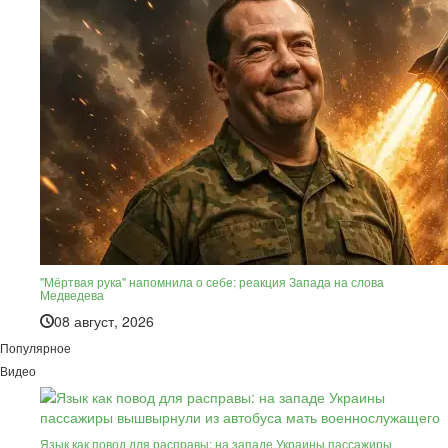
"Мёртвая рука" напомнила о себе: реакция Запада на слова
Медведева
08 август, 2026
Популярное
Видео
Язык как повод для расправы: на западе Украины пассажиры