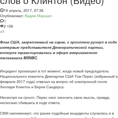
19 апрель, 2017, 07:36
Опубликовал:
Вадим Маршал
0
2 156
+1
Флаг США, закрепленный на сцене, с грохотом рухнул в ходе
интервью представителя Демократической партии,
которое транслировалась в эфире американского
телеканала MSNBC.
Инцидент произошел в тот момент, когда новый председатель
Национального комитета Демпартии США Том Перес (избранный в
феврале 2017 года) отвечал на вопрос об электронной почте
Хиллари Клинтон и Берни Сандерса.
Несмотря на грохот, Перес смог окончить свою мысль, правда,
несколько сбившись в ходе ответа.
СМИ напоминают, что ранее подобные инциденты случались и в