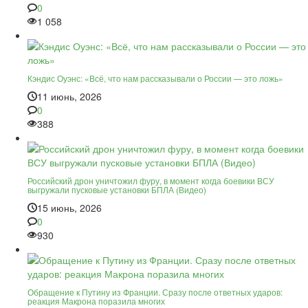
0
1 058
Кэндис Оуэнс: «Всё, что нам рассказывали о России — это ложь»
11 июнь, 2026
0
388
Российский дрон уничтожил фуру, в момент когда боевики ВСУ
выгружали пусковые установки БПЛА (Видео)
15 июнь, 2026
0
930
Обращение к Путину из Франции. Сразу после ответных ударов:
реакция Макрона поразила многих