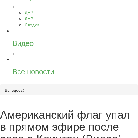
+
ДНР
ЛНР
Сводки
Видео
+
Все новости
Вы здесь:
Американский флаг упал
в прямом эфире после
слов о Клинтон (Видео)