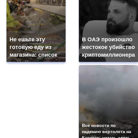
Не ешьте эту
В ОАЭ произошло
готовую еду из
жестокое убийство
магазина: список
криптомиллионера
Все новости по
падению вертолета на
Кавказе: читать здесь