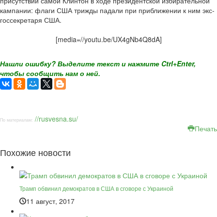
присутствии самой Клинтон в ходе президентской избирательной
кампании: флаги США трижды падали при приближении к ним экс-
госсекретаря США.
[media=//youtu.be/UX4gNb4Q8dA]
Нашли ошибку? Выделите текст и нажмите Ctrl+Enter,
чтобы сообщить нам о ней.
//rusvesna.su/
По материалам:
Печать
Похожие новости
Трамп обвинил демократов в США в сговоре с Украиной
11 август, 2017