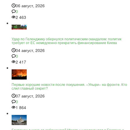
06 август, 2026
0
2 463
Удар по Геленджику обернулся политическим скандалом: политик
требует от ЕС немедленно прекратить финансирование Киева
04 август, 2026
0
2 417
Первые хорошие новости после покушения. «Упыри» на фронте. Кто
слил главный секрет?
07 август, 2026
0
1 864
Британец в шоке от собянинской Москвы: у релокантов в Ереване и