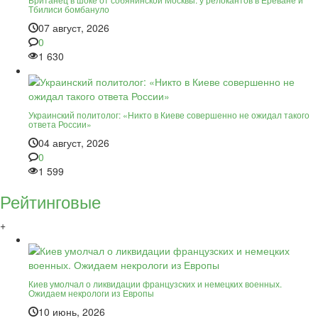
Тбилиси бомбануло
07 август, 2026
0
1 630
Украинский политолог: «Никто в Киеве совершенно не ожидал такого
ответа России»
04 август, 2026
0
1 599
Рейтинговые
+
Киев умолчал о ликвидации французских и немецких военных.
Ожидаем некрологи из Европы
10 июнь, 2026