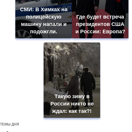
СМИ: В Химках на
полицейскую
Где будет встреча
машину напали и
президентов США
подожгли.
и России: Европа?
Такую зиму в
России никто не
ждал: как так?!
ТЕМЫ ДНЯ