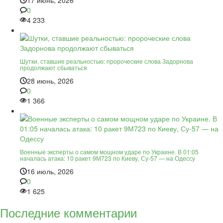
0
4 233
Шутки, ставшие реальностью: пророческие слова Задорнова
продолжают сбываться
28 июнь, 2026
0
1 366
Военные эксперты о самом мощном ударе по Украине. В 01:05
началась атака: 10 ракет 9М723 по Киеву, Су-57 — на Одессу
16 июль, 2026
0
1 625
Последние комментарии