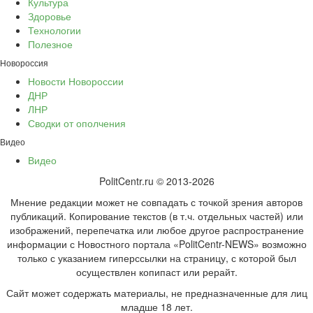
Культура
Здоровье
Технологии
Полезное
Новороссия
Новости Новороссии
ДНР
ЛНР
Сводки от ополчения
Видео
Видео
PolitCentr.ru © 2013-2026
Мнение редакции может не совпадать с точкой зрения авторов
публикаций. Копирование текстов (в т.ч. отдельных частей) или
изображений, перепечатка или любое другое распространение
информации с Новостного портала «PolitCentr-NEWS» возможно
только с указанием гиперссылки на страницу, с которой был
осуществлен копипаст или рерайт.
Сайт может содержать материалы, не предназначенные для лиц
младше 18 лет.