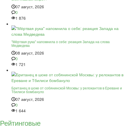
07 август, 2026
0
1 876
"Мёртвая рука" напомнила о себе: реакция Запада на слова
Медведева
08 август, 2026
0
1 721
Британец в шоке от собянинской Москвы: у релокантов в Ереване и
Тбилиси бомбануло
07 август, 2026
0
1 644
Рейтинговые