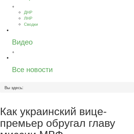
+
ДНР
ЛНР
Сводки
Видео
+
Все новости
Вы здесь:
Как украинский вице-
премьер обругал главу
миссии МВФ