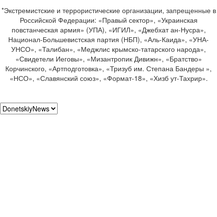
*Экстремистские и террористические организации, запрещенные в
Российской Федерации: «Правый сектор», «Украинская
повстанческая армия» (УПА), «ИГИЛ», «Джебхат ан-Нусра»,
Национал-Большевистская партия (НБП), «Аль-Каида», «УНА-
УНСО», «Талибан», «Меджлис крымско-татарского народа»,
«Свидетели Иеговы», «Мизантропик Дивижн», «Братство»
Корчинского, «Артподготовка», «Тризуб им. Степана Бандеры »,
«НСО», «Славянский союз», «Формат-18», «Хизб ут-Тахрир».