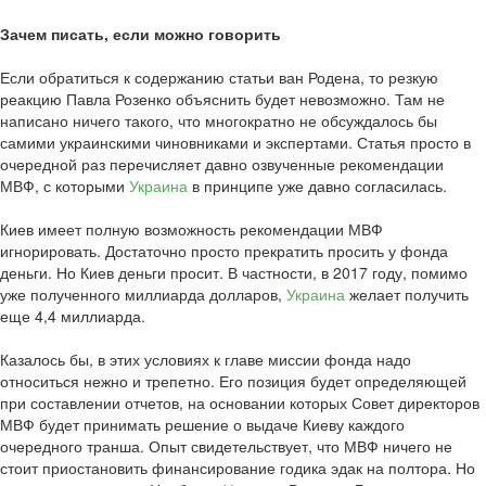
Зачем писать, если можно говорить
Если обратиться к содержанию статьи ван Родена, то резкую
реакцию Павла Розенко объяснить будет невозможно. Там не
написано ничего такого, что многократно не обсуждалось бы
самими украинскими чиновниками и экспертами. Статья просто в
очередной раз перечисляет давно озвученные рекомендации
МВФ, с которыми
Украина
в принципе уже давно согласилась.
Киев имеет полную возможность рекомендации МВФ
игнорировать. Достаточно просто прекратить просить у фонда
деньги. Но Киев деньги просит. В частности, в 2017 году, помимо
уже полученного миллиарда долларов,
Украина
желает получить
еще 4,4 миллиарда.
Казалось бы, в этих условиях к главе миссии фонда надо
относиться нежно и трепетно. Его позиция будет определяющей
при составлении отчетов, на основании которых Совет директоров
МВФ будет принимать решение о выдаче Киеву каждого
очередного транша. Опыт свидетельствует, что МВФ ничего не
стоит приостановить финансирование годика эдак на полтора. Но