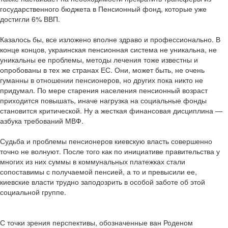
государственного бюджета в Пенсионный фонд, которые уже
достигли 6% ВВП.
Казалось бы, все изложено вполне здраво и профессионально. В
конце концов, украинская пенсионная система не уникальна, не
уникальны ее проблемы, методы лечения тоже известны и
опробованы в тех же странах ЕС. Они, может быть, не очень
гуманны в отношении пенсионеров, но других пока никто не
придумал. По мере старения населения пенсионный возраст
приходится повышать, иначе нагрузка на социальные фонды
становится критической. Ну а жесткая финансовая дисциплина —
азбука требований МВФ.
Судьба и проблемы пенсионеров киевскую власть совершенно
точно не волнуют. После того как по инициативе правительства у
многих из них суммы в коммунальных платежках стали
сопоставимы с получаемой пенсией, а то и превысили ее,
киевские власти трудно заподозрить в особой заботе об этой
социальной группе.
С точки зрения перспективы, обозначенные ван Роденом