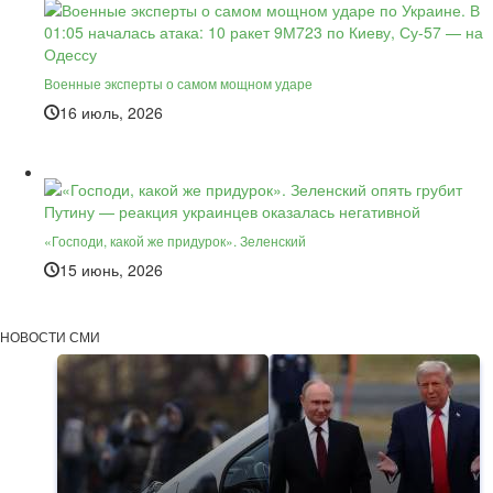
Военные эксперты о самом мощном ударе
16 июль, 2026
«Господи, какой же придурок». Зеленский
15 июнь, 2026
НОВОСТИ СМИ