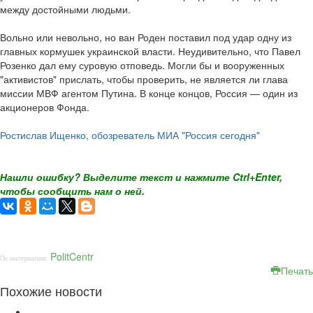
между достойными людьми.
Вольно или невольно, но ван Роден поставил под удар одну из
главных кормушек украинской власти. Неудивительно, что Павел
Розенко дал ему суровую отповедь. Могли бы и вооруженных
"активистов" прислать, чтобы проверить, не является ли глава
миссии МВФ агентом Путина. В конце концов, Россия — один из
акционеров Фонда.
Ростислав Ищенко, обозреватель МИА "Россия сегодня"
Нашли ошибку? Выделите текст и нажмите Ctrl+Enter,
чтобы сообщить нам о ней.
PolitCentr
По материалам:
Печать
Похожие новости