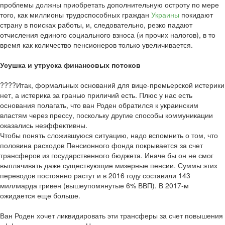
проблемы должны приобретать дополнительную остроту по мере
того, как миллионы трудоспособных граждан
Украины
покидают
страну в поисках работы, и, следовательно, резко падают
отчисления единого социального взноса (и прочих налогов), в то
время как количество пенсионеров только увеличивается.
Усушка и утруска финансовых потоков
????Итак, формальных оснований для вице-премьерской истерики
нет, а истерика за гранью приличий есть. Плюс у нас есть
основания полагать, что ван Роден обратился к украинским
властям через прессу, поскольку другие способы коммуникации
оказались неэффективны.
Чтобы понять сложившуюся ситуацию, надо вспомнить о том, что
половина расходов Пенсионного фонда покрывается за счет
трансферов из государственного бюджета. Иначе бы он не смог
выплачивать даже существующие мизерные пенсии. Суммы этих
переводов постоянно растут и в 2016 году составили 143
миллиарда гривен (вышеупомянутые 6% ВВП). В 2017-м
ожидается еще больше.
Ван Роден хочет ликвидировать эти трансферы за счет повышения