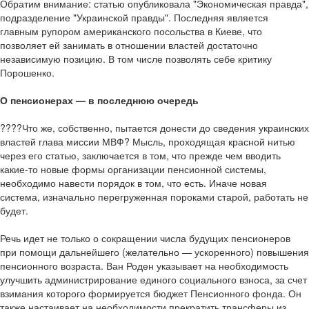
Обратим внимание: статью опубликовала "Экономическая правда",
подразделение "Украинской правды". Последняя является
главным рупором американского посольства в Киеве, что
позволяет ей занимать в отношении властей достаточно
независимую позицию. В том числе позволять себе критику
Порошенко.
О пенсионерах — в последнюю очередь
????Что же, собственно, пытается донести до сведения украинских
властей глава миссии МВФ? Мысль, проходящая красной нитью
через его статью, заключается в том, что прежде чем вводить
какие-то новые формы организации пенсионной системы,
необходимо навести порядок в том, что есть. Иначе новая
система, изначально перегруженная пороками старой, работать не
будет.
Речь идет не только о сокращении числа будущих пенсионеров
при помощи дальнейшего (желательно — ускоренного) повышения
пенсионного возраста. Ван Роден указывает на необходимость
улучшить администрирование единого социального взноса, за счет
взимания которого формируется бюджет Пенсионного фонда. Он
также настаивает на необходимости прекратить трансферы из