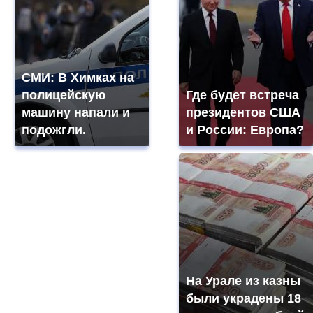
СМИ: В Химках на
полицейскую
Где будет встреча
машину напали и
президентов США
подожгли.
и России: Европа?
На Урале из казны
были украдены 18