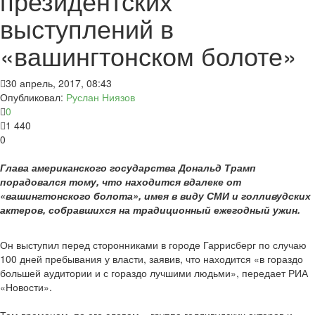
президентских
выступлений в
«вашингтонском болоте»
30 апрель, 2017, 08:43
Опубликовал:
Руслан Ниязов
0
1 440
0
Глава американского государства Дональд Трамп
порадовался тому, что находится вдалеке от
«вашингтонского болота», имея в виду СМИ и голливудских
актеров, собравшихся на традиционный ежегодный ужин.
Он выступил перед сторонниками в городе Гаррисберг по случаю
100 дней пребывания у власти, заявив, что находится «в гораздо
большей аудитории и с гораздо лучшими людьми», передает РИА
«Новости».