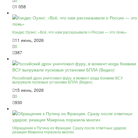
0
1 058
Кэндис Оуэнс: «Всё, что нам рассказывали о России — это ложь»
11 июнь, 2026
0
387
Российский дрон уничтожил фуру, в момент когда боевики ВСУ
выгружали пусковые установки БПЛА (Видео)
15 июнь, 2026
0
930
Обращение к Путину из Франции. Сразу после ответных ударов:
реакция Макрона поразила многих