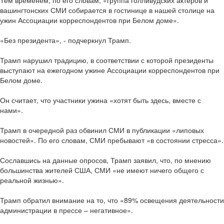
Тем временем, по его словам, «группа голливудских актеров и
вашингтонских СМИ собирается в гостинице в нашей столице на
ужин Ассоциации корреспондентов при Белом доме».
«Без президента», - подчеркнул Трамп.
Трамп нарушил традицию, в соответствии с которой президенты
выступают на ежегодном ужине Ассоциации корреспондентов при
Белом доме.
Он считает, что участники ужина «хотят быть здесь, вместе с
нами».
Трамп в очередной раз обвинил СМИ в публикации «липовых
новостей». По его словам, СМИ пребывают «в состоянии стресса».
Сославшись на данные опросов, Трамп заявил, что, по мнению
большинства жителей США, СМИ «не имеют ничего общего с
реальной жизнью».
Трамп обратил внимание на то, что «89% освещения деятельности
администрации в прессе – негативное».