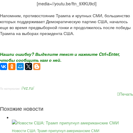
[media=//youtu.be/ftn_9XKU9cI]
Напомним, противостояние Трампа и крупных СМИ, большинство
которых поддерживает Демократическую партию США, началось
еще во время предвыборной гонки и продолжилось после победы
Трампа на выборах президента США.
Нашли ошибку? Выделите текст и нажмите Ctrl+Enter,
чтобы сообщить нам о ней.
//vz.ru/
По материалам:
Печать
Похожие новости
Новости США: Трамп припугнул американские СМИ