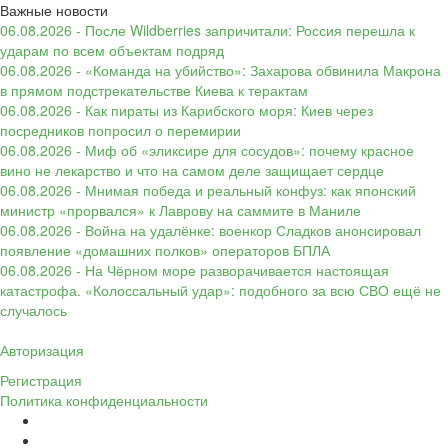
Важные новости
06.08.2026 - После Wildberries запричитали: Россия перешла к
ударам по всем объектам подряд
06.08.2026 - «Команда на убийство»: Захарова обвинила Макрона
в прямом подстрекательстве Киева к терактам
06.08.2026 - Как пираты из Карибского моря: Киев через
посредников попросил о перемирии
06.08.2026 - Миф об «эликсире для сосудов»: почему красное
вино не лекарство и что на самом деле защищает сердце
06.08.2026 - Мнимая победа и реальный конфуз: как японский
министр «прорвался» к Лаврову на саммите в Маниле
06.08.2026 - Война на удалёнке: военкор Сладков анонсировал
появление «домашних полков» операторов БПЛА
06.08.2026 - На Чёрном море разворачивается настоящая
катастрофа. «Колоссальный удар»: подобного за всю СВО ещё не
случалось
Авторизация
Регистрация
Политика конфиденциальности