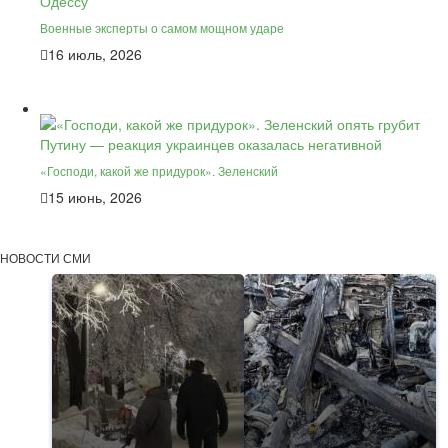
Военные эксперты о самом мощном ударе
16 июль, 2026
«Господи, какой же придурок». Зеленский
15 июнь, 2026
НОВОСТИ СМИ