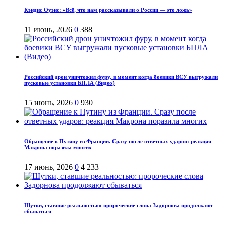
Кэндис Оуэнс: «Всё, что нам рассказывали о России — это ложь»
11 июнь, 2026
0
388
Российский дрон уничтожил фуру, в момент когда боевики ВСУ выгружали
пусковые установки БПЛА (Видео)
15 июнь, 2026
0
930
Обращение к Путину из Франции. Сразу после ответных ударов: реакция
Макрона поразила многих
17 июнь, 2026
0
4 233
Шутки, ставшие реальностью: пророческие слова Задорнова продолжают
сбываться