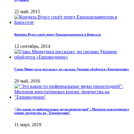
22 май, 2015
Кончита Вурст споёт перед Европарламентом в Брюсселе
12 сентябрь, 2014
Глава Минкульта рассказал, во сколько Украине обойдется «Евровидение»
20 май, 2016
"Это какие-то инфернальные звуки преисподней": Милонов констатировал
кризис творчества на "Евровидении"
11 март, 2019