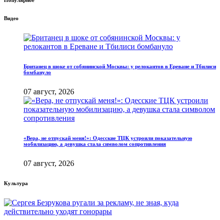
Популярное
Видео
Британец в шоке от собянинской Москвы: у релокантов в Ереване и Тбилиси
бомбануло
07 август, 2026
«Вера, не отпускай меня!»: Одесские ТЦК устроили показательную
мобилизацию, а девушка стала символом сопротивления
07 август, 2026
Культура