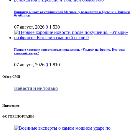
Британец в шоке от собянинской Москвы: у релокантов в Ереване и Тбилиси
бомбануло
07 август, 2026
0
1 530
Первые хорошие новости после покушения. «Упыри» на фронте. Кто слил
главный секрет?
07 август, 2026
0
1 810
Обзор СМИ
Новости и не только
Интересное
ФОТОРЕПОРТАЖИ