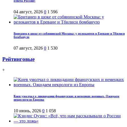
ответа России»
04 август, 2026
0
1 596
Британец в шоке от собянинской Москвы: у релокантов в Ереване и Тбилиси
бомбануло
07 август, 2026
0
1 530
Рейтинговые
+
Киев умолчал о ликвидации французских и немецких военных. Ожидаем
некрологи из Европы
10 июнь, 2026
0
1 058