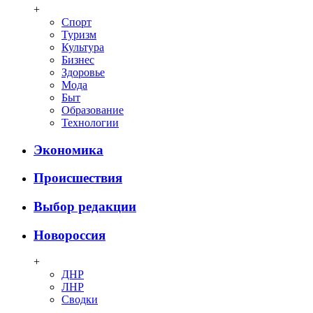
+
Спорт
Туризм
Культура
Бизнес
Здоровье
Мода
Быт
Образование
Технологии
Экономика
Происшествия
Выбор редакции
Новороссия
+
ДНР
ЛНР
Сводки