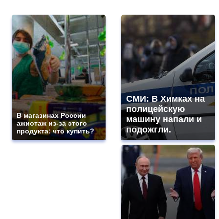
СМИ: В Химках на
полицейскую
В магазинах России
машину напали и
ажиотаж из-за этого
подожгли.
продукта: что купить?