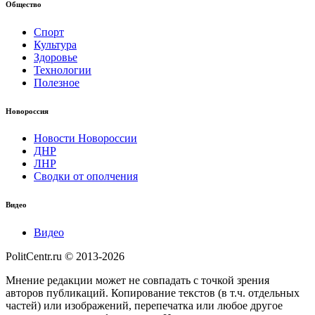
Общество
Спорт
Культура
Здоровье
Технологии
Полезное
Новороссия
Новости Новороссии
ДНР
ЛНР
Сводки от ополчения
Видео
Видео
PolitCentr.ru © 2013-2026
Мнение редакции может не совпадать с точкой зрения
авторов публикаций. Копирование текстов (в т.ч. отдельных
частей) или изображений, перепечатка или любое другое