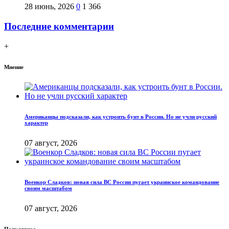
28 июнь, 2026
0
1 366
Последние комментарии
+
Мнение
Американцы подсказали, как устроить бунт в России. Но не учли русский
характер
07 август, 2026
Военкор Сладков: новая сила ВС России пугает украинское командование
своим масштабом
07 август, 2026