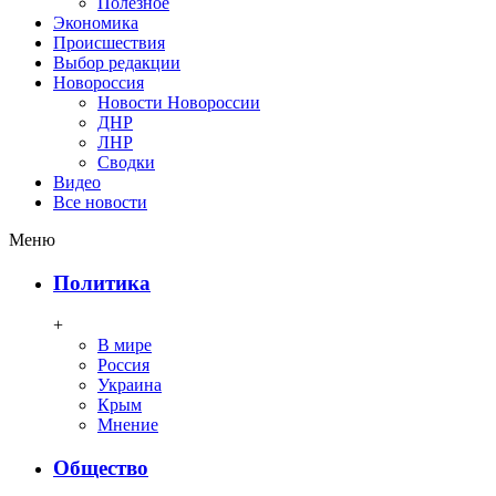
Полезное
Экономика
Происшествия
Выбор редакции
Новороссия
Новости Новороссии
ДНР
ЛНР
Сводки
Видео
Все новости
Меню
Политика
+
В мире
Россия
Украина
Крым
Мнение
Общество