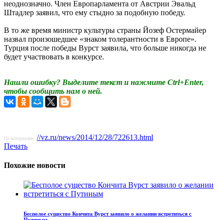
неоднозначно. Член Европарламента от Австрии Эвальд
Штадлер заявил, что ему стыдно за подобную победу.
В то же время министр культуры страны Йозеф Остермайер
назвал произошедшее «знаком толерантности в Европе».
Турция после победы Вурст заявила, что больше никогда не
будет участвовать в конкурсе.
Нашли ошибку? Выделите текст и нажмите Ctrl+Enter,
чтобы сообщить нам о ней.
//vz.ru/news/2014/12/28/722613.html
По материалам:
Печать
Похожие новости
Бесполое существо Кончита Вурст заявило о желании встретиться с
Путиным