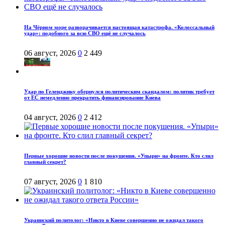
На Чёрном море разворачивается настоящая катастрофа. «Колоссальный
удар»: подобного за всю СВО ещё не случалось
06 август, 2026
0
2 449
Удар по Геленджику обернулся политическим скандалом: политик требует
от ЕС немедленно прекратить финансирование Киева
04 август, 2026
0
2 412
Первые хорошие новости после покушения. «Упыри» на фронте. Кто слил
главный секрет?
07 август, 2026
0
1 810
Украинский политолог: «Никто в Киеве совершенно не ожидал такого