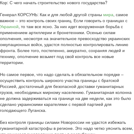
Кор: С чего начать строительство нового государства?
Генерал КОРСУНЬ: Как и для любой другой страны
мира
, самое
важное – это контроль своих границ. Если говорить о границах с
Украиной
, то там все ясно. За них идет вооруженная борьба с
применением артиллерии и бронетехники. Осенью силам
ополчения, несмотря на значительное превосходство украинских
оккупационных войск, удастся полностью контролировать линию
фронта. Более того, постепенно, аккуратно, сохраняя людей и
технику, ополчение возьмет под свой контроль все новые
территории.
Но самое первое, что надо сделать в обязательном порядке –
осуществить контроль широкого участка границы с братской
Россией, достаточный для безопасной доставки гуманитарных
грузов, необходимых мирному населению. Гуманитарная колонна
не должна задерживаться на границе на две недели, как это было
сделано украинскими карателями с первой партией для
голодающего Луганска.
Без контроля границы силами Новороссии не удастся избежать
гуманитарной катастрофы в регионе. Это надо четко уяснить всем,