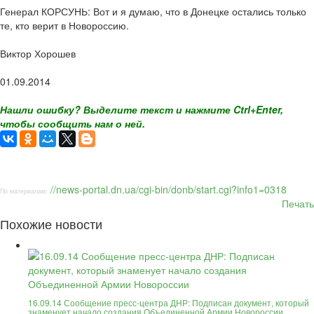
Генерал КОРСУНЬ: Вот и я думаю, что в Донецке остались только
те, кто верит в Новороссию.
Виктор Хорошев
01.09.2014
Нашли ошибку? Выделите текст и нажмите Ctrl+Enter,
чтобы сообщить нам о ней.
//news-portal.dn.ua/cgi-bin/donb/start.cgi?info1=0318
По материалам:
Печать
Похожие новости
16.09.14 Сообщение пресс-центра ДНР: Подписан документ, который
знаменует начало создания Объединенной Армии Новороссии