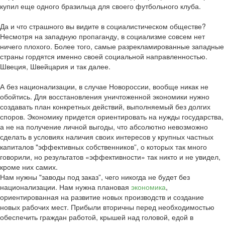
купил еще одного бразильца для своего футбольного клуба.
Да и что страшного вы видите в социалистическом обществе?
Несмотря на западную пропаганду, в социализме совсем нет
ничего плохого. Более того, самые разрекламированные западные
страны гордятся именно своей социальной направленностью.
Швеция, Швейцария и так далее.
А без национализации, в случае Новороссии, вообще никак не
обойтись. Для восстановления уничтоженной экономики нужно
создавать план конкретных действий, выполняемый без долгих
споров. Экономику придется ориентировать на нужды государства,
а не на получение личной выгоды, что абсолютно невозможно
сделать в условиях наличия своих интересов у крупных частных
капиталов "эффективных собственников”, о которых так много
говорили, но результатов «эффективности» так никто и не увидел,
кроме них самих.
Нам нужны "заводы под заказ”, чего никогда не будет без
национализации. Нам нужна плановая
экономика
,
ориентированная на развитие новых производств и создание
новых рабочих мест. Прибыли вторичны перед необходимостью
обеспечить граждан работой, крышей над головой, едой в