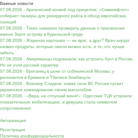
Важные новости
07.08.2026 - Арктический конвой под прицелом: «Совкомфлот»
собирает танкеры для рекордного рейса в обход европейских
санкций
07.08.2026 - Токио намерен проверить данные о присвоении
имени Зорге острову в Курильской гряде
07.08.2026 - Жареная картошка — не враг, а друг? Врач-хирург
назвал продукты, которые смело можно есть, и те, что лучше
забыть
07.08.2026 - Американцы подсказали, как устроить бунт в России.
Но не учли русский характер
07.08.2026 - Британец в шоке от собянинской Москвы: у
релокантов в Ереване и Тбилиси бомбануло
07.08.2026 - Военкор Сладков: новая сила ВС России пугает
украинское командование своим масштабом
07.08.2026 - «Вера, не отпускай меня!»: Одесские ТЦК устроили
показательную мобилизацию, а девушка стала символом
сопротивления
Авторизация
Регистрация
Политика конфиденциальности