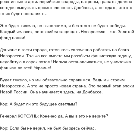
реактивные и артиллерийские снаряды, патроны, гранаты должна
сегодня выпускать промышленность Донбасса, а не ждать, что кто-
то их будет поставлять.
Это будет тяжело, но выполнимо, и без этого не будет победы.
Каждый человек, оставшийся защищать Новороссию – это Золотой
фонд нации!
Дончане и гости города, готовьтесь сплоченно работать на благо
Новороссии. Только все вместе мы разобьем фашистскую гадину,
недобитую в сорок пятом! Нельзя останавливаться, не уничтожив
фашизм во всей Украине!
Будет тяжело, но мы обязательно справимся. Ведь мы строим
Новороссию. А это не просто новая страна. Это первый этап эпохи
Новой России. Она начинается здесь, на Донбассе.
Кор: А будет ли это будущее светлым?
Генерал КОРСУНЬ: Конечно да. А вы в это не верите?
Кор: Если бы не верил, не был бы здесь сейчас.