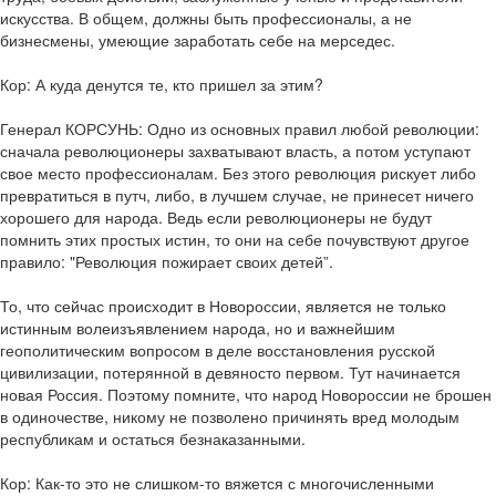
искусства. В общем, должны быть профессионалы, а не
бизнесмены, умеющие заработать себе на мерседес.
Кор: А куда денутся те, кто пришел за этим?
Генерал КОРСУНЬ: Одно из основных правил любой революции:
сначала революционеры захватывают власть, а потом уступают
свое место профессионалам. Без этого революция рискует либо
превратиться в путч, либо, в лучшем случае, не принесет ничего
хорошего для народа. Ведь если революционеры не будут
помнить этих простых истин, то они на себе почувствуют другое
правило: "Революция пожирает своих детей”.
То, что сейчас происходит в Новороссии, является не только
истинным волеизъявлением народа, но и важнейшим
геополитическим вопросом в деле восстановления русской
цивилизации, потерянной в девяносто первом. Тут начинается
новая Россия. Поэтому помните, что народ Новороссии не брошен
в одиночестве, никому не позволено причинять вред молодым
республикам и остаться безнаказанными.
Кор: Как-то это не слишком-то вяжется с многочисленными