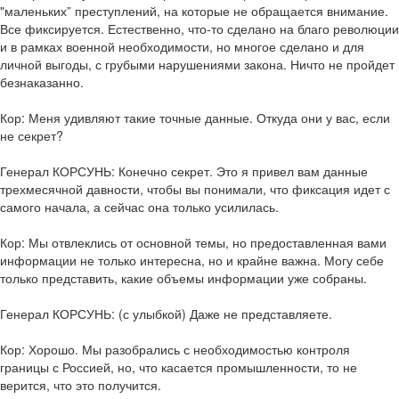
"маленьких” преступлений, на которые не обращается внимание.
Все фиксируется. Естественно, что-то сделано на благо революции
и в рамках военной необходимости, но многое сделано и для
личной выгоды, с грубыми нарушениями закона. Ничто не пройдет
безнаказанно.
Кор: Меня удивляют такие точные данные. Откуда они у вас, если
не секрет?
Генерал КОРСУНЬ: Конечно секрет. Это я привел вам данные
трехмесячной давности, чтобы вы понимали, что фиксация идет с
самого начала, а сейчас она только усилилась.
Кор: Мы отвлеклись от основной темы, но предоставленная вами
информации не только интересна, но и крайне важна. Могу себе
только представить, какие объемы информации уже собраны.
Генерал КОРСУНЬ: (с улыбкой) Даже не представляете.
Кор: Хорошо. Мы разобрались с необходимостью контроля
границы с Россией, но, что касается промышленности, то не
верится, что это получится.