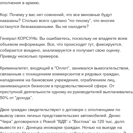
ополчения в армию.
Кор: Почему у вас нет сомнений, что все виновные будут
наказаны? Столько всего сделано "по-тихому”, что многие
останутся безнаказанными. Вы не находите?
Генерал КОРСУНЬ: Вы ошибаетесь, поскольку не владеете всем
объемом информации. Все, что происходит тут, фиксируется,
собирается воедино, анализируется и получает свою оценку.
Приведу несколько примеров.
Криминалитет, входящий в "Оплот”, занимался вымогательством,
связанным с похищением коммерсантов и рядовых граждан,
нападением на банковские учреждения, ограблением лиц,
занимающихся бизнесом в продовольственной сфере. От
преступной деятельности одному из руководителей выплачивались
50% от "дохода”.
Двое граждан свидетельствуют о договоре с ополченцами по
вывозу своих личных представительских автомобилей. Денис
"Чира” договорился с Ромой "ВДВ” с "Востока” за 120 тыс. долл.
вывести из г. Донецка иномарки граждан. Ночью на выезде на