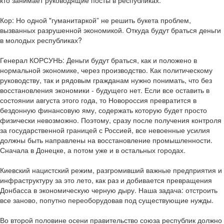
кто занимает руководящие посты в республиках.
Кор: Но одной "гуманитаркой” не решить букета проблем,
вызванных разрушенной экономикой. Откуда будут браться деньги
в молодых республиках?
Генерал КОРСУНЬ: Деньги будут браться, как и положено в
нормальной экономике, через производство. Как политическому
руководству, так и рядовым гражданам нужно понимать, что без
восстановления экономики - будущего нет. Если все оставить в
состоянии августа этого года, то Новороссия превратится в
бездонную финансовую яму, содержать которую будет просто
физически невозможно. Поэтому, сразу после получения контроля
за государственной границей с Россией, все невоенные усилия
должны быть направлены на восстановление промышленности.
Сначала в Донецке, а потом уже и в остальных городах.
Киевский нацистский режим, разгромивший важные предприятия и
инфраструктуру за это лето, как раз и добивается превращения
Донбасса в экономическую черную дыру. Наша задача: отстроить
все заново, попутно переоборудовав под существующие нужды.
Во второй половине осени правительство союза республик должно