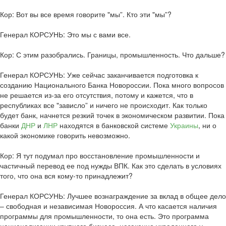
Кор: Вот вы все время говорите "мы”. Кто эти "мы”?
Генерал КОРСУНЬ: Это мы с вами все.
Кор: С этим разобрались. Границы, промышленность. Что дальше?
Генерал КОРСУНЬ: Уже сейчас заканчивается подготовка к
созданию Национального Банка Новороссии. Пока много вопросов
не решается из-за его отсутствия, потому и кажется, что в
республиках все "зависло” и ничего не происходит. Как только
будет банк, начнется резкий точек в экономическом развитии. Пока
банки
ДНР
и
ЛНР
находятся в банковской системе
Украины
, ни о
какой экономике говорить невозможно.
Кор: Я тут подумал про восстановление промышленности и
частичный перевод ее под нужды ВПК. Как это сделать в условиях
того, что она вся кому-то принадлежит?
Генерал КОРСУНЬ: Лучшее вознаграждение за вклад в общее дело
– свободная и независимая Новороссия. А что касается наличия
программы для промышленности, то она есть. Это программа