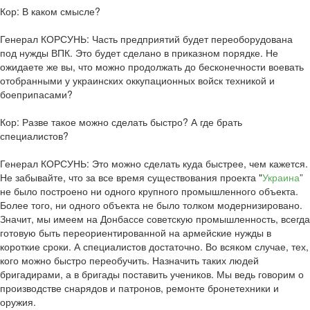
Кор: В каком смысле?
Генерал КОРСУНЬ: Часть предприятий будет переоборудована
под нужды ВПК. Это будет сделано в приказном порядке. Не
ожидаете же вы, что можно продолжать до бесконечности воевать
отобранными у украинских оккупационных войск техникой и
боеприпасами?
Кор: Разве такое можно сделать быстро? А где брать
специалистов?
Генерал КОРСУНЬ: Это можно сделать куда быстрее, чем кажется.
Не забывайте, что за все время существования проекта "
Украина
”
не было построено ни одного крупного промышленного объекта.
Более того, ни одного объекта не было толком модернизировано.
Значит, мы имеем на Донбассе советскую промышленность, всегда
готовую быть переориентированной на армейские нужды в
короткие сроки. А специалистов достаточно. Во всяком случае, тех,
кого можно быстро переобучить. Назначить таких людей
бригадирами, а в бригады поставить учеников. Мы ведь говорим о
производстве снарядов и патронов, ремонте бронетехники и
оружия.