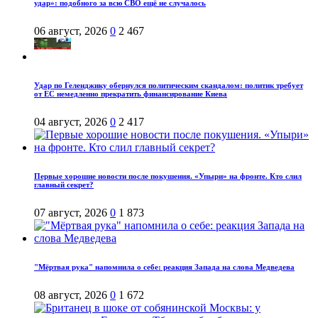
удар»: подобного за всю СВО ещё не случалось
06 август, 2026
0
2 467
Удар по Геленджику обернулся политическим скандалом: политик требует
от ЕС немедленно прекратить финансирование Киева
04 август, 2026
0
2 417
Первые хорошие новости после покушения. «Упыри» на фронте. Кто слил
главный секрет?
07 август, 2026
0
1 873
"Мёртвая рука" напомнила о себе: реакция Запада на слова Медведева
08 август, 2026
0
1 672