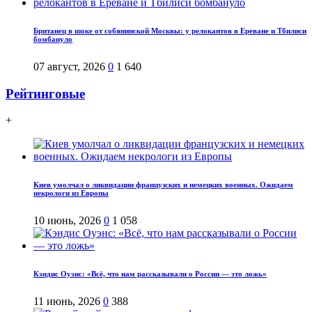
Британец в шоке от собянинской Москвы: у релокантов в Ереване и Тбилиси
бомбануло
07 август, 2026
0
1 640
Рейтинговые
+
Киев умолчал о ликвидации французских и немецких военных. Ожидаем
некрологи из Европы
10 июнь, 2026
0
1 058
Кэндис Оуэнс: «Всё, что нам рассказывали о России — это ложь»
11 июнь, 2026
0
388