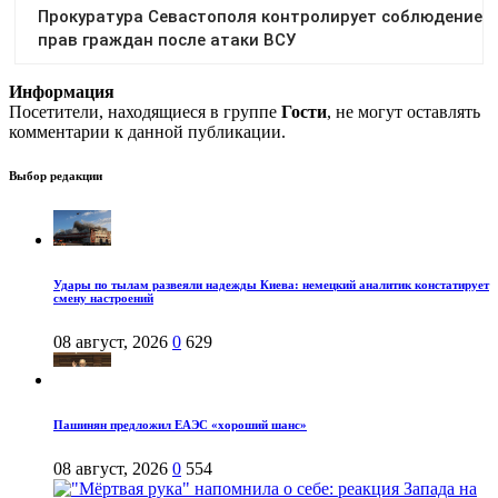
Информация
Посетители, находящиеся в группе
Гости
, не могут оставлять
комментарии к данной публикации.
Выбор редакции
Удары по тылам развеяли надежды Киева: немецкий аналитик констатирует
смену настроений
08 август, 2026
0
629
Пашинян предложил ЕАЭС «хороший шанс»
08 август, 2026
0
554