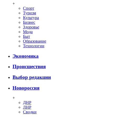
+
Спорт
Туризм
Культура
Бизнес
Здоровье
Мода
Быт
Образование
Технологии
Экономика
Происшествия
Выбор редакции
Новороссия
+
ДНР
ЛНР
Сводки