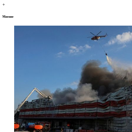
+
Мнение