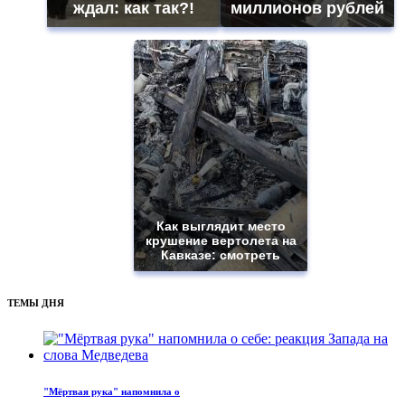
ждал: как так?!
миллионов рублей
Как выглядит место
крушение вертолета на
Кавказе: смотреть
ТЕМЫ ДНЯ
"Мёртвая рука" напомнила о