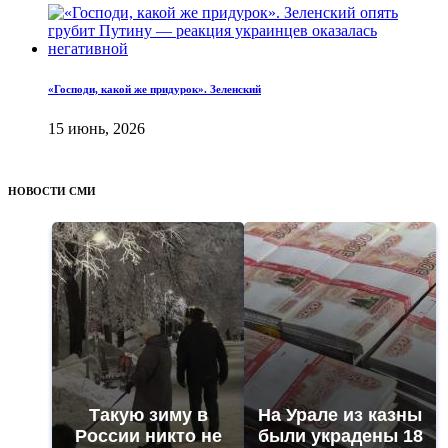
«Господи, какой же придурок». Зеленский
15 июнь, 2026
НОВОСТИ СМИ
Такую зиму в
На Урале из казны
России никто не
были украдены 18