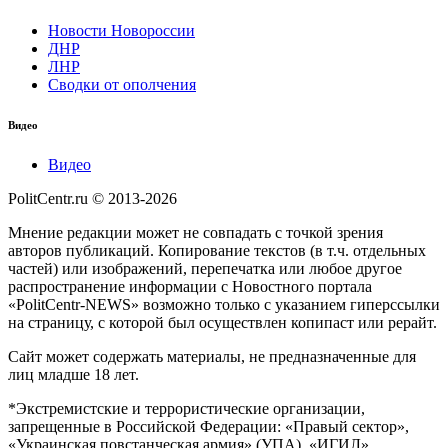
Новости Новороссии
ДНР
ЛНР
Сводки от ополчения
Видео
Видео
PolitCentr.ru © 2013-2026
Мнение редакции может не совпадать с точкой зрения
авторов публикаций. Копирование текстов (в т.ч. отдельных
частей) или изображений, перепечатка или любое другое
распространение информации с Новостного портала
«PolitCentr-NEWS» возможно только с указанием гиперссылки
на страницу, с которой был осуществлен копипаст или рерайт.
Сайт может содержать материалы, не предназначенные для
лиц младше 18 лет.
*Экстремистские и террористические организации,
запрещенные в Российской Федерации: «Правый сектор»,
«Украинская повстанческая армия» (УПА), «ИГИЛ»,