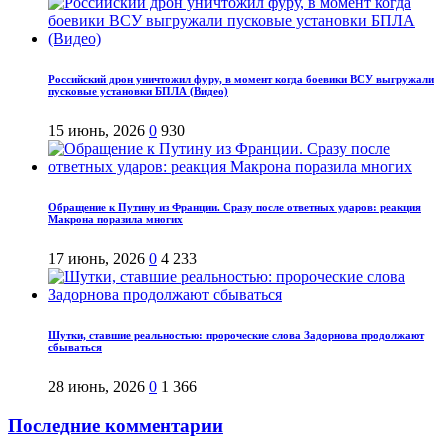
Российский дрон уничтожил фуру, в момент когда боевики ВСУ выгружали
пусковые установки БПЛА (Видео)
15 июнь, 2026
0
930
Обращение к Путину из Франции. Сразу после ответных ударов: реакция
Макрона поразила многих
17 июнь, 2026
0
4 233
Шутки, ставшие реальностью: пророческие слова Задорнова продолжают
сбываться
28 июнь, 2026
0
1 366
Последние комментарии