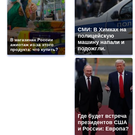
СМИ: В Химках на
полицейскую
В магазинах России
машину напали и
ажиотаж из-за этого
подожгли.
продукта: что купить?
Где будет встреча
президентов США
и России: Европа?