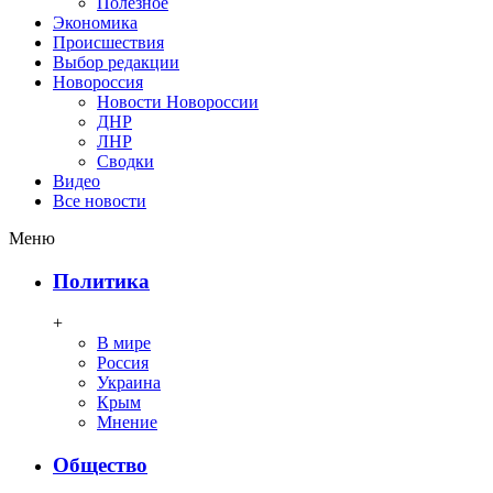
Полезное
Экономика
Происшествия
Выбор редакции
Новороссия
Новости Новороссии
ДНР
ЛНР
Сводки
Видео
Все новости
Меню
Политика
+
В мире
Россия
Украина
Крым
Мнение
Общество