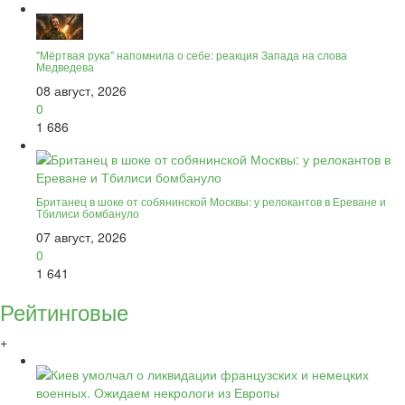
"Мёртвая рука" напомнила о себе: реакция Запада на слова
Медведева
08 август, 2026
0
1 686
Британец в шоке от собянинской Москвы: у релокантов в Ереване и
Тбилиси бомбануло
07 август, 2026
0
1 641
Рейтинговые
+