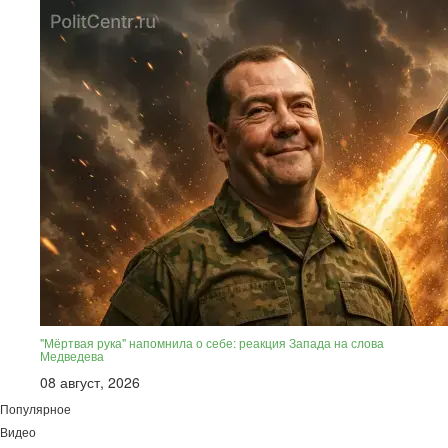
"Мёртвая рука" напомнила о себе: реакция Запада на слова
Медведева
08 август, 2026
Популярное
Видео