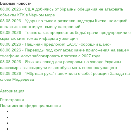
Важные новости
08.08.2026 - США добились от Украины обещания не атаковать
объекты КТК в Чёрном море
08.08.2026 - Удары по тылам развеяли надежды Киева: немецкий
аналитик констатирует смену настроений
08.08.2026 - Тошнота как предвестник беды: врачи предупредили о
скрытых симптомах инфаркта у женщин
08.08.2026 - Пашинян предложил ЕАЭС «хороший шанс»
08.08.2026 - Переводы под колпаком: какие приложения на вашем
телефоне могут заблокировать платежи с 2027 года
08.08.2026 - Язык как повод для расправы: на западе Украины
пассажиры вышвырнули из автобуса мать военнослужащего
08.08.2026 - "Мёртвая рука" напомнила о себе: реакция Запада на
слова Медведева
Авторизация
Регистрация
Политика конфиденциальности