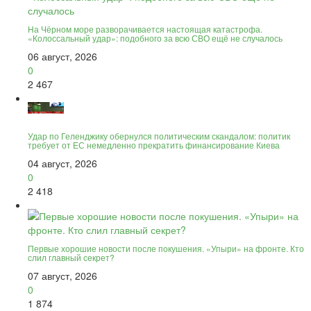
На Чёрном море разворачивается настоящая катастрофа.
«Колоссальный удар»: подобного за всю СВО ещё не случалось
06 август, 2026
0
2 467
Удар по Геленджику обернулся политическим скандалом: политик
требует от ЕС немедленно прекратить финансирование Киева
04 август, 2026
0
2 418
Первые хорошие новости после покушения. «Упыри» на фронте. Кто
слил главный секрет?
07 август, 2026
0
1 874