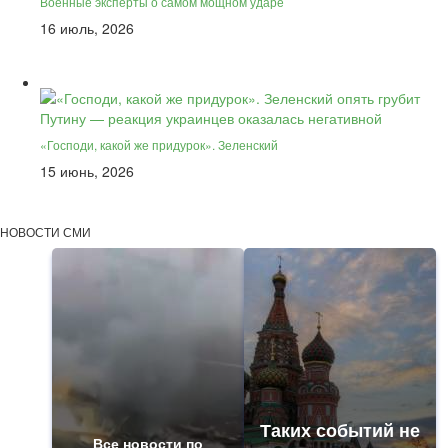
Военные эксперты о самом мощном ударе
16 июль, 2026
«Господи, какой же придурок». Зеленский
15 июнь, 2026
НОВОСТИ СМИ
Таких событий не
Все новости по