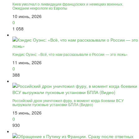
Киев умолчал о ликвидации французских и немецких военных.
Ожидаем некрологи из Европы
10 июнь, 2026
0
1 058
Кэндис Оуэнс: «Всё, что нам рассказывали о России — это ложь»
11 июнь, 2026
0
388
Российский дрон уничтожил фуру, в момент когда боевики ВСУ
выгружали пусковые установки БПЛА (Видео)
15 июнь, 2026
0
930