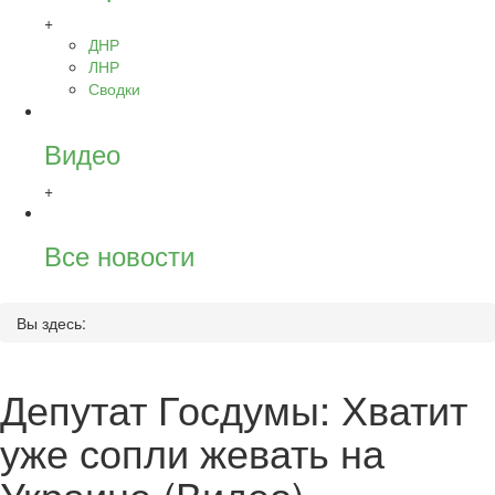
+
ДНР
ЛНР
Сводки
Видео
+
Все новости
Вы здесь:
Депутат Госдумы: Хватит
уже сопли жевать на
Украине (Видео)