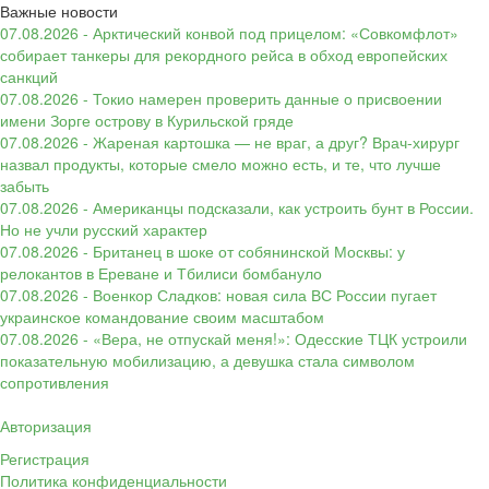
Важные новости
07.08.2026 - Арктический конвой под прицелом: «Совкомфлот»
собирает танкеры для рекордного рейса в обход европейских
санкций
07.08.2026 - Токио намерен проверить данные о присвоении
имени Зорге острову в Курильской гряде
07.08.2026 - Жареная картошка — не враг, а друг? Врач-хирург
назвал продукты, которые смело можно есть, и те, что лучше
забыть
07.08.2026 - Американцы подсказали, как устроить бунт в России.
Но не учли русский характер
07.08.2026 - Британец в шоке от собянинской Москвы: у
релокантов в Ереване и Тбилиси бомбануло
07.08.2026 - Военкор Сладков: новая сила ВС России пугает
украинское командование своим масштабом
07.08.2026 - «Вера, не отпускай меня!»: Одесские ТЦК устроили
показательную мобилизацию, а девушка стала символом
сопротивления
Авторизация
Регистрация
Политика конфиденциальности