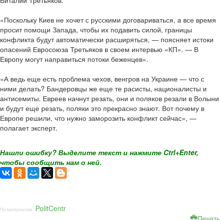
Виталий Третьяков.
«Поскольку Киев не хочет с русскими договариваться, а все время
просит помощи Запада, чтобы их подавить силой, границы
конфликта будут автоматически расширяться, — поясняет истоки
опасений Евросоюза Третьяков в своем интервью «КП». — В
Европу могут направиться потоки беженцев».
«А ведь еще есть проблема чехов, венгров на Украине — что с
ними делать? Бандеровцы же еще те расисты, националисты и
антисемиты. Евреев начнут резать, они и поляков резали в Волыни
и будут еще резать, поляки это прекрасно знают. Вот почему в
Европе решили, что нужно заморозить конфликт сейчас», —
полагает эксперт.
Нашли ошибку? Выделите текст и нажмите Ctrl+Enter,
чтобы сообщить нам о ней.
PolitCentr
По материалам:
Печать