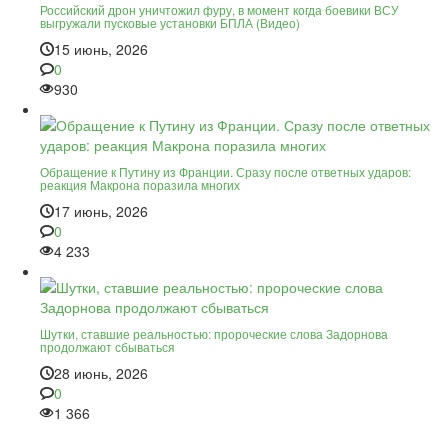
Российский дрон уничтожил фуру, в момент когда боевики ВСУ
выгружали пусковые установки БПЛА (Видео)
15 июнь, 2026
0
930
Обращение к Путину из Франции. Сразу после ответных ударов:
реакция Макрона поразила многих
17 июнь, 2026
0
4 233
Шутки, ставшие реальностью: пророческие слова Задорнова
продолжают сбываться
28 июнь, 2026
0
1 366