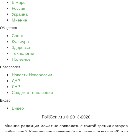
В мире
Россия
Украина
Мнение
Общество
Спорт
Культура
Здоровье
Технологии
Полезное
Новороссия
Новости Новороссии
ДНР
ЛНР
Сводки от ополчения
Видео
Видео
PolitCentr.ru © 2013-2026
Мнение редакции может не совпадать с точкой зрения авторов
публикаций. Копирование текстов (в т.ч. отдельных частей) или