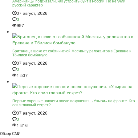
Американцы подсказали, как устроить бунт в России. Но не учли
русский характер
07 август, 2026
0
997
Британец в шоке от собянинской Москвы: у релокантов в Ереване и
Тбилиси бомбануло
07 август, 2026
0
1 537
Первые хорошие новости после покушения. «Упыри» на фронте. Кто
слил главный секрет?
07 август, 2026
0
1 816
Обзор СМИ