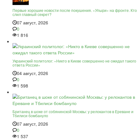
Первые хорошие новости после покушения. «Упыри» на фронте. Кто
слил главный секрет?
07 август, 2026
0
1 816
Украинский политолог: «Никто в Киеве совершенно не ожидал такого
ответа России»
04 август, 2026
0
1 598
Британец в шоке от собянинской Москвы: у релокантов в Ереване и
Тбилиси бомбануло
07 август, 2026
0
1 537