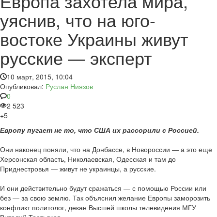
Европа захотела мира,
уяснив, что на юго-
востоке Украины живут
русские — эксперт
10 март, 2015, 10:04
Опубликовал:
Руслан Ниязов
0
2 523
+5
Европу пугает не то, что США их рассорили с Россией.
Они наконец поняли, что на Донбассе, в Новороссии — а это еще
Херсонская область, Николаевская, Одесская и там до
Приднестровья — живут не украинцы, а русские.
И они действительно будут сражаться — с помощью России или
без — за свою землю. Так объяснил желание Европы заморозить
конфликт политолог, декан Высшей школы телевидения МГУ