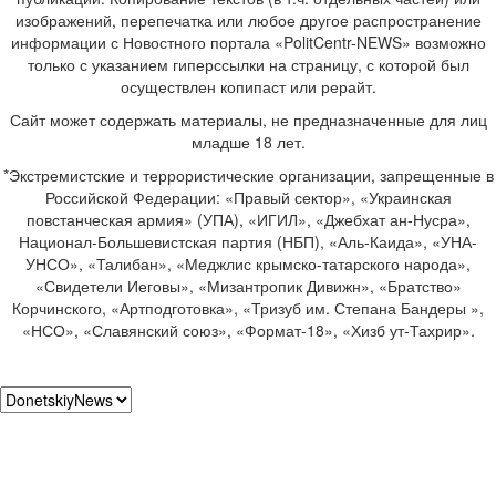
изображений, перепечатка или любое другое распространение
информации с Новостного портала «PolitCentr-NEWS» возможно
только с указанием гиперссылки на страницу, с которой был
осуществлен копипаст или рерайт.
Сайт может содержать материалы, не предназначенные для лиц
младше 18 лет.
*Экстремистские и террористические организации, запрещенные в
Российской Федерации: «Правый сектор», «Украинская
повстанческая армия» (УПА), «ИГИЛ», «Джебхат ан-Нусра»,
Национал-Большевистская партия (НБП), «Аль-Каида», «УНА-
УНСО», «Талибан», «Меджлис крымско-татарского народа»,
«Свидетели Иеговы», «Мизантропик Дивижн», «Братство»
Корчинского, «Артподготовка», «Тризуб им. Степана Бандеры »,
«НСО», «Славянский союз», «Формат-18», «Хизб ут-Тахрир».