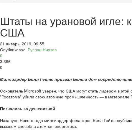
Штаты на урановой игле:
США
21 январь, 2019, 09:55
Опубликовал:
Руслан Ниязов
0
3 366
0
Миллиардер Билл Гейтс призвал Белый дом сосредоточить
Основатель Microsoft уверен, что США могут стать лидером в это
"Росатома" убили свою атомную промышленность — в материале 
Погнались за дешевизной
Накануне Нового года миллиардер-филантроп Билл Гейтс опублико
вызовом способна атомная энергетика.