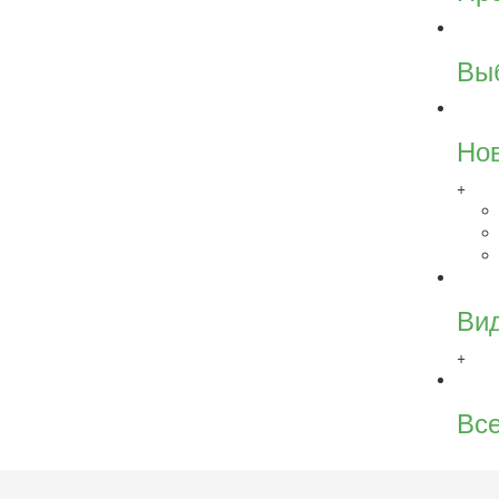
Вы
Но
+
Ви
+
Все