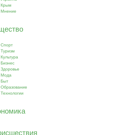
Крым
Мнение
щество
Спорт
Туризм
Культура
Бизнес
Здоровье
Мода
Быт
Образование
Технологии
ономика
оисшествия