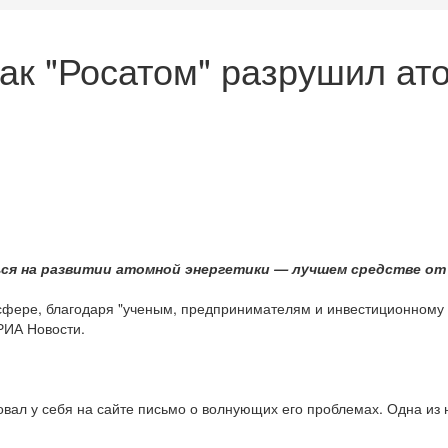
 как "Росатом" разрушил 
ся на развитии атомной энергетики — лучшем средстве от
й сфере, благодаря "ученым, предпринимателям и инвестиционному
РИА Новости.
вал у себя на сайте письмо о волнующих его проблемах. Одна из 