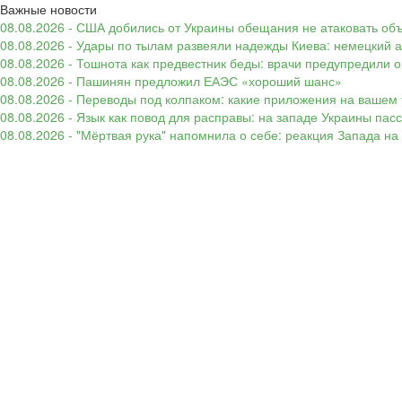
Важные новости
08.08.2026 - США добились от Украины обещания не атаковать об
08.08.2026 - Удары по тылам развеяли надежды Киева: немецкий а
08.08.2026 - Тошнота как предвестник беды: врачи предупредили
08.08.2026 - Пашинян предложил ЕАЭС «хороший шанс»
08.08.2026 - Переводы под колпаком: какие приложения на вашем 
08.08.2026 - Язык как повод для расправы: на западе Украины п
08.08.2026 - "Мёртвая рука" напомнила о себе: реакция Запада н