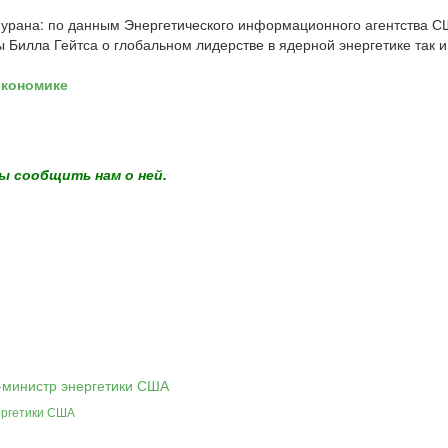
о урана: по данным Энергетического информационного агентства 
 Билла Гейтса о глобальном лидерстве в ядерной энергетике так и
экономике
ы сообщить нам о ней.
нергетики США