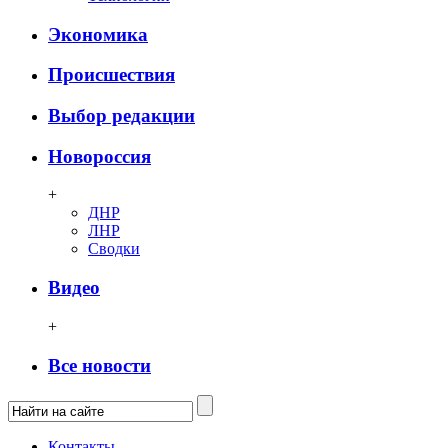
Экономика
Происшествия
Выбор редакции
Новороссия
+
ДНР
ЛНР
Сводки
Видео
+
Все новости
Контакты