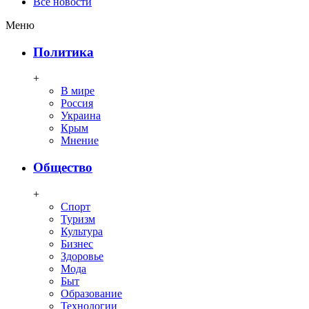
Все новости
Меню
Политика
+
В мире
Россия
Украина
Крым
Мнение
Общество
+
Спорт
Туризм
Культура
Бизнес
Здоровье
Мода
Быт
Образование
Технологии