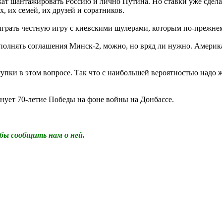
ат шантажировать Россию и лично Путина. Но ставки уже сдела
, их семей, их друзей и соратников.
ыграть честную игру с киевскими шулерами, которым по-прежнем
полнять соглашения Минск-2, можно, но вряд ли нужно. Америк
тупки в этом вопросе. Так что с наибольшей вероятностью надо
днует 70-летие Победы на фоне войны на Донбассе.
бы сообщить нам о ней.