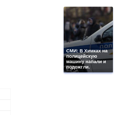
СМИ: В Химках на
полицейскую
машину напали и
подожгли.