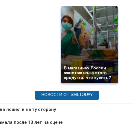
В магазинах России
ажиотаж из-за этого
продукта: что купить?