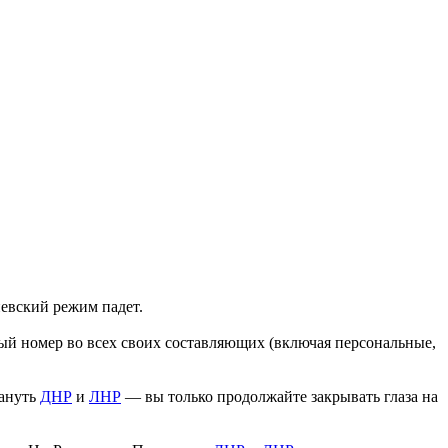
иевский режим падет.
ый номер во всех своих составляющих (включая персональные,
мануть
ДНР
и
ЛНР
— вы только продолжайте закрывать глаза на