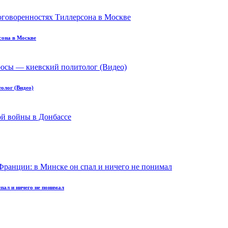
сона в Москве
олог (Видео)
пал и ничего не понимал