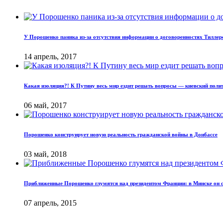
У Порошенко паника из-за отсутствия информации о договоренностях Тиллер
14 апрель, 2017
Какая изоляция?! К Путину весь мир ездит решать вопросы — киевский полит
06 май, 2017
Порошенко конструирует новую реальность гражданской войны в Донбассе
03 май, 2018
Приближенные Порошенко глумятся над президентом Франции: в Минске он с
07 апрель, 2015