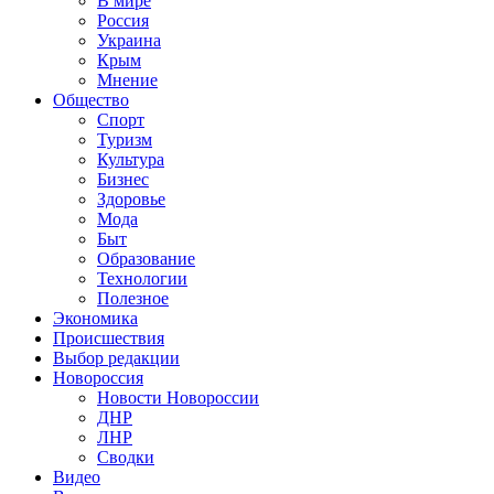
В мире
Россия
Украина
Крым
Мнение
Общество
Спорт
Туризм
Культура
Бизнес
Здоровье
Мода
Быт
Образование
Технологии
Полезное
Экономика
Происшествия
Выбор редакции
Новороссия
Новости Новороссии
ДНР
ЛНР
Сводки
Видео