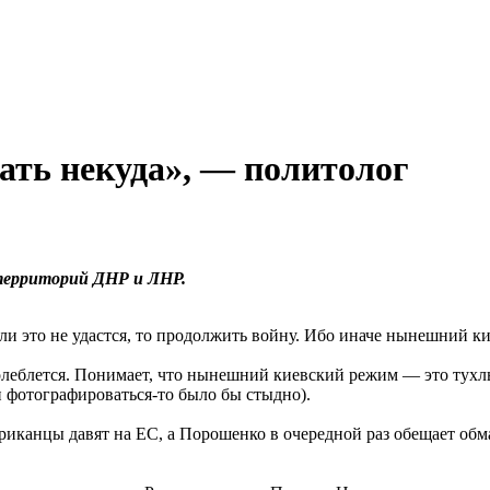
ать некуда», — политолог
территорий ДНР и ЛНР.
сли это не удастся, то продолжить войну. Ибо иначе нынешний к
олеблется. Понимает, что нынешний киевский режим — это тухл
 фотографироваться-то было бы стыдно).
ериканцы давят на ЕС, а Порошенко в очередной раз обещает об