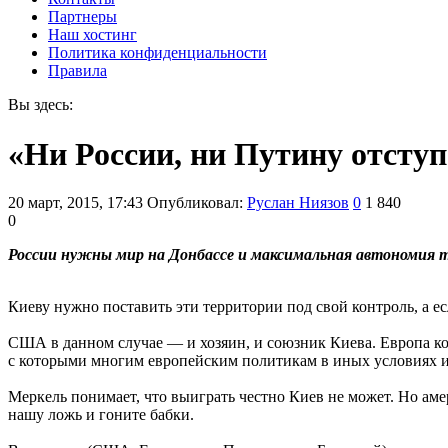
Партнеры
Наш хостинг
Политика конфиденциальности
Правила
Вы здесь:
«Ни России, ни Путину отступ
20 март, 2015, 17:43
Опубликовал:
Руслан Ниязов
0
1 840
0
России нужны мир на Донбассе и максимальная автономия 
Киеву нужно поставить эти территории под свой контроль, а е
США в данном случае — и хозяин, и союзник Киева. Европа к
с которыми многим европейским политикам в иных условиях и
Меркель понимает, что выиграть честно Киев не может. Но ам
нашу ложь и гоните бабки.