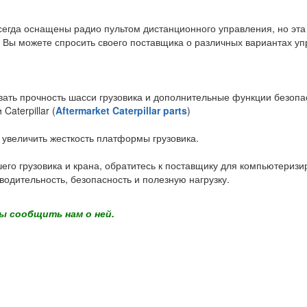
 всегда оснащены радио пультом дистанционного управления, но эт
 Вы можете спросить своего поставщика о различных вариантах уп
ывать прочность шасси грузовика и дополнительные функции безопас
aterpillar (
Aftermarket Caterpillar parts
)
 увеличить жесткость платформы грузовика.
шего грузовика и крана, обратитесь к поставщику для компьютериз
одительность, безопасность и полезную нагрузку.
ы сообщить нам о ней.