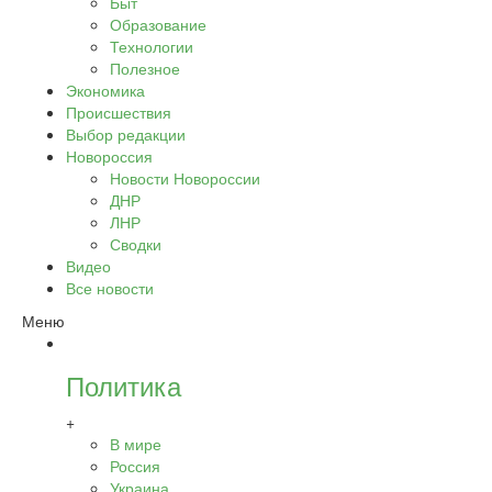
Быт
Образование
Технологии
Полезное
Экономика
Происшествия
Выбор редакции
Новороссия
Новости Новороссии
ДНР
ЛНР
Сводки
Видео
Все новости
Меню
Политика
+
В мире
Россия
Украина