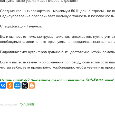
нагрузка также увеличивает скорость доставки.
Средние краны гипсокартона - максимум 50 ft. длина стрелы - не
Радиоуправление обеспечивает большую точность и безопасность.
Спецификации Тележки.
Если вы несете тяжелые грузы, такие как гипсокартон, нужно учит
необходимо заменить некоторые узлы на неоригинальные запчасти C
Гидравлических аутригеров должно быть достаточно, чтобы помочь
Если у вас есть какие-либо сомнения по поводу совместимости ва
что вы выбираете правильную комбинацию, чтобы увеличить произв
Нашли ошибку? Выделите текст и нажмите Ctrl+Enter, чтоб
PolitCentr
По материалам: