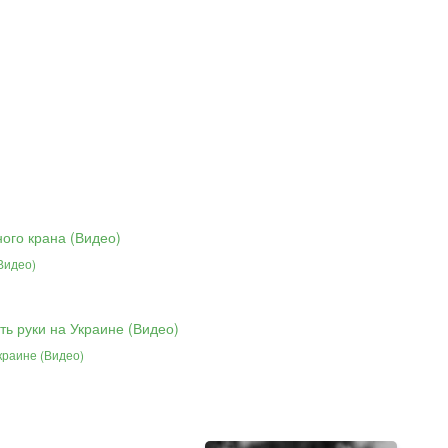
Видео)
краине (Видео)