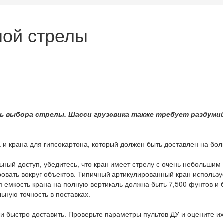
ной стрелы
сть выбора стрелы. Шасси грузовика также требует раздум
 и крана для гипсокартона, который должен быть доставлен на бол
ьный доступ, убедитесь, что кран имеет стрелу с очень небольшим
овать вокруг объектов. Типичный артикулированный кран используе
я емкость крана на полную вертикаль должна быть 7,500 фунтов и 
ьную точность в поставках.
и быстро доставить. Проверьте параметры пультов ДУ и оцените их