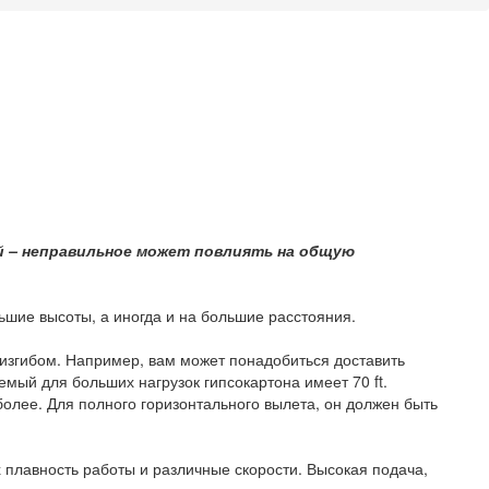
ий – неправильное может повлиять на общую
ьшие высоты, а иногда и на большие расстояния.
 изгибом. Например, вам может понадобиться доставить
мый для больших нагрузок гипсокартона имеет 70 ft.
более. Для полного горизонтального вылета, он должен быть
 плавность работы и различные скорости. Высокая подача,