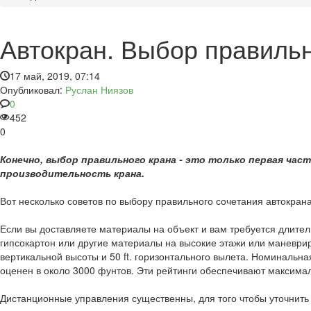
Автокран. Выбор правиль
17 май, 2019, 07:14
Опубликовал:
Руслан Ниязов
0
452
0
Конечно, выбор правильного крана - это только первая ча
производительность крана.
Вот несколько советов по выбору правильного сочетания автокрана
Если вы доставляете материалы на объект и вам требуется длител
гипсокартон или другие материалы на высокие этажи или маневрир
вертикальной высоты и 50 ft. горизонтального вылета. Номинальна
оценен в около 3000 фунтов. Эти рейтинги обеспечивают максимал
Дистанционные управления существенны, для того чтобы уточнить 