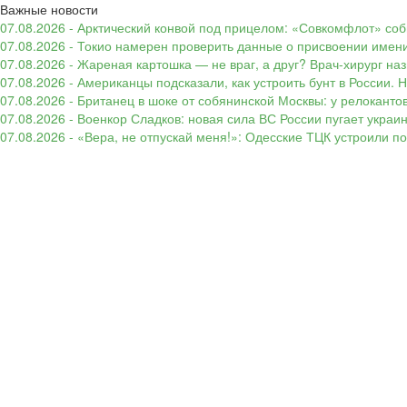
Важные новости
07.08.2026 - Арктический конвой под прицелом: «Совкомфлот» соб
07.08.2026 - Токио намерен проверить данные о присвоении имени
07.08.2026 - Жареная картошка — не враг, а друг? Врач-хирург наз
07.08.2026 - Американцы подсказали, как устроить бунт в России. 
07.08.2026 - Британец в шоке от собянинской Москвы: у релокант
07.08.2026 - Военкор Сладков: новая сила ВС России пугает укр
07.08.2026 - «Вера, не отпускай меня!»: Одесские ТЦК устроили 