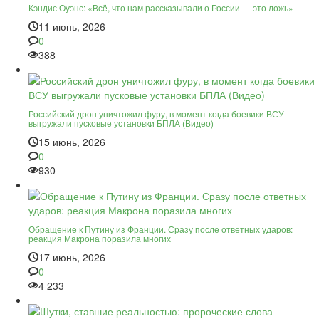
Кэндис Оуэнс: «Всё, что нам рассказывали о России — это ложь»
11 июнь, 2026
0
388
Российский дрон уничтожил фуру, в момент когда боевики ВСУ
выгружали пусковые установки БПЛА (Видео)
15 июнь, 2026
0
930
Обращение к Путину из Франции. Сразу после ответных ударов:
реакция Макрона поразила многих
17 июнь, 2026
0
4 233