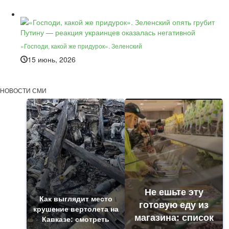
«Господи, какой же придурок». Зеленский
15 июнь, 2026
НОВОСТИ СМИ
Не ешьте эту
Как выглядит место
готовую еду из
крушение вертолета на
магазина: список
Кавказе: смотреть