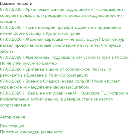
Важные новости
07.08.2026 - Арктический конвой под прицелом: «Совкомфлот»
собирает танкеры для рекордного рейса в обход европейских
санкций
07.08.2026 - Токио намерен проверить данные о присвоении
имени Зорге острову в Курильской гряде
07.08.2026 - Жареная картошка — не враг, а друг? Врач-хирург
назвал продукты, которые смело можно есть, и те, что лучше
забыть
07.08.2026 - Американцы подсказали, как устроить бунт в России.
Но не учли русский характер
07.08.2026 - Британец в шоке от собянинской Москвы: у
релокантов в Ереване и Тбилиси бомбануло
07.08.2026 - Военкор Сладков: новая сила ВС России пугает
украинское командование своим масштабом
07.08.2026 - «Вера, не отпускай меня!»: Одесские ТЦК устроили
показательную мобилизацию, а девушка стала символом
сопротивления
Авторизация
Регистрация
Политика конфиденциальности