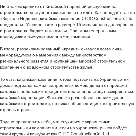
Ни о каком кредите от Китайской народной республики на
строительство доступного жилья речи не идёт. Как передаёт газета
«Зеркало Недели», китайская компания CITIC ConstructionCo. Ltd
предоставит Украине заем в размере 15 миллиардов долларов на
строительство бюджетного жилья. При этом генеральным
подрядчиком выступит именно эта компания.
В итоге, разрекламированный «кредит» оказался всего лишь
меморандумом о намерениях между министерством
регионального развития и крупнейшей мировой строительной
компанией о возможном строительстве жилья.
То есть, китайская компания готова построить на Украине сотни
домов под залог самих построенных домов, деньги от продажи
которых с небольшим процентом постепенно станут возвращаться
китайской корпорации. Фактически речь об «освоении» денег
китайскими строителями, но никак об инвестициях в строительную
отрасль страны.
Трудно представить себе, что случиться с украинскими
строительными компаниями, если на украинский рынок войдёт
такой крупный конкурент как CITIC ConstructionCo. Ltd.