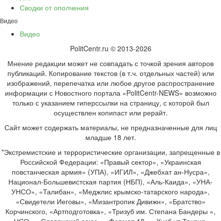
Сводки от ополчения
Видео
Видео
PolitCentr.ru © 2013-2026
Мнение редакции может не совпадать с точкой зрения авторов
публикаций. Копирование текстов (в т.ч. отдельных частей) или
изображений, перепечатка или любое другое распространение
информации с Новостного портала «PolitCentr-NEWS» возможно
только с указанием гиперссылки на страницу, с которой был
осуществлен копипаст или рерайт.
Сайт может содержать материалы, не предназначенные для лиц
младше 18 лет.
*Экстремистские и террористические организации, запрещенные в
Российской Федерации: «Правый сектор», «Украинская
повстанческая армия» (УПА), «ИГИЛ», «Джебхат ан-Нусра»,
Национал-Большевистская партия (НБП), «Аль-Каида», «УНА-
УНСО», «Талибан», «Меджлис крымско-татарского народа»,
«Свидетели Иеговы», «Мизантропик Дивижн», «Братство»
Корчинского, «Артподготовка», «Тризуб им. Степана Бандеры »,