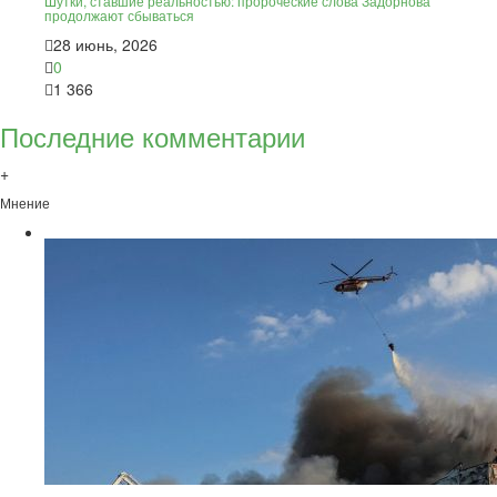
Шутки, ставшие реальностью: пророческие слова Задорнова
продолжают сбываться
28 июнь, 2026
0
1 366
Последние комментарии
+
Мнение