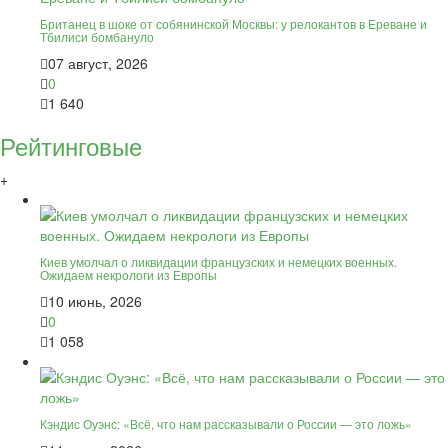
Британец в шоке от собянинской Москвы: у релокантов в Ереване и
Тбилиси бомбануло
07 август, 2026
0
1 640
Рейтинговые
+
Киев умолчал о ликвидации французских и немецких военных.
Ожидаем некрологи из Европы
10 июнь, 2026
0
1 058
Кэндис Оуэнс: «Всё, что нам рассказывали о России — это ложь»