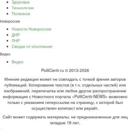
Здоровье
Технологии
Полезное
Новороссия
Новости Новороссии
ДНР
ЛНР
Сводки от ополчения
Видео
Видео
PolitCentr.ru © 2013-2026
Мнение редакции может не совпадать с точкой зрения авторов
публикаций. Копирование текстов (в т.ч. отдельных частей) или
изображений, перепечатка или любое другое распространение
информации с Новостного портала «PolitCentr-NEWS» возможно
только с указанием гиперссылки на страницу, с которой был
осуществлен копипаст или рерайт.
Сайт может содержать материалы, не предназначенные для лиц
младше 18 лет.