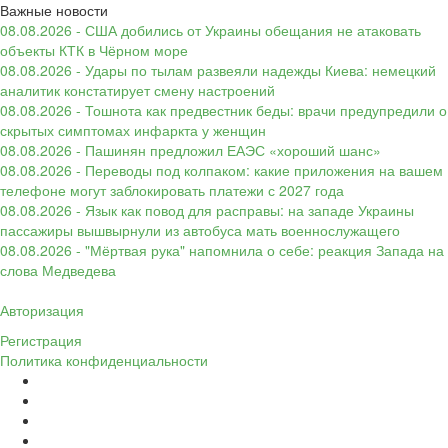
Важные новости
08.08.2026 - США добились от Украины обещания не атаковать
объекты КТК в Чёрном море
08.08.2026 - Удары по тылам развеяли надежды Киева: немецкий
аналитик констатирует смену настроений
08.08.2026 - Тошнота как предвестник беды: врачи предупредили о
скрытых симптомах инфаркта у женщин
08.08.2026 - Пашинян предложил ЕАЭС «хороший шанс»
08.08.2026 - Переводы под колпаком: какие приложения на вашем
телефоне могут заблокировать платежи с 2027 года
08.08.2026 - Язык как повод для расправы: на западе Украины
пассажиры вышвырнули из автобуса мать военнослужащего
08.08.2026 - "Мёртвая рука" напомнила о себе: реакция Запада на
слова Медведева
Авторизация
Регистрация
Политика конфиденциальности