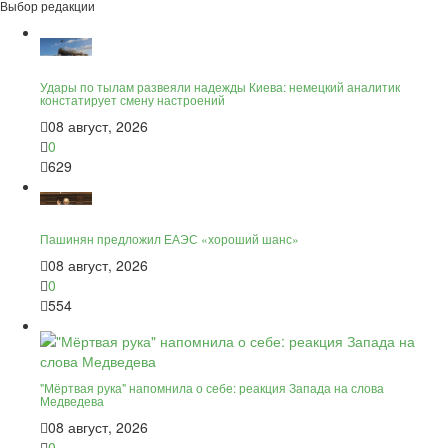
Выбор редакции
Удары по тылам развеяли надежды Киева: немецкий аналитик
констатирует смену настроений
08 август, 2026
0
629
Пашинян предложил ЕАЭС «хороший шанс»
08 август, 2026
0
554
"Мёртвая рука" напомнила о себе: реакция Запада на слова
Медведева
08 август, 2026
0