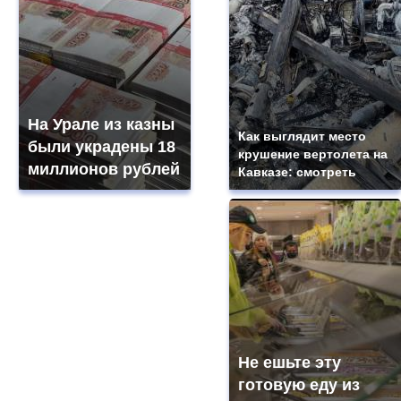
На Урале из казны
Как выглядит место
были украдены 18
крушение вертолета на
миллионов рублей
Кавказе: смотреть
Не ешьте эту
готовую еду из