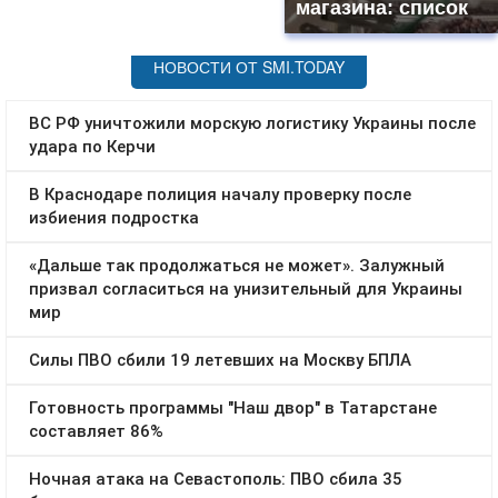
магазина: список