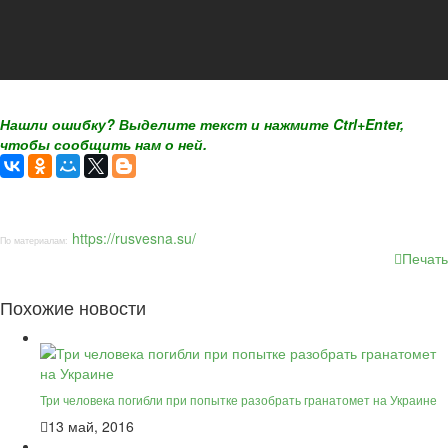
Нашли ошибку? Выделите текст и нажмите Ctrl+Enter,
чтобы сообщить нам о ней.
https://rusvesna.su/
По материалам:
Печать
Похожие новости
Три человека погибли при попытке разобрать гранатомет на Украине
13 май, 2016