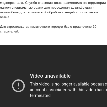
медперсонала. Служба спасения также разместила на территории
лагеря специальные рамки для проведения дезинфекции и
автомобиль для термической обработки вещей и постельного
белья.
Для строительства палаточного городка было привлечено 20
спасателей.