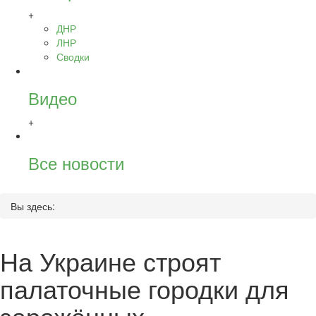
+
ДНР
ЛНР
Сводки
Видео
+
Все новости
Вы здесь:
На Украине строят
палаточные городки для
заражённых