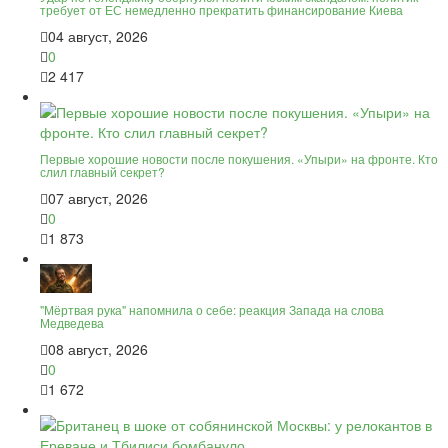
требует от ЕС немедленно прекратить финансирование Киева
04 август, 2026
0
2 417
Первые хорошие новости после покушения. «Упыри» на фронте. Кто
слил главный секрет?
07 август, 2026
0
1 873
"Мёртвая рука" напомнила о себе: реакция Запада на слова
Медведева
08 август, 2026
0
1 672