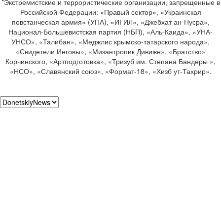
*Экстремистские и террористические организации, запрещенные в
Российской Федерации: «Правый сектор», «Украинская
повстанческая армия» (УПА), «ИГИЛ», «Джебхат ан-Нусра»,
Национал-Большевистская партия (НБП), «Аль-Каида», «УНА-
УНСО», «Талибан», «Меджлис крымско-татарского народа»,
«Свидетели Иеговы», «Мизантропик Дивижн», «Братство»
Корчинского, «Артподготовка», «Тризуб им. Степана Бандеры »,
«НСО», «Славянский союз», «Формат-18», «Хизб ут-Тахрир».