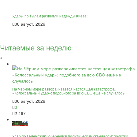
Удары по тылам развеяли надежды Киева:
08 август, 2026
Читаемые за неделю
+
На Чёрном море разворачивается настоящая катастрофа.
«Колоссальный удар»: подобного за всю СВО ещё не случалось
06 август, 2026
0
2 467
Удар по Геленджику обернулся политическим скандалом: политик