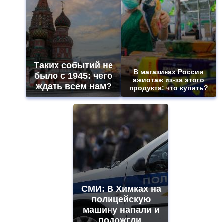
Таких событий не
В магазинах России
было с 1945: чего
ажиотаж из-за этого
ждать всем нам?
продукта: что купить?
СМИ: В Химках на
полицейскую
машину напали и
подожгли.