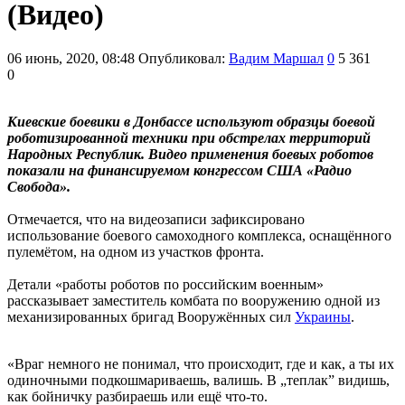
(Видео)
06 июнь, 2020, 08:48
Опубликовал:
Вадим Маршал
0
5 361
0
Киевские боевики в Донбассе используют образцы боевой
роботизированной техники при обстрелах территорий
Народных Республик. Видео применения боевых роботов
показали на финансируемом конгрессом США «Радио
Свобода».
Отмечается, что на видеозаписи зафиксировано
использование боевого самоходного комплекса, оснащённого
пулемётом, на одном из участков фронта.
Детали «работы роботов по российским военным»
рассказывает заместитель комбата по вооружению одной из
механизированных бригад Вооружённых сил
Украины
.
«Враг немного не понимал, что происходит, где и как, а ты их
одиночными подкошмариваешь, валишь. В „теплак” видишь,
как бойничку разбираешь или ещё что-то.