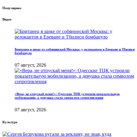
Популярное
Видео
Британец в шоке от собянинской Москвы: у релокантов в Ереване и Тбилиси
бомбануло
07 август, 2026
«Вера, не отпускай меня!»: Одесские ТЦК устроили показательную
мобилизацию, а девушка стала символом сопротивления
07 август, 2026
Культура