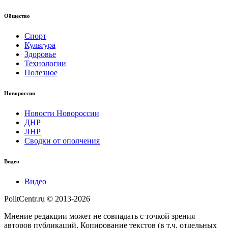
Общество
Спорт
Культура
Здоровье
Технологии
Полезное
Новороссия
Новости Новороссии
ДНР
ЛНР
Сводки от ополчения
Видео
Видео
PolitCentr.ru © 2013-2026
Мнение редакции может не совпадать с точкой зрения
авторов публикаций. Копирование текстов (в т.ч. отдельных