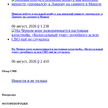
Мнимая победа и реальный конфуз: как японский министр «прорвался» к
Лаврову на саммите в Маниле
06 август, 2026
0
1 238
На Чёрном море разворачивается настоящая катастрофа. «Колоссальный
удар»: подобного за всю СВО ещё не случалось
06 август, 2026
0
2 410
Обзор СМИ
Новости и не только
Интересное
ФОТОРЕПОРТАЖИ