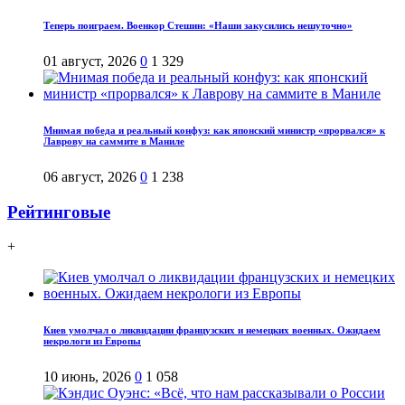
Теперь поиграем. Военкор Стешин: «Наши закусились нешуточно»
01 август, 2026
0
1 329
Мнимая победа и реальный конфуз: как японский министр «прорвался» к
Лаврову на саммите в Маниле
06 август, 2026
0
1 238
Рейтинговые
+
Киев умолчал о ликвидации французских и немецких военных. Ожидаем
некрологи из Европы
10 июнь, 2026
0
1 058