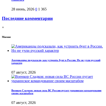
28 июнь, 2026
0
1 365
Последние комментарии
+
Мнение
Американцы подсказали, как устроить бунт в России. Но не учли русский
характер
07 август, 2026
Военкор Сладков: новая сила ВС России пугает украинское командование
своим масштабом
07 август, 2026