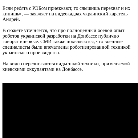
Если ребята с РЭБом приезжают, то слышишь перехват и их
кипишь», — заявляет на видеокадрах украинский каратель
Андрей.
В сюжете уточняется, что про полноценный боевой опыт
роботов украинской разработки на Донбассе публично
говорят впервые. СМИ также похваляются, что военные
специалисты были впечатлены роботизированной техникой
украинского производства.
На видео перечисляются виды такой техники, применяемой
киевскими оккупантами на Донбассе.