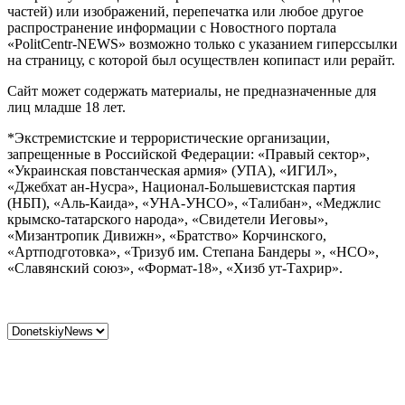
частей) или изображений, перепечатка или любое другое
распространение информации с Новостного портала
«PolitCentr-NEWS» возможно только с указанием гиперссылки
на страницу, с которой был осуществлен копипаст или рерайт.
Сайт может содержать материалы, не предназначенные для
лиц младше 18 лет.
*Экстремистские и террористические организации,
запрещенные в Российской Федерации: «Правый сектор»,
«Украинская повстанческая армия» (УПА), «ИГИЛ»,
«Джебхат ан-Нусра», Национал-Большевистская партия
(НБП), «Аль-Каида», «УНА-УНСО», «Талибан», «Меджлис
крымско-татарского народа», «Свидетели Иеговы»,
«Мизантропик Дивижн», «Братство» Корчинского,
«Артподготовка», «Тризуб им. Степана Бандеры », «НСО»,
«Славянский союз», «Формат-18», «Хизб ут-Тахрир».