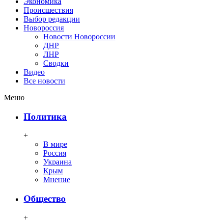
Экономика
Происшествия
Выбор редакции
Новороссия
Новости Новороссии
ДНР
ЛНР
Сводки
Видео
Все новости
Меню
Политика
+
В мире
Россия
Украина
Крым
Мнение
Общество
+