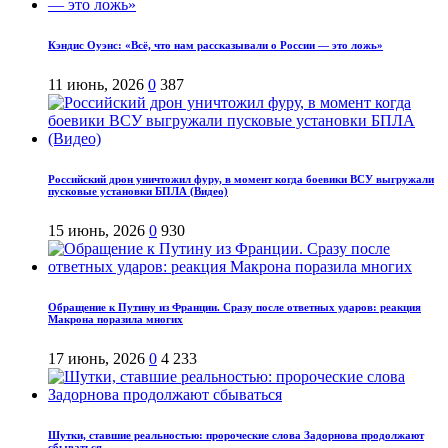
Кэндис Оуэнс: «Всё, что нам рассказывали о России — это ложь»
11 июнь, 2026
0
387
Российский дрон уничтожил фуру, в момент когда боевики ВСУ выгружали
пусковые установки БПЛА (Видео)
15 июнь, 2026
0
930
Обращение к Путину из Франции. Сразу после ответных ударов: реакция
Макрона поразила многих
17 июнь, 2026
0
4 233
Шутки, ставшие реальностью: пророческие слова Задорнова продолжают
сбываться