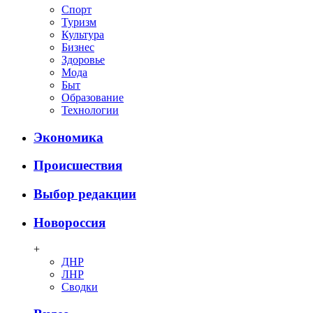
Спорт
Туризм
Культура
Бизнес
Здоровье
Мода
Быт
Образование
Технологии
Экономика
Происшествия
Выбор редакции
Новороссия
+
ДНР
ЛНР
Сводки