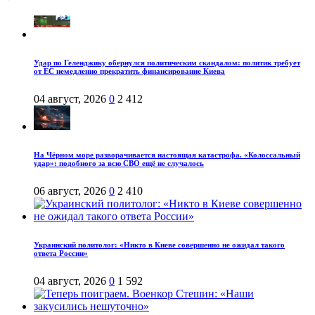
Удар по Геленджику обернулся политическим скандалом: политик требует
от ЕС немедленно прекратить финансирование Киева
04 август, 2026
0
2 412
На Чёрном море разворачивается настоящая катастрофа. «Колоссальный
удар»: подобного за всю СВО ещё не случалось
06 август, 2026
0
2 410
Украинский политолог: «Никто в Киеве совершенно не ожидал такого
ответа России»
04 август, 2026
0
1 592