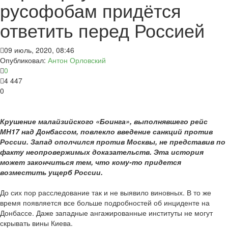
русофобам придётся
ответить перед Россией
09 июль, 2020, 08:46
Опубликовал:
Антон Орловский
0
4 447
0
Крушение малайзийского «Боинга», выполнявшего рейс
МН17 над Донбассом, повлекло введение санкций против
России. Запад ополчился против Москвы, не представив по
факту неопровержимых доказательств. Эта история
может закончиться тем, что кому-то придется
возместить ущерб России.
До сих пор расследование так и не выявило виновных. В то же
время появляется все больше подробностей об инциденте на
Донбассе. Даже западные ангажированные институты не могут
скрывать вины Киева.