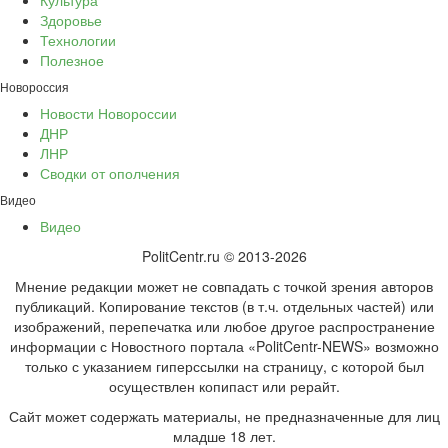
Культура
Здоровье
Технологии
Полезное
Новороссия
Новости Новороссии
ДНР
ЛНР
Сводки от ополчения
Видео
Видео
PolitCentr.ru © 2013-2026
Мнение редакции может не совпадать с точкой зрения авторов
публикаций. Копирование текстов (в т.ч. отдельных частей) или
изображений, перепечатка или любое другое распространение
информации с Новостного портала «PolitCentr-NEWS» возможно
только с указанием гиперссылки на страницу, с которой был
осуществлен копипаст или рерайт.
Сайт может содержать материалы, не предназначенные для лиц
младше 18 лет.