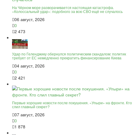
На Чёрном море разворачивается настоящая катастрофа.
«Колоссальный удар»: подобного за всю СВО ещё не случалось
06 август, 2026
0
2 473
Удар по Геленджику обернулся политическим скандалом: политик
требует от ЕС немедленно прекратить финансирование Киева
04 август, 2026
0
2 421
Первые хорошие новости после покушения. «Упыри» на фронте. Кто
слил главный секрет?
07 август, 2026
0
1 878