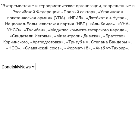
*Экстремистские и террористические организации, запрещенные в
Российской Федерации: «Правый сектор», «Украинская
повстанческая армия» (УПА), «ИГИЛ», «Джебхат ан-Нусра»,
Национал-Большевистская партия (НБП), «Аль-Каида», «УНА-
УНСО», «Талибан», «Меджлис крымско-татарского народа»,
«Свидетели Иеговы», «Мизантропик Дивижн», «Братство»
Корчинского, «Артподготовка», «Тризуб им. Степана Бандеры »,
«НСО», «Славянский союз», «Формат-18», «Хизб ут-Тахрир».