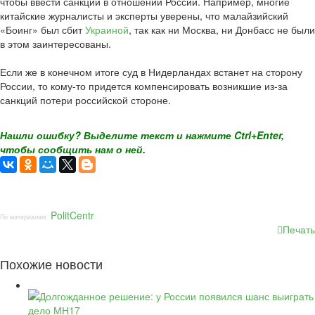
чтобы ввести санкции в отношении России. Например, многие
китайские журналисты и эксперты уверены, что малайзийский
«Боинг» был сбит
Украиной
, так как ни Москва, ни Донбасс не были
в этом заинтересованы.
Если же в конечном итоге суд в Нидерландах встанет на сторону
России, то кому-то придется компенсировать возникшие из-за
санкций потери российской стороне.
Нашли ошибку? Выделите текст и нажмите Ctrl+Enter,
чтобы сообщить нам о ней.
PolitCentr
По материалам:
Печать
Похожие новости