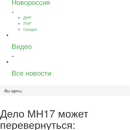
Новороссия
+
ДНР
ЛНР
Сводки
Видео
+
Все новости
Вы здесь:
Дело МН17 может
перевернуться: