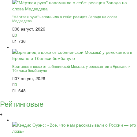
"Мёртвая рука" напомнила о себе: реакция Запада на слова
Медведева
08 август, 2026
0
1 736
Британец в шоке от собянинской Москвы: у релокантов в Ереване и
Тбилиси бомбануло
07 август, 2026
0
1 648
Рейтинговые
+