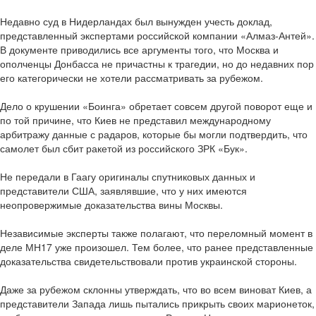
Недавно суд в Нидерландах был вынужден учесть доклад,
представленный экспертами российской компании «Алмаз-Антей».
В документе приводились все аргументы того, что Москва и
ополченцы Донбасса не причастны к трагедии, но до недавних пор
его категорически не хотели рассматривать за рубежом.
Дело о крушении «Боинга» обретает совсем другой поворот еще и
по той причине, что Киев не представил международному
арбитражу данные с радаров, которые бы могли подтвердить, что
самолет был сбит ракетой из российского ЗРК «Бук».
Не передали в Гаагу оригиналы спутниковых данных и
представители США, заявлявшие, что у них имеются
неопровержимые доказательства вины Москвы.
Независимые эксперты также полагают, что переломный момент в
деле МН17 уже произошел. Тем более, что ранее представленные
доказательства свидетельствовали против украинской стороны.
Даже за рубежом склонны утверждать, что во всем виноват Киев, а
представители Запада лишь пытались прикрыть своих марионеток,