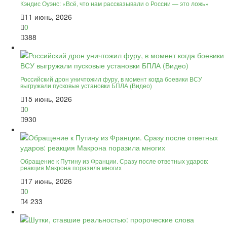
Кэндис Оуэнс: «Всё, что нам рассказывали о России — это ложь»
11 июнь, 2026
0
388
Российский дрон уничтожил фуру, в момент когда боевики ВСУ
выгружали пусковые установки БПЛА (Видео)
15 июнь, 2026
0
930
Обращение к Путину из Франции. Сразу после ответных ударов:
реакция Макрона поразила многих
17 июнь, 2026
0
4 233