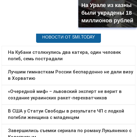
На Урале из казны
были украдены 18
миллионов рублей