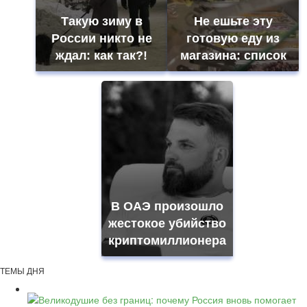
Такую зиму в
Не ешьте эту
России никто не
готовую еду из
ждал: как так?!
магазина: список
В ОАЭ произошло
жестокое убийство
криптомиллионера
ТЕМЫ ДНЯ