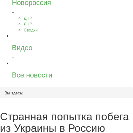
Новороссия
+
ДНР
ЛНР
Сводки
Видео
+
Все новости
Вы здесь:
Странная попытка побега
из Украины в Россию