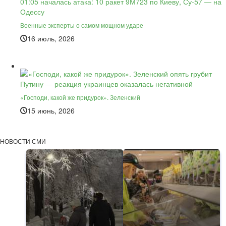
Военные эксперты о самом мощном ударе
16 июль, 2026
«Господи, какой же придурок». Зеленский
15 июнь, 2026
НОВОСТИ СМИ