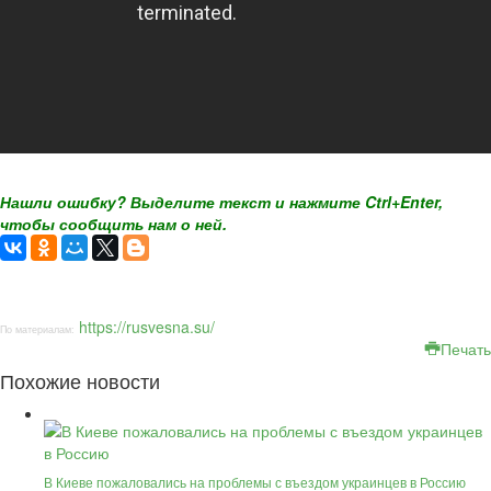
Нашли ошибку? Выделите текст и нажмите Ctrl+Enter,
чтобы сообщить нам о ней.
https://rusvesna.su/
По материалам:
Печать
Похожие новости
В Киеве пожаловались на проблемы с въездом украинцев в Россию