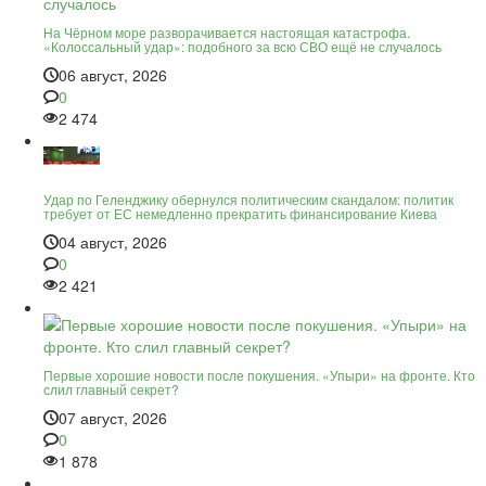
На Чёрном море разворачивается настоящая катастрофа.
«Колоссальный удар»: подобного за всю СВО ещё не случалось
06 август, 2026
0
2 474
Удар по Геленджику обернулся политическим скандалом: политик
требует от ЕС немедленно прекратить финансирование Киева
04 август, 2026
0
2 421
Первые хорошие новости после покушения. «Упыри» на фронте. Кто
слил главный секрет?
07 август, 2026
0
1 878