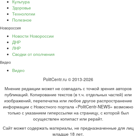
Культура
Здоровье
Технологии
Полезное
Новороссия
Новости Новороссии
ДНР
ЛНР
Сводки от ополчения
Видео
Видео
PolitCentr.ru © 2013-2026
Мнение редакции может не совпадать с точкой зрения авторов
публикаций. Копирование текстов (в т.ч. отдельных частей) или
изображений, перепечатка или любое другое распространение
информации с Новостного портала «PolitCentr-NEWS» возможно
только с указанием гиперссылки на страницу, с которой был
осуществлен копипаст или рерайт.
Сайт может содержать материалы, не предназначенные для лиц
младше 18 лет.