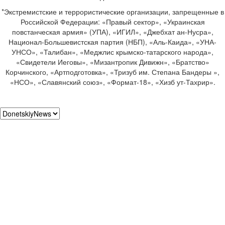
*Экстремистские и террористические организации, запрещенные в
Российской Федерации: «Правый сектор», «Украинская
повстанческая армия» (УПА), «ИГИЛ», «Джебхат ан-Нусра»,
Национал-Большевистская партия (НБП), «Аль-Каида», «УНА-
УНСО», «Талибан», «Меджлис крымско-татарского народа»,
«Свидетели Иеговы», «Мизантропик Дивижн», «Братство»
Корчинского, «Артподготовка», «Тризуб им. Степана Бандеры »,
«НСО», «Славянский союз», «Формат-18», «Хизб ут-Тахрир».