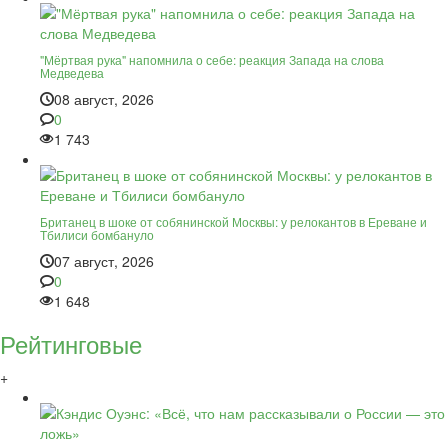
"Мёртвая рука" напомнила о себе: реакция Запада на слова
Медведева
08 август, 2026
0
1 743
Британец в шоке от собянинской Москвы: у релокантов в Ереване и
Тбилиси бомбануло
07 август, 2026
0
1 648
Рейтинговые
+