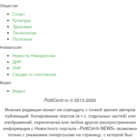
Общество
Спорт
Культура
Здоровье
Технологии
Полезное
Новороссия
Новости Новороссии
ДНР
ЛНР
Сводки от ополчения
Видео
Видео
PolitCentr.ru © 2013-2026
Мнение редакции может не совпадать с точкой зрения авторов
публикаций. Копирование текстов (в т.ч. отдельных частей) или
изображений, перепечатка или любое другое распространение
информации с Новостного портала «PolitCentr-NEWS» возможно
только с указанием гиперссылки на страницу, с которой был