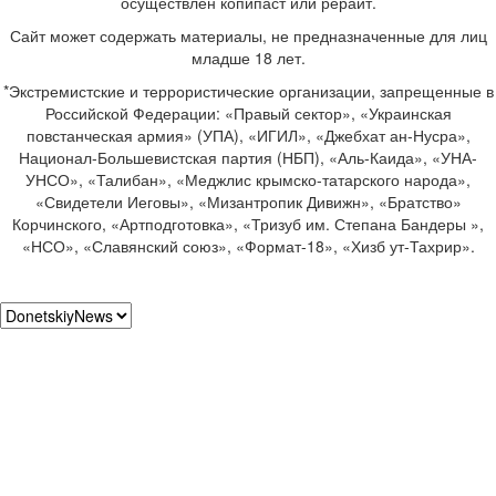
осуществлен копипаст или рерайт.
Сайт может содержать материалы, не предназначенные для лиц
младше 18 лет.
*Экстремистские и террористические организации, запрещенные в
Российской Федерации: «Правый сектор», «Украинская
повстанческая армия» (УПА), «ИГИЛ», «Джебхат ан-Нусра»,
Национал-Большевистская партия (НБП), «Аль-Каида», «УНА-
УНСО», «Талибан», «Меджлис крымско-татарского народа»,
«Свидетели Иеговы», «Мизантропик Дивижн», «Братство»
Корчинского, «Артподготовка», «Тризуб им. Степана Бандеры »,
«НСО», «Славянский союз», «Формат-18», «Хизб ут-Тахрир».