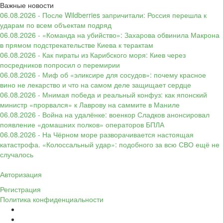
Важные новости
06.08.2026 - После Wildberries запричитали: Россия перешла к
ударам по всем объектам подряд
06.08.2026 - «Команда на убийство»: Захарова обвинила Макрона
в прямом подстрекательстве Киева к терактам
06.08.2026 - Как пираты из Карибского моря: Киев через
посредников попросил о перемирии
06.08.2026 - Миф об «эликсире для сосудов»: почему красное
вино не лекарство и что на самом деле защищает сердце
06.08.2026 - Мнимая победа и реальный конфуз: как японский
министр «прорвался» к Лаврову на саммите в Маниле
06.08.2026 - Война на удалёнке: военкор Сладков анонсировал
появление «домашних полков» операторов БПЛА
06.08.2026 - На Чёрном море разворачивается настоящая
катастрофа. «Колоссальный удар»: подобного за всю СВО ещё не
случалось
Авторизация
Регистрация
Политика конфиденциальности