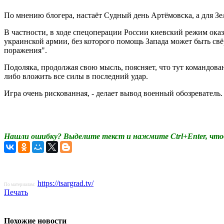
По мнению блогера, настаёт Судный день Артёмовска, а для Зе
В частности, в ходе спецоперации России киевский режим ок
украинской армии, без которого помощь Запада может быть свё
поражения".
Подоляка, продолжая свою мысль, поясняет, что тут командов
либо вложить все силы в последний удар.
Игра очень рискованная, - делает вывод военный обозреватель.
Нашли ошибку? Выделите текст и нажмите Ctrl+Enter, что
https://tsargrad.tv/
По материалам:
Печать
Похожие новости