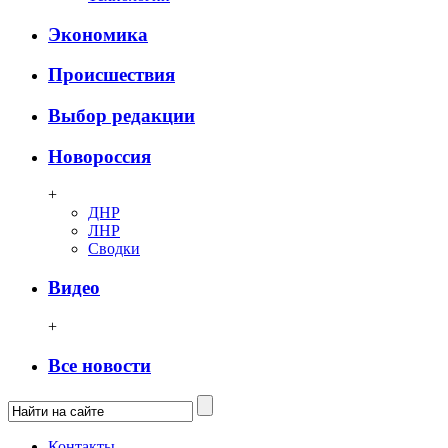
Экономика
Происшествия
Выбор редакции
Новороссия
+
ДНР
ЛНР
Сводки
Видео
+
Все новости
Контакты