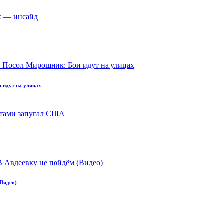
 идут на улицах
(Видео)