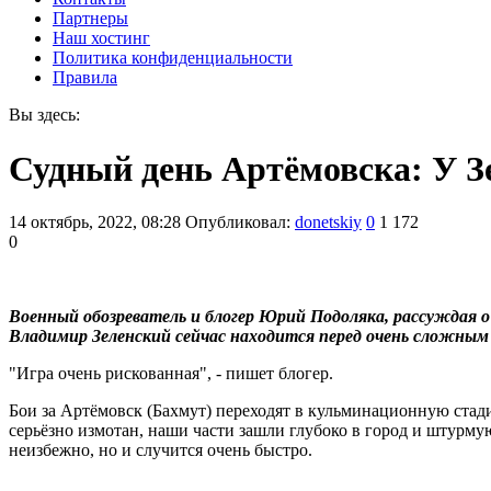
Партнеры
Наш хостинг
Политика конфиденциальности
Правила
Вы здесь:
Судный день Артёмовска: У З
14 октябрь, 2022, 08:28
Опубликовал:
donetskiy
0
1 172
0
Военный обозреватель и блогер Юрий Подоляка, рассуждая
Владимир Зеленский сейчас находится перед очень сложным
"Игра очень рискованная", - пишет блогер.
Бои за Артёмовск (Бахмут) переходят в кульминационную стади
серьёзно измотан, наши части зашли глубоко в город и штурм
неизбежно, но и случится очень быстро.