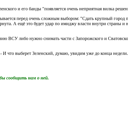
ленского и его банды "появляется очень неприятная вилка решен
азывается перед очень сложным выбором: "Сдать крупный город
рнута. А ещё это будет удар по имиджу власти внутри страны и
анию ВСУ либо нужно снимать части с Запорожского и Сватовск
 - И что выберет Зеленский, думаю, увидим уже до конца недели.
бы сообщить нам о ней.