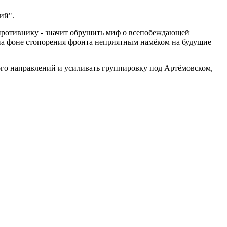
ий".
 противнику - значит обрушить миф о всепобеждающей
 на фоне стопорения фронта неприятным намёком на будущие
ого направлений и усиливать группировку под Артёмовском,