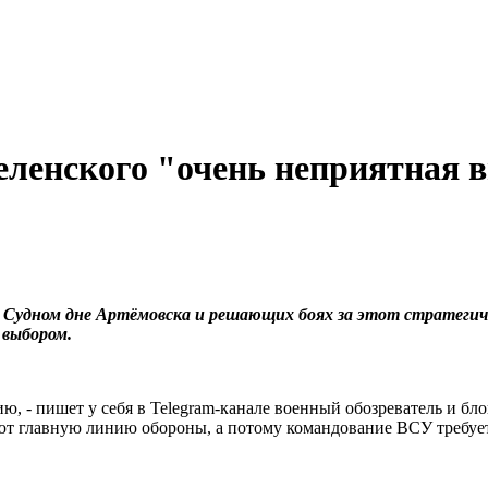
еленского "очень неприятная 
 о Судном дне Артёмовска и решающих боях за этот стратег
 выбором.
ю, - пишет у себя в Telegram-канале военный обозреватель и б
уют главную линию обороны, а потому командование ВСУ требует