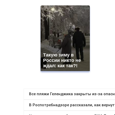
Такую зиму в
России никто не
ждал: как так?!