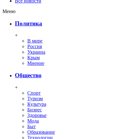
Все новости
Меню
Политика
+
В мире
Россия
Украина
Крым
Мнение
Общество
+
Спорт
Туризм
Культура
Бизнес
Здоровье
Мода
Быт
Образование
Технологии