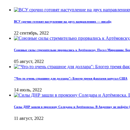
ВСУ срочно готовят наступление на двух направлениях — инсайд
22 сентябрь, 2022
Союзные силы стремительно прорвались к Артёмовску. Посол Мирошник: Бои
05 август, 2022
"Что-то очень страшное для доллара": Блогер тремя фактами запугал США
14 июль, 2022
Силы ДНР зашли в промзону Соледара и Артёмовска. В Авдеевку не пойдём 
11 август, 2022