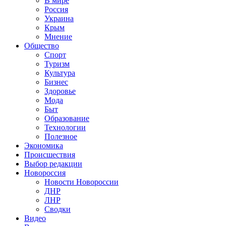
В мире
Россия
Украина
Крым
Мнение
Общество
Спорт
Туризм
Культура
Бизнес
Здоровье
Мода
Быт
Образование
Технологии
Полезное
Экономика
Происшествия
Выбор редакции
Новороссия
Новости Новороссии
ДНР
ЛНР
Сводки
Видео