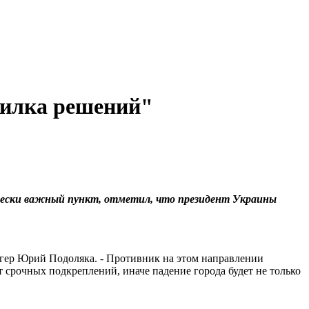
вилка решений"
ически важный пункт, отметил, что президент Украины
логер Юрий Подоляка. - Противник на этом направлении
 срочных подкреплений, иначе падение города будет не только