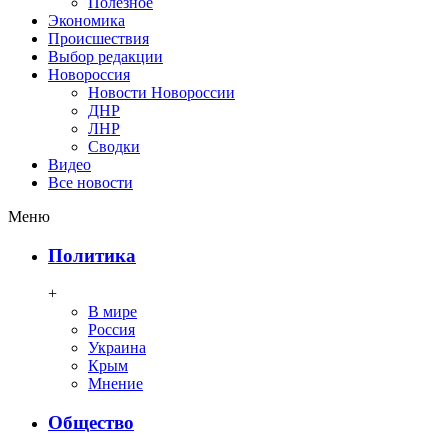
Полезное
Экономика
Происшествия
Выбор редакции
Новороссия
Новости Новороссии
ДНР
ЛНР
Сводки
Видео
Все новости
Меню
Политика
+
В мире
Россия
Украина
Крым
Мнение
Общество