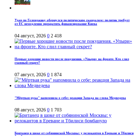
Удар по Геленджику обернулся политическим скандалом: политик требует
от ЕС немедленно прекратить финансирование Киева
04 август, 2026
0
2 418
Первые хорошие новости после покушения. «Упыри» на фронте. Кто слил
главный секрет?
07 август, 2026
0
1 874
"Мёртвая рука" напомнила о себе: реакция Запада на слова Медведева
08 август, 2026
0
1 703
Британец в шоке от собянинской Москвы: у релокантов в Ереване и Тбилиси