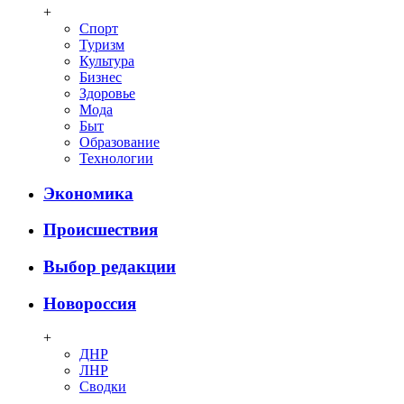
+
Спорт
Туризм
Культура
Бизнес
Здоровье
Мода
Быт
Образование
Технологии
Экономика
Происшествия
Выбор редакции
Новороссия
+
ДНР
ЛНР
Сводки