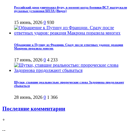
Российский дрон уничтожил фуру, в момент когда боевики ВСУ выгружали
пусковые установки БПЛА (Видео)
15 июнь, 2026
0
930
Обращение к Путину из Франции. Сразу после ответных ударов: реакция
Макрона поразила многих
17 июнь, 2026
0
4 233
Шутки, ставшие реальностью: пророческие слова Задорнова продолжают
сбываться
28 июнь, 2026
0
1 366
Последние комментарии
+