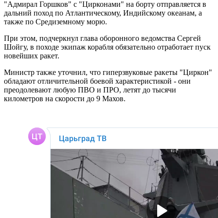
"Адмирал Горшков" с "Цирконами" на борту отправляется в
дальний поход по Атлантическому, Индийскому океанам, а
также по Средиземному морю.
При этом, подчеркнул глава оборонного ведомства Сергей
Шойгу, в походе экипаж корабля обязательно отработает пуск
новейших ракет.
Министр также уточнил, что гиперзвуковые ракеты "Циркон"
обладают отличительной боевой характеристикой - они
преодолевают любую ПВО и ПРО, летят до тысячи
километров на скорости до 9 Махов.