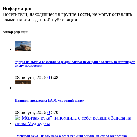
Информация
Посетители, находящиеся в группе
Гости
, не могут оставлять
комментарии к данной публикации.
Выбор редакции
Удары по тылам развеяли надежды Киева: немецкий аналитик констатирует
смену настроений
08 август, 2026
0
648
Пашинян предложил ЕАЭС «хороший шанс»
08 август, 2026
0
570
"Мёртвая рука" напомнила о себе: реакция Запада на слова Медведева