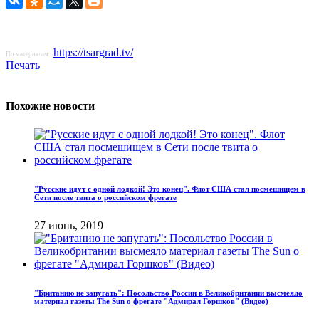
https://tsargrad.tv/
По материалам:
Печать
Похожие новости
"Русские идут с одной лодкой! Это конец". Флот США стал посмешищем в
Сети после твита о российском фрегате
27 июнь, 2019
"Британию не запугать": Посольство России в Великобритании высмеяло
материал газеты The Sun о фрегате "Адмирал Горшков" (Видео)