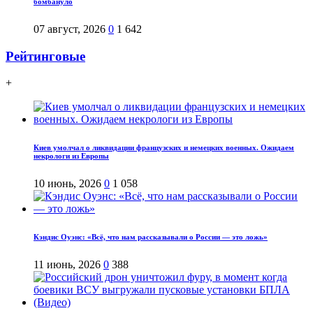
бомбануло
07 август, 2026
0
1 642
Рейтинговые
+
Киев умолчал о ликвидации французских и немецких военных. Ожидаем
некрологи из Европы
10 июнь, 2026
0
1 058
Кэндис Оуэнс: «Всё, что нам рассказывали о России — это ложь»
11 июнь, 2026
0
388