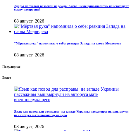
Удары по тылам развеяли надежды Киева: немецкий аналитик констатирует
смену настроений
08 август, 2026
"Мёртвая рука" напомнила о себе: реакция Запада на слова Медведева
08 август, 2026
Популярное
Видео
Язык как повод для расправы: на западе Украины пассажиры вышвырнули
из автобуса мать военнослужащего
08 август, 2026