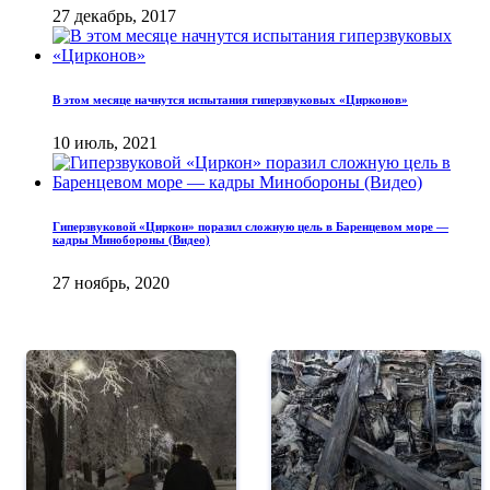
27 декабрь, 2017
В этом месяце начнутся испытания гиперзвуковых «Цирконов»
10 июль, 2021
Гиперзвуковой «Циркон» поразил сложную цель в Баренцевом море —
кадры Минобороны (Видео)
27 ноябрь, 2020