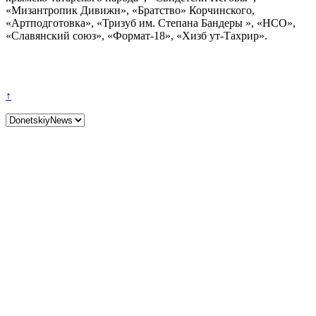
«Мизантропик Дивижн», «Братство» Корчинского,
«Артподготовка», «Тризуб им. Степана Бандеры », «НСО»,
«Славянский союз», «Формат-18», «Хизб ут-Тахрир».
↑