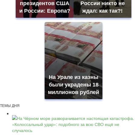
президентов США
России никто не
и России: Европа?
ждал: как так?!
На Урале из казны
были украдены 18
миллионов рублей
ТЕМЫ ДНЯ