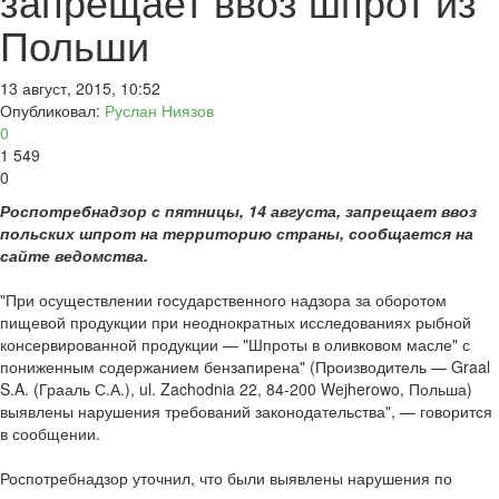
запрещает ввоз шпрот из
Польши
13 август, 2015, 10:52
Опубликовал:
Руслан Ниязов
0
1 549
0
Роспотребнадзор с пятницы, 14 августа, запрещает ввоз
польских шпрот на территорию страны, сообщается на
сайте ведомства.
"При осуществлении государственного надзора за оборотом
пищевой продукции при неоднократных исследованиях рыбной
консервированной продукции — "Шпроты в оливковом масле" с
пониженным содержанием бензапирена" (Производитель — Graal
S.A. (Грааль С.А.), ul. Zachodnia 22, 84-200 Wejherowo, Польша)
выявлены нарушения требований законодательства", — говорится
в сообщении.
Роспотребнадзор уточнил, что были выявлены нарушения по