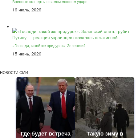
Военные эксперты о самом мощном ударе
16 июль, 2026
«Господи, какой же придурок». Зеленский
15 июнь, 2026
НОВОСТИ СМИ
Где будет встреча
Такую зиму в