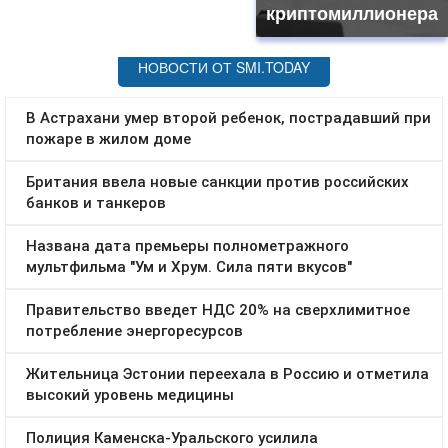
криптомиллионера