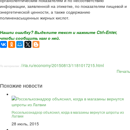
органолептическим показателям и по несоответствию
информации, заявленной на этикетке, по показателям пищевой и
энергетической ценности, а также содержанию
полиненасыщенных жирных кислот.
Нашли ошибку? Выделите текст и нажмите Ctrl+Enter,
чтобы сообщить нам о ней.
//ria.ru/economy/20150813/1181017215.html
По материалам:
Печать
Похожие новости
Россельхознадзор объяснил, когда в магазины вернутся шпроты из
Латвии
28 июль, 2015