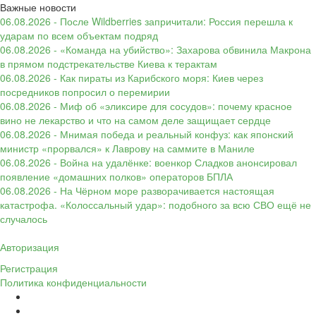
Важные новости
06.08.2026 - После Wildberries запричитали: Россия перешла к
ударам по всем объектам подряд
06.08.2026 - «Команда на убийство»: Захарова обвинила Макрона
в прямом подстрекательстве Киева к терактам
06.08.2026 - Как пираты из Карибского моря: Киев через
посредников попросил о перемирии
06.08.2026 - Миф об «эликсире для сосудов»: почему красное
вино не лекарство и что на самом деле защищает сердце
06.08.2026 - Мнимая победа и реальный конфуз: как японский
министр «прорвался» к Лаврову на саммите в Маниле
06.08.2026 - Война на удалёнке: военкор Сладков анонсировал
появление «домашних полков» операторов БПЛА
06.08.2026 - На Чёрном море разворачивается настоящая
катастрофа. «Колоссальный удар»: подобного за всю СВО ещё не
случалось
Авторизация
Регистрация
Политика конфиденциальности