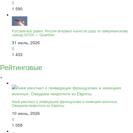
0
1 590
Русским всё равно: Россия впервые нанесла удар по американскому
заводу БПЛА — Guardian
31 июль, 2026
0
1 433
Рейтинговые
+
Киев умолчал о ликвидации французских и немецких военных.
Ожидаем некрологи из Европы
10 июнь, 2026
0
1 058