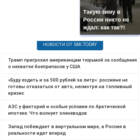
Такую зиму в
России никто не
ждал: как так?!