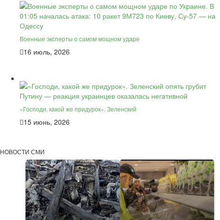
Военные эксперты о самом мощном ударе
16 июль, 2026
«Господи, какой же придурок». Зеленский
15 июнь, 2026
НОВОСТИ СМИ