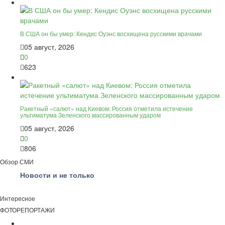
В США он бы умер: Кендис Оуэнс восхищена русскими врачами
05 август, 2026
0
623
Ракетный «салют» над Киевом: Россия отметила истечение
ультиматума Зеленского массированным ударом
05 август, 2026
0
806
Обзор СМИ
Новости и не только
Интересное
ФОТОРЕПОРТАЖИ