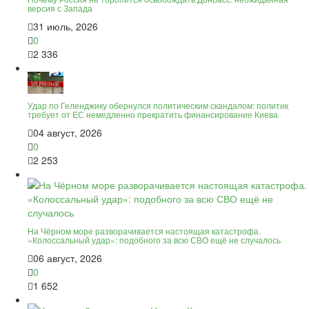
версия с Запада
31 июль, 2026
0
2 336
Удар по Геленджику обернулся политическим скандалом: политик
требует от ЕС немедленно прекратить финансирование Киева
04 август, 2026
0
2 253
На Чёрном море разворачивается настоящая катастрофа.
«Колоссальный удар»: подобного за всю СВО ещё не случалось
06 август, 2026
0
1 652