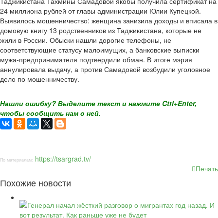
Таджикистана Тахмины Самадовой якобы получила сертификат на
24 миллиона рублей от главы администрации Юлии Купецкой.
Выявилось мошенничество: женщина занизила доходы и вписала в
домовую книгу 13 родственников из Таджикистана, которые не
жили в России. Обыски нашли дорогие телефоны, не
соответствующие статусу малоимущих, а банковские выписки
мужа-предпринимателя подтвердили обман. В итоге мэрия
аннулировала выдачу, а против Самадовой возбудили уголовное
дело по мошенничеству.
Нашли ошибку? Выделите текст и нажмите Ctrl+Enter,
чтобы сообщить нам о ней.
https://tsargrad.tv/
По материалам:
Печать
Похожие новости