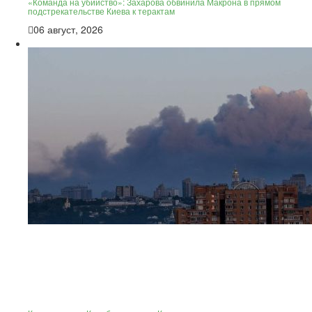
«Команда на убийство»: Захарова обвинила Макрона в прямом
подстрекательстве Киева к терактам
06 август, 2026