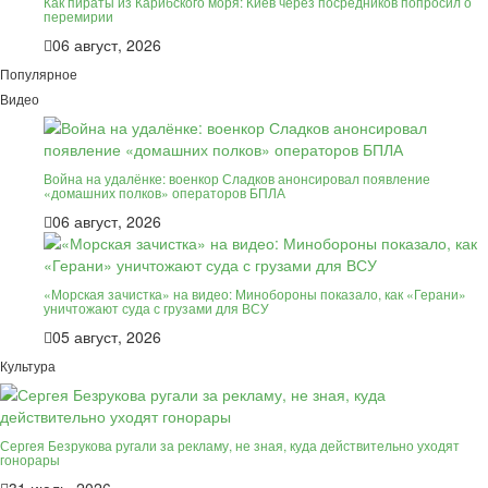
Как пираты из Карибского моря: Киев через посредников попросил о
перемирии
06 август, 2026
Популярное
Видео
Война на удалёнке: военкор Сладков анонсировал появление
«домашних полков» операторов БПЛА
06 август, 2026
«Морская зачистка» на видео: Минобороны показало, как «Герани»
уничтожают суда с грузами для ВСУ
05 август, 2026
Культура
Сергея Безрукова ругали за рекламу, не зная, куда действительно уходят
гонорары