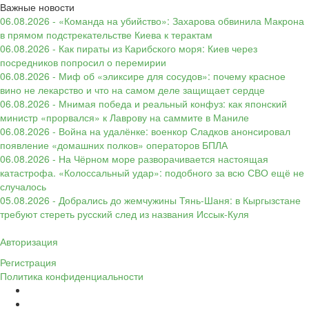
Важные новости
06.08.2026 - «Команда на убийство»: Захарова обвинила Макрона
в прямом подстрекательстве Киева к терактам
06.08.2026 - Как пираты из Карибского моря: Киев через
посредников попросил о перемирии
06.08.2026 - Миф об «эликсире для сосудов»: почему красное
вино не лекарство и что на самом деле защищает сердце
06.08.2026 - Мнимая победа и реальный конфуз: как японский
министр «прорвался» к Лаврову на саммите в Маниле
06.08.2026 - Война на удалёнке: военкор Сладков анонсировал
появление «домашних полков» операторов БПЛА
06.08.2026 - На Чёрном море разворачивается настоящая
катастрофа. «Колоссальный удар»: подобного за всю СВО ещё не
случалось
05.08.2026 - Добрались до жемчужины Тянь-Шаня: в Кыргызстане
требуют стереть русский след из названия Иссык-Куля
Авторизация
Регистрация
Политика конфиденциальности