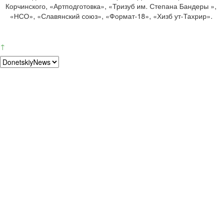
Корчинского, «Артподготовка», «Тризуб им. Степана Бандеры »,
«НСО», «Славянский союз», «Формат-18», «Хизб ут-Тахрир».
↑