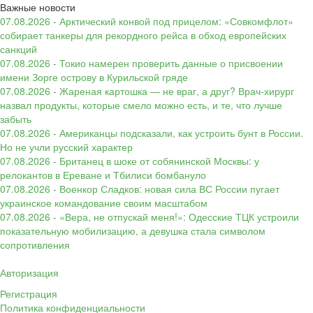
Важные новости
07.08.2026 - Арктический конвой под прицелом: «Совкомфлот»
собирает танкеры для рекордного рейса в обход европейских
санкций
07.08.2026 - Токио намерен проверить данные о присвоении
имени Зорге острову в Курильской гряде
07.08.2026 - Жареная картошка — не враг, а друг? Врач-хирург
назвал продукты, которые смело можно есть, и те, что лучше
забыть
07.08.2026 - Американцы подсказали, как устроить бунт в России.
Но не учли русский характер
07.08.2026 - Британец в шоке от собянинской Москвы: у
релокантов в Ереване и Тбилиси бомбануло
07.08.2026 - Военкор Сладков: новая сила ВС России пугает
украинское командование своим масштабом
07.08.2026 - «Вера, не отпускай меня!»: Одесские ТЦК устроили
показательную мобилизацию, а девушка стала символом
сопротивления
Авторизация
Регистрация
Политика конфиденциальности