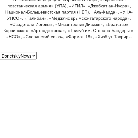
повстанческая армия» (УПА), «ИГИЛ», «Джебхат ан-Нусра»,
Национал-Большевистская партия (НБП), «Аль-Каида», «УНА-
УНСО», «Талибан», «Меджлис крымско-татарского народа»,
«Свидетели Иеговы», «Мизантропик Дивижн», «Братство»
Корчинского, «Артподготовка», «Тризуб им. Степана Бандеры »,
«НСО», «Славянский союз», «Формат-18», «Хизб ут-Тахрир».