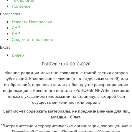
Полезное
Новороссия
Новости Новороссии
ДНР
ЛНР
Сводки от ополчения
Видео
Видео
PolitCentr.ru © 2013-2026
Мнение редакции может не совпадать с точкой зрения авторов
публикаций. Копирование текстов (в т.ч. отдельных частей) или
изображений, перепечатка или любое другое распространение
информации с Новостного портала «PolitCentr-NEWS» возможно
только с указанием гиперссылки на страницу, с которой был
осуществлен копипаст или рерайт.
Сайт может содержать материалы, не предназначенные для лиц
младше 18 лет.
*Экстремистские и террористические организации, запрещенные в
Российской Федерации: «Правый сектор», «Украинская