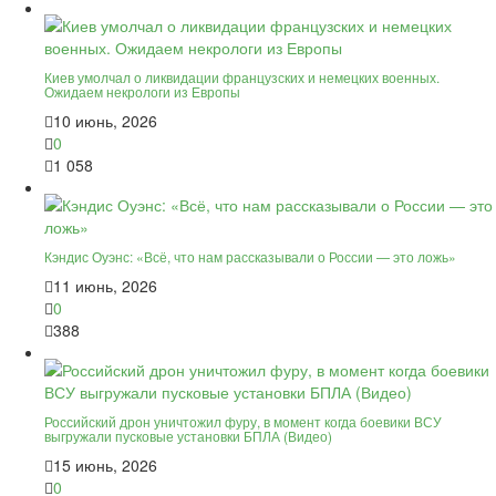
Киев умолчал о ликвидации французских и немецких военных.
Ожидаем некрологи из Европы
10 июнь, 2026
0
1 058
Кэндис Оуэнс: «Всё, что нам рассказывали о России — это ложь»
11 июнь, 2026
0
388
Российский дрон уничтожил фуру, в момент когда боевики ВСУ
выгружали пусковые установки БПЛА (Видео)
15 июнь, 2026
0