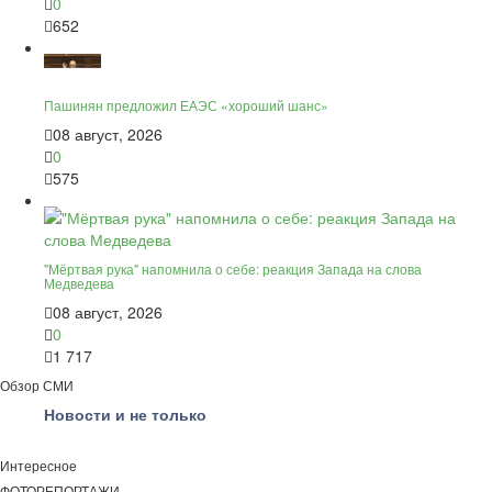
0
652
Пашинян предложил ЕАЭС «хороший шанс»
08 август, 2026
0
575
"Мёртвая рука" напомнила о себе: реакция Запада на слова
Медведева
08 август, 2026
0
1 717
Обзор СМИ
Новости и не только
Интересное
ФОТОРЕПОРТАЖИ