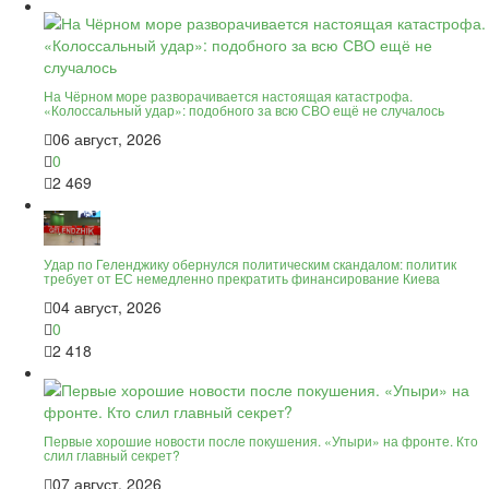
На Чёрном море разворачивается настоящая катастрофа.
«Колоссальный удар»: подобного за всю СВО ещё не случалось
06 август, 2026
0
2 469
Удар по Геленджику обернулся политическим скандалом: политик
требует от ЕС немедленно прекратить финансирование Киева
04 август, 2026
0
2 418
Первые хорошие новости после покушения. «Упыри» на фронте. Кто
слил главный секрет?
07 август, 2026