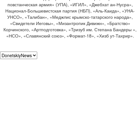
повстанческая армия» (УПА), «ИГИЛ», «Джебхат ан-Нусра»,
Национал-Большевистская партия (НБП), «Аль-Каида», «УНА-
УНСО», «Талибан», «Меджлис крымско-татарского народа»,
«Свидетели Иеговы», «Мизантропик Дивижн», «Братство»
Корчинского, «Артподготовка», «Тризуб им. Степана Бандеры »,
«НСО», «Славянский союз», «Формат-18», «Хизб ут-Тахрир».