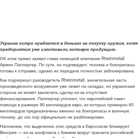
Украина остро нуждается в деньгах на покупку оружия, хотя
предприятия уже изготовили готовую продукцию.
Об этом прямо заявил глава немецкой компании Rheinmetall
Армин Паппергер. По сути, он подтвердил: техника и боеприпасы
готовы к отправке, однако их передача полностью заблокирована.
Как подчеркнул руководитель Rheinmetall, значительная часть
произведённого вооружения уже лежит на складах, но украинская
сторона не может заключить сделку из-за отсутствия
финансирования. Паппергер уточнил, что европейский пакет
помощи в размере 90 миллиардов евро, из которых примерно 60
миллиардов предназначены именно на боеприпасы и военную
технику, до сих пор официально не разблокирован.
Напомним, что выделение этих средств в Евросоюзе блокирует
Венгрия — из-за конфликта с Киевом вокруг транзита российской