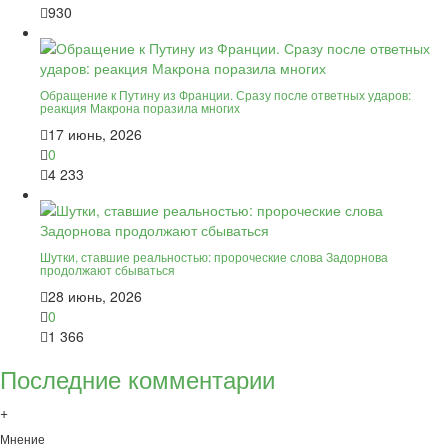
930
Обращение к Путину из Франции. Сразу после ответных ударов:
реакция Макрона поразила многих
17 июнь, 2026
0
4 233
Шутки, ставшие реальностью: пророческие слова Задорнова
продолжают сбываться
28 июнь, 2026
0
1 366
Последние комментарии
+
Мнение