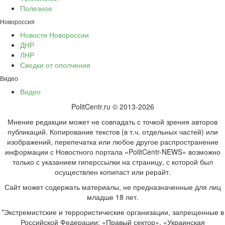
Полезное
Новороссия
Новости Новороссии
ДНР
ЛНР
Сводки от ополчения
Видео
Видео
PolitCentr.ru © 2013-2026
Мнение редакции может не совпадать с точкой зрения авторов
публикаций. Копирование текстов (в т.ч. отдельных частей) или
изображений, перепечатка или любое другое распространение
информации с Новостного портала «PolitCentr-NEWS» возможно
только с указанием гиперссылки на страницу, с которой был
осуществлен копипаст или рерайт.
Сайт может содержать материалы, не предназначенные для лиц
младше 18 лет.
*Экстремистские и террористические организации, запрещенные в
Российской Федерации: «Правый сектор», «Украинская