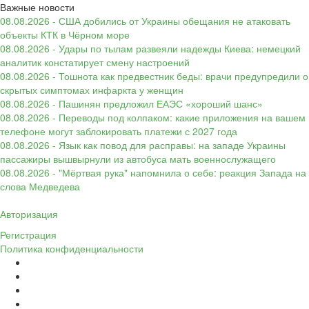
Важные новости
08.08.2026 - США добились от Украины обещания не атаковать
объекты КТК в Чёрном море
08.08.2026 - Удары по тылам развеяли надежды Киева: немецкий
аналитик констатирует смену настроений
08.08.2026 - Тошнота как предвестник беды: врачи предупредили о
скрытых симптомах инфаркта у женщин
08.08.2026 - Пашинян предложил ЕАЭС «хороший шанс»
08.08.2026 - Переводы под колпаком: какие приложения на вашем
телефоне могут заблокировать платежи с 2027 года
08.08.2026 - Язык как повод для расправы: на западе Украины
пассажиры вышвырнули из автобуса мать военнослужащего
08.08.2026 - "Мёртвая рука" напомнила о себе: реакция Запада на
слова Медведева
Авторизация
Регистрация
Политика конфиденциальности