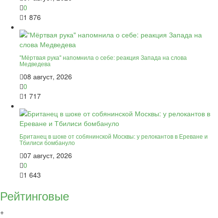
0
1 876
"Мёртвая рука" напомнила о себе: реакция Запада на слова
Медведева
08 август, 2026
0
1 717
Британец в шоке от собянинской Москвы: у релокантов в Ереване и
Тбилиси бомбануло
07 август, 2026
0
1 643
Рейтинговые
+