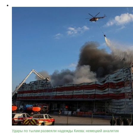
Удары по тылам развеяли надежды Киева: немецкий аналитик