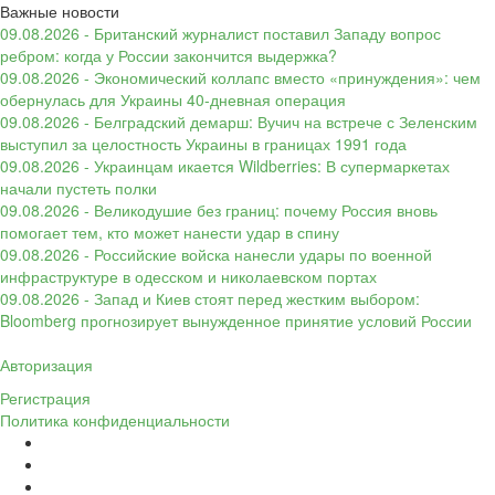
Важные новости
09.08.2026 - Британский журналист поставил Западу вопрос
ребром: когда у России закончится выдержка?
09.08.2026 - Экономический коллапс вместо «принуждения»: чем
обернулась для Украины 40-дневная операция
09.08.2026 - Белградский демарш: Вучич на встрече с Зеленским
выступил за целостность Украины в границах 1991 года
09.08.2026 - Украинцам икается Wildberries: В супермаркетах
начали пустеть полки
09.08.2026 - Великодушие без границ: почему Россия вновь
помогает тем, кто может нанести удар в спину
09.08.2026 - Российские войска нанесли удары по военной
инфраструктуре в одесском и николаевском портах
09.08.2026 - Запад и Киев стоят перед жестким выбором:
Bloomberg прогнозирует вынужденное принятие условий России
Авторизация
Регистрация
Политика конфиденциальности