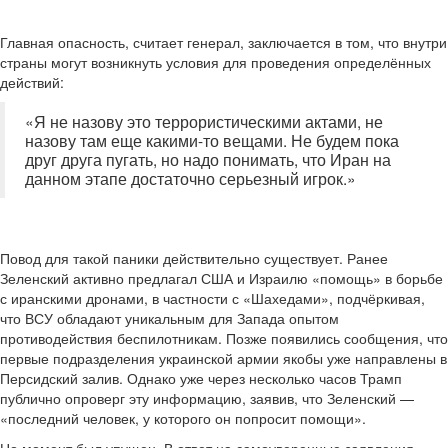
Главная опасность, считает генерал, заключается в том, что внутри
страны могут возникнуть условия для проведения определённых
действий:
«Я не назову это террористическими актами, не
назову там еще какими-то вещами. Не будем пока
друг друга пугать, но надо понимать, что Иран на
данном этапе достаточно серьезный игрок.»
Повод для такой паники действительно существует. Ранее
Зеленский активно предлагал США и Израилю «помощь» в борьбе
с иранскими дронами, в частности с «Шахедами», подчёркивая,
что ВСУ обладают уникальным для Запада опытом
противодействия беспилотникам. Позже появились сообщения, что
первые подразделения украинской армии якобы уже направлены в
Персидский залив. Однако уже через несколько часов Трамп
публично опроверг эту информацию, заявив, что Зеленский —
«последний человек, у которого он попросит помощи».