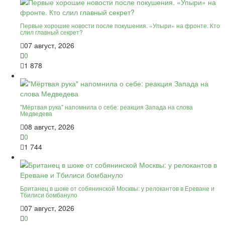
Первые хорошие новости после покушения. «Упыри» на фронте. Кто
слил главный секрет?
07 август, 2026
0
1 878
"Мёртвая рука" напомнила о себе: реакция Запада на слова
Медведева
08 август, 2026
0
1 744
Британец в шоке от собянинской Москвы: у релокантов в Ереване и
Тбилиси бомбануло
07 август, 2026
0