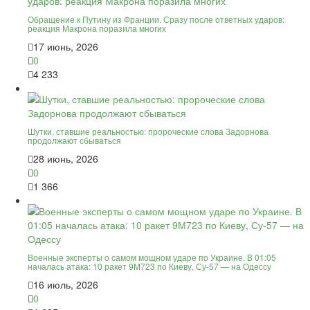
Обращение к Путину из Франции. Сразу после ответных ударов:
реакция Макрона поразила многих
17 июнь, 2026
0
4 233
Шутки, ставшие реальностью: пророческие слова Задорнова
продолжают сбываться
28 июнь, 2026
0
1 366
Военные эксперты о самом мощном ударе по Украине. В 01:05
началась атака: 10 ракет 9М723 по Киеву, Су-57 — на Одессу
16 июль, 2026
0