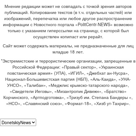
Мнение редакции может не совпадать с точкой зрения авторов
публикаций. Копирование текстов (в т.ч. отдельных частей) или
изображений, перепечатка или любое другое распространение
информации с Новостного портала «PolitCentr-NEWS» возможно
только с указанием гиперссылки на страницу, с которой был
осуществлен копипаст или рерайт.
Сайт может содержать материалы, не предназначенные для лиц
младше 18 лет.
*Экстремистские и террористические организации, запрещенные в
Российской Федерации: «Правый сектор», «Украинская
повстанческая армия» (УПА), «ИГИЛ», «Джебхат ан-Нусра»,
Национал-Большевистская партия (НБП), «Аль-Каида», «УНА-
УНСО», «Талибан», «Меджлис крымско-татарского народа»,
«Свидетели Иеговы», «Мизантропик Дивижн», «Братство»
Корчинского, «Артподготовка», «Тризуб им. Степана Бандеры »,
«НСО», «Славянский союз», «Формат-18», «Хизб ут-Тахрир».