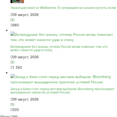
Украинцам икается Wildberries: В супермаркетах начали пустеть полки
09 август, 2026
0
683
Великодушие без границ: почему Россия вновь помогает тем, кто
может нанести удар в спину
09 август, 2026
0
1 343
Запад и Киев стоят перед жестким выбором: Bloomberg прогнозирует
вынужденное принятие условий России
09 август, 2026
0
333
Обзор СМИ