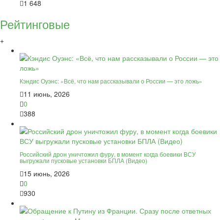
1 648
Рейтинговые
+
Кэндис Оуэнс: «Всё, что нам рассказывали о России — это ложь»
11 июнь, 2026
0
388
Российский дрон уничтожил фуру, в момент когда боевики ВСУ
выгружали пусковые установки БПЛА (Видео)
15 июнь, 2026
0
930