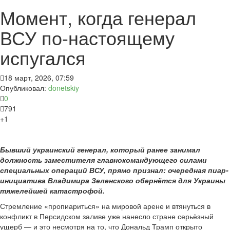
Момент, когда генерал
ВСУ по-настоящему
испугался
18 март, 2026, 07:59
Опубликовал:
donetskiy
0
791
+1
Бывший украинский генерал, который ранее занимал
должность заместителя главнокомандующего силами
специальных операций ВСУ, прямо признал: очередная пиар-
инициатива Владимира Зеленского обернётся для Украины
тяжелейшей катастрофой.
Стремление «пропиариться» на мировой арене и втянуться в
конфликт в Персидском заливе уже нанесло стране серьёзный
ущерб — и это несмотря на то, что Дональд Трамп открыто