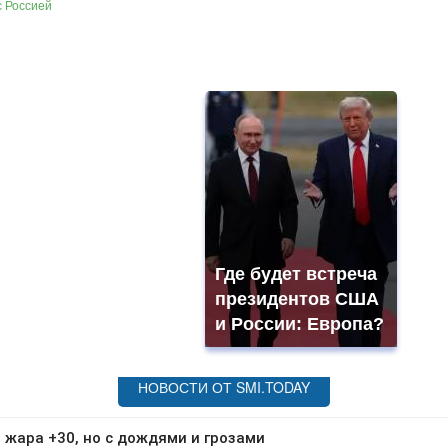
с Россией
Где будет встреча
президентов США
и России: Европа?