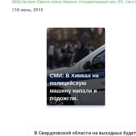
МИД Австрии: Европе нужна Украина, сотрудничающая как с ЕС, так и 
16 июнь, 2015
СМИ: В Химках на
полицейскую
машину напали и
подожгли.