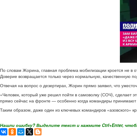
По словам Жорина, главная проблема мобилизации кроется не в от
Доверие возвращается только через нормальную, качественную по
Отвечая на вопрос о дезертирах, Жорин прямо заявил, что ужесто
«Человек, который уже решил пойти в самоволку (СОЧ), сделает это
прямо сейчас на фронте — особенно когда командиры принимают 
Таким образом, даже один из ключевых командиров «азовского» к
Нашли ошибку? Выделите текст и нажмите Ctrl+Enter, чтоб