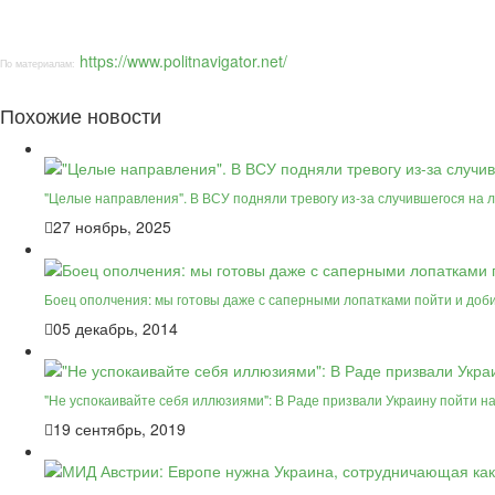
https://www.politnavigator.net/
По материалам:
Похожие новости
"Целые направления". В ВСУ подняли тревогу из-за случившегося на 
27 ноябрь, 2025
Боец ополчения: мы готовы даже с саперными лопатками пойти и доби
05 декабрь, 2014
"Не успокаивайте себя иллюзиями": В Раде призвали Украину пойти 
19 сентябрь, 2019