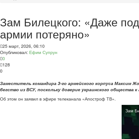
Зам Билецкого: «Даже под
армии потеряно»
25 март, 2026, 06:10
Опубликовал:
Ефим Супрун
0
128
0
Заместитель командира 3-го армейского корпуса Максим Жо
бегство из ВСУ, поскольку доверие украинского общества к
Об этом он заявил в эфире телеканала «Апостроф ТВ».