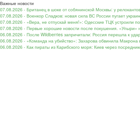
Важные новости
07.08.2026 - Британец в шоке от собянинской Москвы: у релокант
07.08.2026 - Военкор Сладков: новая сила ВС России пугает укр
07.08.2026 - «Вера, не отпускай меня!»: Одесские ТЦК устроили 
07.08.2026 - Первые хорошие новости после покушения. «Упыри» н
06.08.2026 - После Wildberries запричитали: Россия перешла к уд
06.08.2026 - «Команда на убийство»: Захарова обвинила Макрона 
06.08.2026 - Как пираты из Карибского моря: Киев через посредни