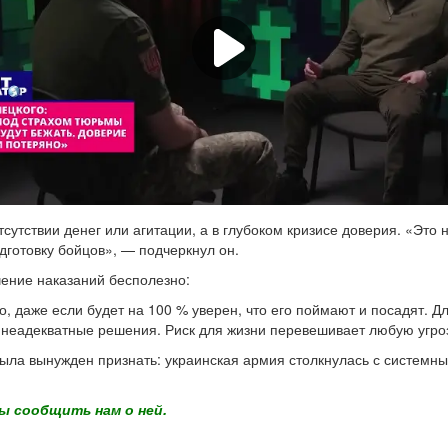
сутствии денег или агитации, а в глубоком кризисе доверия. «Эт
дготовку бойцов», — подчеркнул он.
чение наказаний бесполезно:
, даже если будет на 100 % уверен, что его поймают и посадят. Дл
неадекватные решения. Риск для жизни перевешивает любую угро
рыла вынужден признать: украинская армия столкнулась с системн
ы сообщить нам о ней.