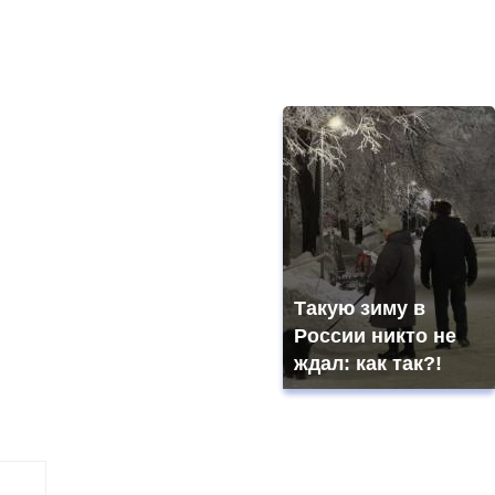
Такую зиму в
России никто не
ждал: как так?!