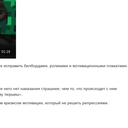
о не исправить билбордами, роликами и мотивационными плакатами.
я него нет наказания страшнее, чем то, что происходит с ним
зу тюрьмы».
ым кризисом мотивации, который не решить репрессиями.