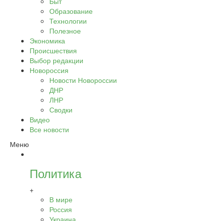
Быт
Образование
Технологии
Полезное
Экономика
Происшествия
Выбор редакции
Новороссия
Новости Новороссии
ДНР
ЛНР
Сводки
Видео
Все новости
Меню
Политика
+
В мире
Россия
Украина