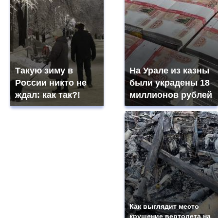
Такую зиму в
На Урале из казны
России никто не
были украдены 18
ждал: как так?!
миллионов рублей
Как выглядит место
крушение вертолета на