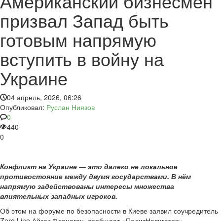
Американский бизнесмен
призвал Запад быть
готовым напрямую
вступить в войну на
Украине
04 апрель, 2026, 06:26
Опубликовал:
Руслан Ниязов
0
440
0
Конфликт на Украине — это далеко не локальное
противостояние между двумя государствами. В нём
напрямую задействованы интересы множества
влиятельных западных игроков.
Об этом на форуме по безопасности в Киеве заявил соучредитель
Zero Line Айзек Фланаган, сообщает «ПолитНавигатор».