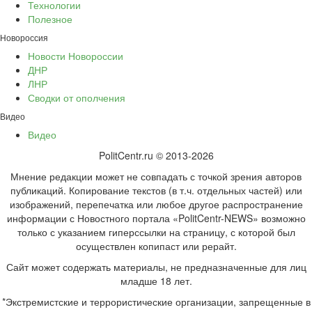
Технологии
Полезное
Новороссия
Новости Новороссии
ДНР
ЛНР
Сводки от ополчения
Видео
Видео
PolitCentr.ru © 2013-2026
Мнение редакции может не совпадать с точкой зрения авторов
публикаций. Копирование текстов (в т.ч. отдельных частей) или
изображений, перепечатка или любое другое распространение
информации с Новостного портала «PolitCentr-NEWS» возможно
только с указанием гиперссылки на страницу, с которой был
осуществлен копипаст или рерайт.
Сайт может содержать материалы, не предназначенные для лиц
младше 18 лет.
*Экстремистские и террористические организации, запрещенные в