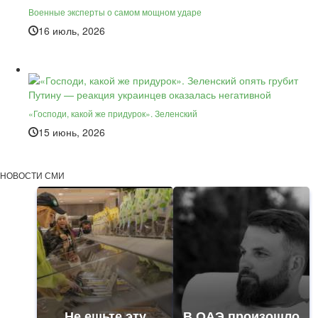
Военные эксперты о самом мощном ударе
16 июль, 2026
«Господи, какой же придурок». Зеленский
15 июнь, 2026
НОВОСТИ СМИ
Не ешьте эту
В ОАЭ произошло