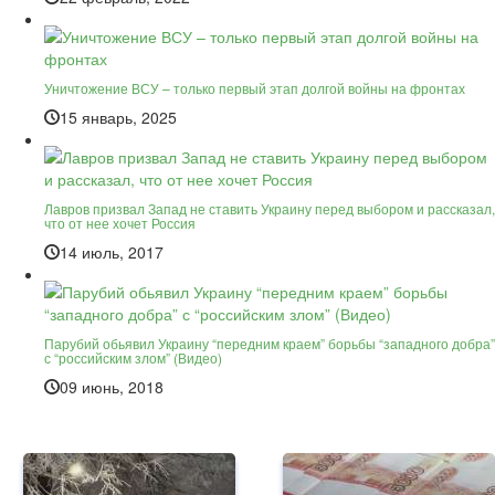
Уничтожение ВСУ – только первый этап долгой войны на фронтах
15 январь, 2025
Лавров призвал Запад не ставить Украину перед выбором и рассказал,
что от нее хочет Россия
14 июль, 2017
Парубий обьявил Украину “передним краем” борьбы “западного добра”
с “российским злом” (Видео)
09 июнь, 2018