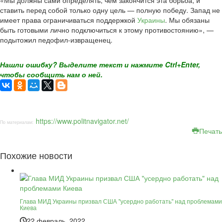
«Мы должны сами определять, чем закончится эта борьба, и
ставить перед собой только одну цель — полную победу. Запад не
имеет права ограничиваться поддержкой
Украины
. Мы обязаны
быть готовыми лично подключиться к этому противостоянию», —
подытожил педофил-извращенец.
Нашли ошибку? Выделите текст и нажмите Ctrl+Enter,
чтобы сообщить нам о ней.
https://www.politnavigator.net/
По материалам:
Печать
Похожие новости
Глава МИД Украины призвал США "усердно работать" над проблемами
Киева
22 февраль, 2022