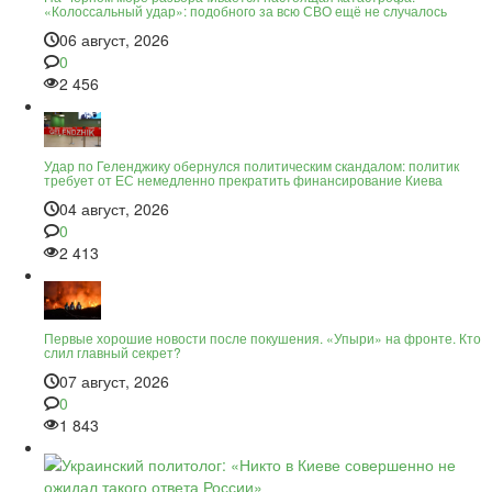
«Колоссальный удар»: подобного за всю СВО ещё не случалось
06 август, 2026
0
2 456
Удар по Геленджику обернулся политическим скандалом: политик
требует от ЕС немедленно прекратить финансирование Киева
04 август, 2026
0
2 413
Первые хорошие новости после покушения. «Упыри» на фронте. Кто
слил главный секрет?
07 август, 2026
0
1 843