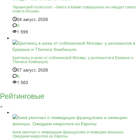
Украинский политолог: «Никто в Киеве совершенно не ожидал такого
ответа России»
04 август, 2026
0
1 599
Британец в шоке от собянинской Москвы: у релокантов в Ереване и
Тбилиси бомбануло
07 август, 2026
0
1 563
Рейтинговые
+
Киев умолчал о ликвидации французских и немецких военных.
Ожидаем некрологи из Европы