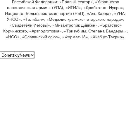
Российской Федерации: «Правый сектор», «Украинская
повстанческая армия» (УПА), «ИГИЛ», «Джебхат ан-Нусра»,
Национал-Большевистская партия (НБП), «Аль-Каида», «УНА-
УНСО», «Талибан», «Меджлис крымско-татарского народа»,
«Свидетели Иеговы», «Мизантропик Дивижн», «Братство»
Корчинского, «Артподготовка», «Тризуб им. Степана Бандеры »,
«НСО», «Славянский союз», «Формат-18», «Хизб ут-Тахрир».