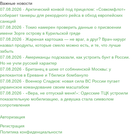
Важные новости
07.08.2026 - Арктический конвой под прицелом: «Совкомфлот»
собирает танкеры для рекордного рейса в обход европейских
санкций
07.08.2026 - Токио намерен проверить данные о присвоении
имени Зорге острову в Курильской гряде
07.08.2026 - Жареная картошка — не враг, а друг? Врач-хирург
назвал продукты, которые смело можно есть, и те, что лучше
забыть
07.08.2026 - Американцы подсказали, как устроить бунт в России.
Но не учли русский характер
07.08.2026 - Британец в шоке от собянинской Москвы: у
релокантов в Ереване и Тбилиси бомбануло
07.08.2026 - Военкор Сладков: новая сила ВС России пугает
украинское командование своим масштабом
07.08.2026 - «Вера, не отпускай меня!»: Одесские ТЦК устроили
показательную мобилизацию, а девушка стала символом
сопротивления
Авторизация
Регистрация
Политика конфиденциальности