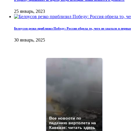
25 январь, 2023
Белоусов резко приблизил Победу: Россия обрела то, чего не хватало в перв
30 январь, 2025
Все новости по
падению вертолета на
Кавказе: читать здесь