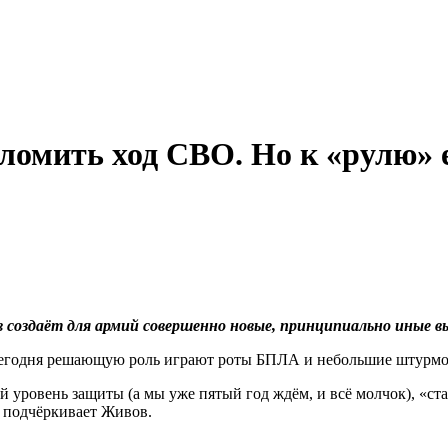
еломить ход СВО. Но к «рулю» 
 создаёт для армий совершенно новые, принципиально иные в
 сегодня решающую роль играют роты БПЛА и небольшие штурм
 уровень защиты (а мы уже пятый год ждём, и всё молчок), «ста
 подчёркивает Живов.