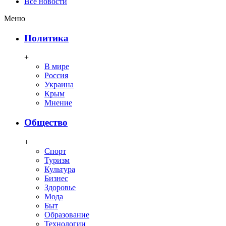
Все новости
Меню
Политика
+
В мире
Россия
Украина
Крым
Мнение
Общество
+
Спорт
Туризм
Культура
Бизнес
Здоровье
Мода
Быт
Образование
Технологии