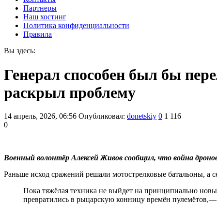
Партнеры
Наш хостинг
Политика конфиденциальности
Правила
Вы здесь:
Генерал способен был бы пер
раскрыл проблему
14 апрель, 2026, 06:56
Опубликовал:
donetskiy
0
1 116
0
Военный волонтёр Алексей Живов сообщил, что война дронов
Раньше исход сражений решали мотострелковые батальоны, а
Пока тяжёлая техника не выйдет на принципиально новый
превратились в рыцарскую конницу времён пулемётов,—