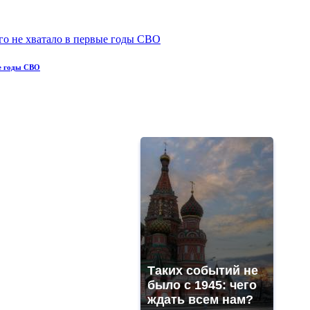
ые годы СВО
Таких событий не
было с 1945: чего
ждать всем нам?