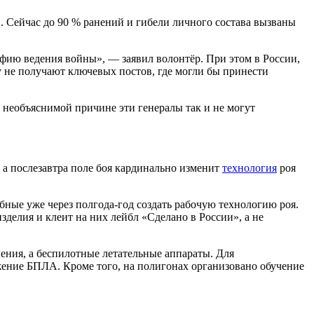
. Сейчас до 90 % ранений и гибели личного состава вызваны
фию ведения войны», — заявил волонтёр. При этом в России,
у не получают ключевых постов, где могли бы принести
 необъяснимой причине эти генералы так и не могут
 а послезавтра поле боя кардинально изменит
технология
роя
бные уже через полгода-год создать рабочую технологию роя.
зделия и клеит на них лейбл «Сделано в России», а не
ения, а беспилотные летательные аппараты. Для
ение БПЛА. Кроме того, на полигонах организовано обучение