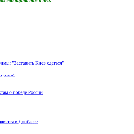
бы сообщить нам о ней.
 сдаться"