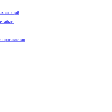
ких санкций
е забыть
 сопротивления