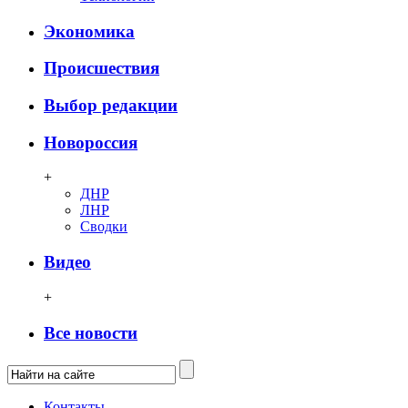
Экономика
Происшествия
Выбор редакции
Новороссия
+
ДНР
ЛНР
Сводки
Видео
+
Все новости
Контакты