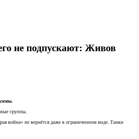
его не подпускают: Живов
ызовы.
овые группы.
рая война» не вернётся даже в ограниченном виде. Танки