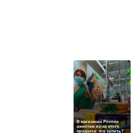
В магазинах России
ажиотаж из-за этого
продукта: что купить?