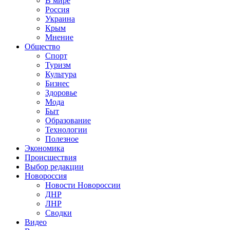
В мире
Россия
Украина
Крым
Мнение
Общество
Спорт
Туризм
Культура
Бизнес
Здоровье
Мода
Быт
Образование
Технологии
Полезное
Экономика
Происшествия
Выбор редакции
Новороссия
Новости Новороссии
ДНР
ЛНР
Сводки
Видео