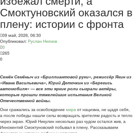
избежал смерти, а
Смоктуновский оказался в
плену: истории с фронта
09 май, 2026, 06:30
Опубликовал:
Руслан Ниязов
0
265
0
Семён Семёныч из «Бриллиантовой руки», режиссёр Якин из
«Ивана Васильевича», Юрий Деточкин из «Берегись
автомобиля» — все эти яркие роли сыграли актёры,
которые прошли тяжелейшие испытания Великой
Отечественной войны.
Они сражались за освобождение
мира
от нацизма, не щадя себя,
а после победы нашли силы возвращать зрителям радость и тепло
через экран. Юрий Никулин несколько раз чудом остался жив, а
Иннокентий Смоктуновский побывал в плену. Рассказываем