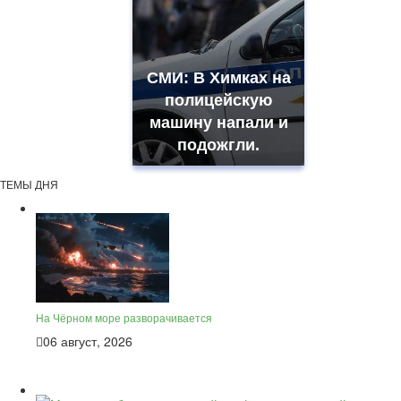
СМИ: В Химках на
полицейскую
машину напали и
подожгли.
ТЕМЫ ДНЯ
На Чёрном море разворачивается
06 август, 2026