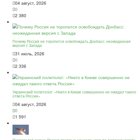
04 август, 2026
0
2 380
Почему Россия не торопится освобождать Донбасс: неожиданная
версия с Запада
31 июль, 2026
0
2 336
Украинский политолог: «Никто в Киеве совершенно не ожидал такого
ответа России»
04 август, 2026
0
1 591
Русским всё равно: Россия впервые нанесла удар по американскому