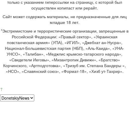
только с указанием гиперссылки на страницу, с которой был
осуществлен копипаст или рерайт.
Сайт может содержать материалы, не предназначенные для лиц
младше 18 лет.
*Экстремистские и террористические организации, запрещенные в
Российской Федерации: «Правый сектор», «Украинская
повстанческая армия» (УПА), «ИГИЛ», «Джебхат ан-Нусра»,
Национал-Большевистская партия (НБП), «Аль-Каида», «УНА-
УНСО», «Талибан», «Меджлис крымско-татарского народа»,
«Свидетели Иеговы», «Мизантропик Дивижн», «Братство»
Корчинского, «Артподготовка», «Тризуб им. Степана Бандеры »,
«НСО», «Славянский союз», «Формат-18», «Хизб ут-Тахрир».
↑