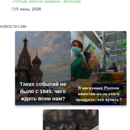
«Господи, какой же придурок». Зеленский
15 июнь, 2026
НОВОСТИ СМИ
Таких событий не
В магазинах России
было с 1945: чего
ажиотаж из-за этого
ждать всем нам?
продукта: что купить?