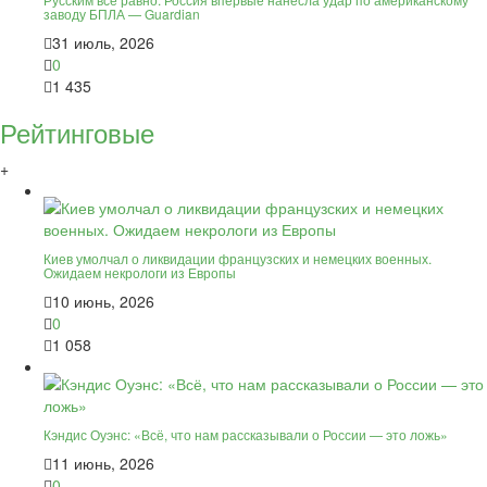
заводу БПЛА — Guardian
31 июль, 2026
0
1 435
Рейтинговые
+
Киев умолчал о ликвидации французских и немецких военных.
Ожидаем некрологи из Европы
10 июнь, 2026
0
1 058
Кэндис Оуэнс: «Всё, что нам рассказывали о России — это ложь»
11 июнь, 2026
0