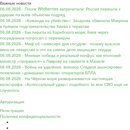
Важные новости
06.08.2026 - После Wildberries запричитали: Россия перешла к
ударам по всем объектам подряд
06.08.2026 - «Команда на убийство»: Захарова обвинила Макрона
в прямом подстрекательстве Киева к терактам
06.08.2026 - Как пираты из Карибского моря: Киев через
посредников попросил о перемирии
06.08.2026 - Миф об «эликсире для сосудов»: почему красное
вино не лекарство и что на самом деле защищает сердце
06.08.2026 - Мнимая победа и реальный конфуз: как японский
министр «прорвался» к Лаврову на саммите в Маниле
06.08.2026 - Война на удалёнке: военкор Сладков анонсировал
появление «домашних полков» операторов БПЛА
06.08.2026 - На Чёрном море разворачивается настоящая
катастрофа. «Колоссальный удар»: подобного за всю СВО ещё не
случалось
Авторизация
Регистрация
Политика конфиденциальности