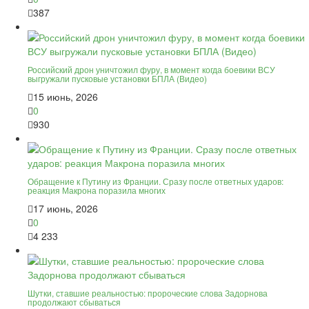
387
Российский дрон уничтожил фуру, в момент когда боевики ВСУ
выгружали пусковые установки БПЛА (Видео)
15 июнь, 2026
0
930
Обращение к Путину из Франции. Сразу после ответных ударов:
реакция Макрона поразила многих
17 июнь, 2026
0
4 233
Шутки, ставшие реальностью: пророческие слова Задорнова
продолжают сбываться