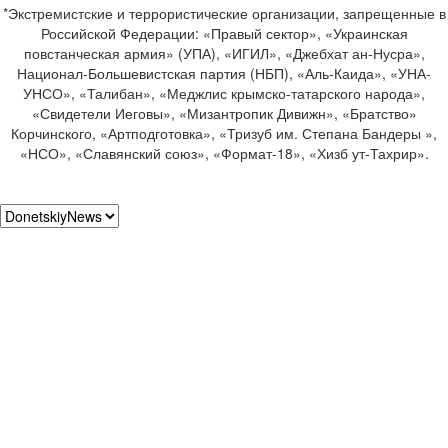
*Экстремистские и террористические организации, запрещенные в
Российской Федерации: «Правый сектор», «Украинская
повстанческая армия» (УПА), «ИГИЛ», «Джебхат ан-Нусра»,
Национал-Большевистская партия (НБП), «Аль-Каида», «УНА-
УНСО», «Талибан», «Меджлис крымско-татарского народа»,
«Свидетели Иеговы», «Мизантропик Дивижн», «Братство»
Корчинского, «Артподготовка», «Тризуб им. Степана Бандеры »,
«НСО», «Славянский союз», «Формат-18», «Хизб ут-Тахрир».