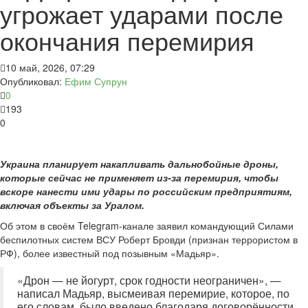
угрожает ударами после
окончания перемирия
10 май, 2026, 07:29
Опубликовал:
Ефим Супрун
0
193
0
Украина планирует накапливать дальнобойные дроны,
которые сейчас не применяет из-за перемирия, чтобы
вскоре нанести ими удары по российским предприятиям,
включая объекты за Уралом.
Об этом в своём Telegram-канале заявил командующий Силами
беспилотных систем ВСУ Роберт Бровди (признан террористом в
РФ), более известный под позывным «Мадьяр».
«Дрон — не йогурт, срок годности неограничен», —
написал Мадьяр, высмеивая перемирие, которое, по
его словам, было введено благодаря договорённости