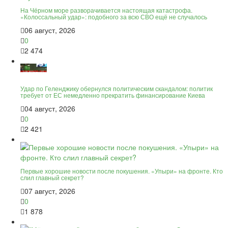
На Чёрном море разворачивается настоящая катастрофа.
«Колоссальный удар»: подобного за всю СВО ещё не случалось
06 август, 2026
0
2 474
Удар по Геленджику обернулся политическим скандалом: политик
требует от ЕС немедленно прекратить финансирование Киева
04 август, 2026
0
2 421
Первые хорошие новости после покушения. «Упыри» на фронте. Кто
слил главный секрет?
07 август, 2026
0
1 878