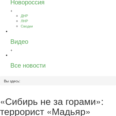
Новороссия
+
ДНР
ЛНР
Сводки
Видео
+
Все новости
Вы здесь:
«Сибирь не за горами»:
террорист «Мадьяр»