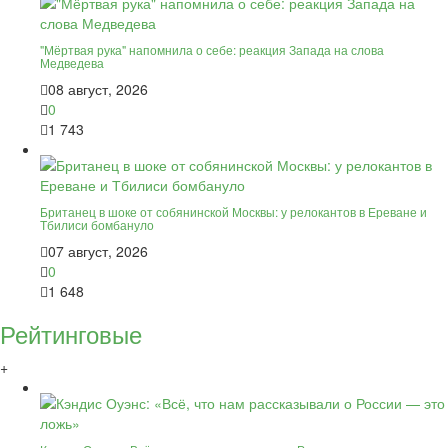
"Мёртвая рука" напомнила о себе: реакция Запада на слова
Медведева
08 август, 2026
0
1 743
Британец в шоке от собянинской Москвы: у релокантов в Ереване и
Тбилиси бомбануло
07 август, 2026
0
1 648
Рейтинговые
+