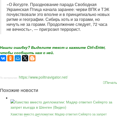
«О йогурте. Празднование парада Свободная
Украинская Птица начала заранее: черви ВПК и ТЭК
почувствовали это вполне и в принципиально новых
ритме и географии. Сибирь хоть и за горами, но
ничуть не за горами. Продолжение следует, 72 часа
не вечность», — пригрозил террорист.
Нашли ошибку? Выделите текст и нажмите Ctrl+Enter,
чтобы сообщить нам о ней.
https://www.politnavigator.net/
По материалам:
Печать
Похожие новости
Хамство вместо дипломатии: Мадяр ответил Сийярто за запрет