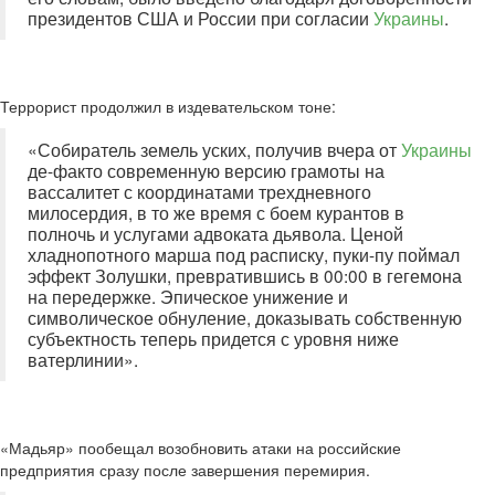
президентов США и России при согласии
Украины
.
Террорист продолжил в издевательском тоне:
«Собиратель земель уских, получив вчера от
Украины
де-факто современную версию грамоты на
вассалитет с координатами трехдневного
милосердия, в то же время с боем курантов в
полночь и услугами адвоката дьявола. Ценой
хладнопотного марша под расписку, пуки-пу поймал
эффект Золушки, превратившись в 00:00 в гегемона
на передержке. Эпическое унижение и
символическое обнуление, доказывать собственную
субъектность теперь придется с уровня ниже
ватерлинии».
«Мадьяр» пообещал возобновить атаки на российские
предприятия сразу после завершения перемирия.