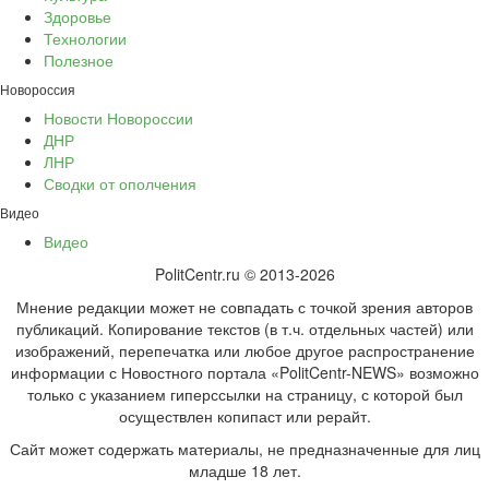
Здоровье
Технологии
Полезное
Новороссия
Новости Новороссии
ДНР
ЛНР
Сводки от ополчения
Видео
Видео
PolitCentr.ru © 2013-2026
Мнение редакции может не совпадать с точкой зрения авторов
публикаций. Копирование текстов (в т.ч. отдельных частей) или
изображений, перепечатка или любое другое распространение
информации с Новостного портала «PolitCentr-NEWS» возможно
только с указанием гиперссылки на страницу, с которой был
осуществлен копипаст или рерайт.
Сайт может содержать материалы, не предназначенные для лиц
младше 18 лет.