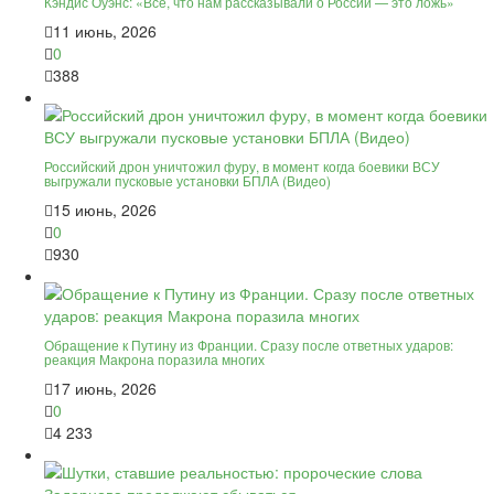
Кэндис Оуэнс: «Всё, что нам рассказывали о России — это ложь»
11 июнь, 2026
0
388
Российский дрон уничтожил фуру, в момент когда боевики ВСУ
выгружали пусковые установки БПЛА (Видео)
15 июнь, 2026
0
930
Обращение к Путину из Франции. Сразу после ответных ударов:
реакция Макрона поразила многих
17 июнь, 2026
0
4 233