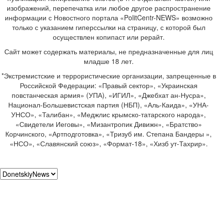
изображений, перепечатка или любое другое распространение
информации с Новостного портала «PolitCentr-NEWS» возможно
только с указанием гиперссылки на страницу, с которой был
осуществлен копипаст или рерайт.
Сайт может содержать материалы, не предназначенные для лиц
младше 18 лет.
*Экстремистские и террористические организации, запрещенные в
Российской Федерации: «Правый сектор», «Украинская
повстанческая армия» (УПА), «ИГИЛ», «Джебхат ан-Нусра»,
Национал-Большевистская партия (НБП), «Аль-Каида», «УНА-
УНСО», «Талибан», «Меджлис крымско-татарского народа»,
«Свидетели Иеговы», «Мизантропик Дивижн», «Братство»
Корчинского, «Артподготовка», «Тризуб им. Степана Бандеры »,
«НСО», «Славянский союз», «Формат-18», «Хизб ут-Тахрир».