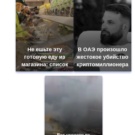
Не ешьте эту
В ОАЭ произошло
готовую еду из
жестокое убийство
магазина: список
криптомиллионера
Все новости по