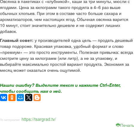
Овсянка в пакетиках с «клубникой», каши за три минуты, мюсли с
ягодами. Цена за килограмм такого продукта в 4–6 раз выше
обычных хлопьев. При этом в составе часто больше сахара и
ароматизаторов, чем настоящих ягод. Обычная овсянка варится
10 минут, стоит значительно дешевле и не содержит лишних
добавок.
Главный совет:
у производителей одна цель — продать дешевый
товар подороже. Красивая упаковка, удобный формат и слово
«премиум» — это просто инструменты. Полезная привычка: всегда
смотрите цену за килограмм (или литр), а не за упаковку, и
выбирайте максимально простой вариант продукта. Экономия за
месяц может оказаться очень ощутимой.
Нашли ошибку? Выделите текст и нажмите Ctrl+Enter,
чтобы сообщить нам о ней.
https://tsargrad.tv/
По материалам:
Печать