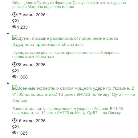
Обращение к Путину из Франции. Сразу после ответных ударов:
реакция Макрона поразила многих
17 июнь, 2026
0
4 233
Шутки, ставшие реальностью: пророческие слова Задорнова
продолжают сбываться
28 июнь, 2026
0
1 366
Военные эксперты о самом мощном ударе по Украине. В 01:05
началась атака: 10 ракет 9М723 по Киеву, Су-57 — на Одессу
16 июль, 2026
0
1 625