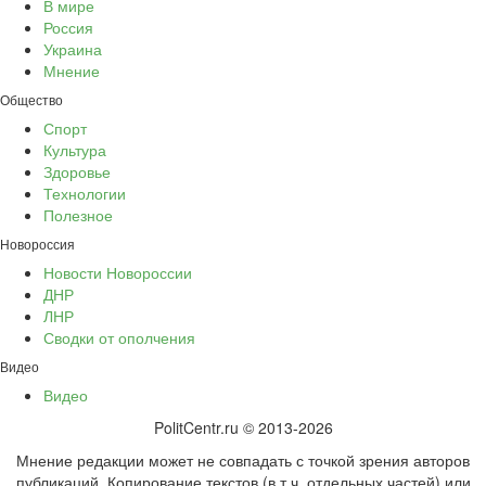
В мире
Россия
Украина
Мнение
Общество
Спорт
Культура
Здоровье
Технологии
Полезное
Новороссия
Новости Новороссии
ДНР
ЛНР
Сводки от ополчения
Видео
Видео
PolitCentr.ru © 2013-2026
Мнение редакции может не совпадать с точкой зрения авторов
публикаций. Копирование текстов (в т.ч. отдельных частей) или