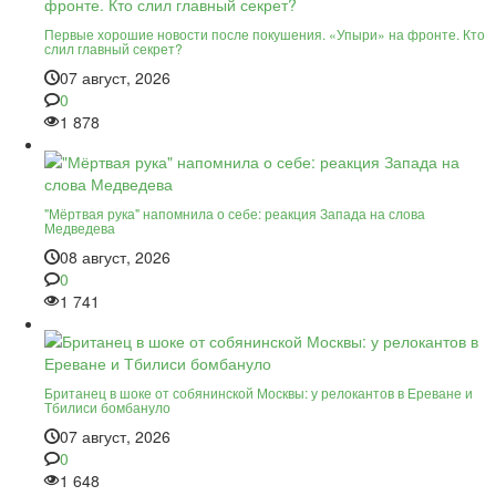
Первые хорошие новости после покушения. «Упыри» на фронте. Кто
слил главный секрет?
07 август, 2026
0
1 878
"Мёртвая рука" напомнила о себе: реакция Запада на слова
Медведева
08 август, 2026
0
1 741
Британец в шоке от собянинской Москвы: у релокантов в Ереване и
Тбилиси бомбануло
07 август, 2026
0
1 648