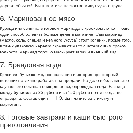
дороже обычной. Вы платите за несколько минут чужого труда.
6. Маринованное мясо
Курица или свинина в готовом маринаде в красивом лотке — ещё
один способ оставить больше денег в магазине. Сам маринад
(масло, соль, специи и немного уксуса) стоит копейки. Кроме того,
в таких упаковках нередко скрывают мясо с истекающим сроком
годности: маринад хорошо маскирует запах и внешний вид.
7. Брендовая вода
Красивая бутылка, модное название и история про «горный
источник» отлично работают на продажи. На деле в большинстве
случаев это обычная очищенная водопроводная вода. Разница
между бутылкой за 25 рублей и за 150 рублей почти всегда не
оправдана. Состав один — H₂O. Вы платите за этикетку и
маркетинг.
8. Готовые завтраки и каши быстрого
приготовления