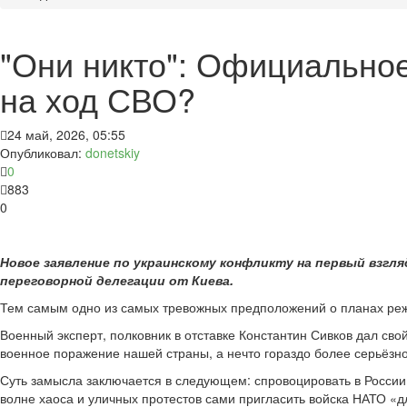
"Они никто": Официальное
на ход СВО?
24 май, 2026, 05:55
Опубликовал:
donetskiy
0
883
0
Новое заявление по украинскому конфликту на первый взг
переговорной делегации от Киева.
Тем самым одно из самых тревожных предположений о планах ре
Военный эксперт, полковник в отставке Константин Сивков дал сво
военное поражение нашей страны, а нечто гораздо более серьёзно
Суть замысла заключается в следующем: спровоцировать в России
волне хаоса и уличных протестов сами пригласить войска НАТО «д