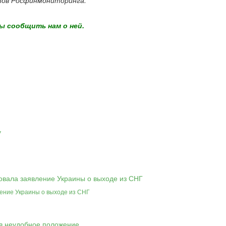
стов Росфинмониторинга.
ы сообщить нам о ней.
ение Украины о выходе из СНГ