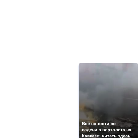
Все новости по
падению вертолета на
Кавказе: читать здесь