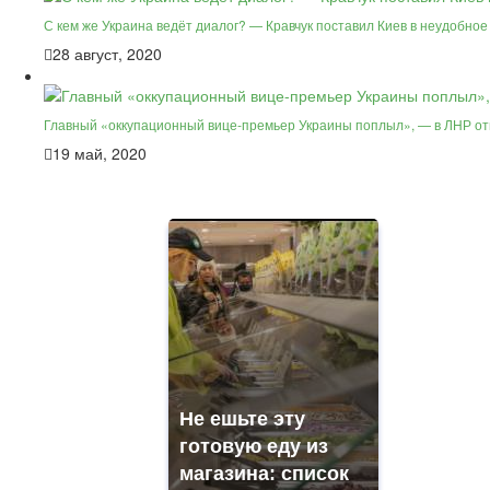
С кем же Украина ведёт диалог? — Кравчук поставил Киев в неудобно
28 август, 2020
Главный «оккупационный вице-премьер Украины поплыл», — в ЛНР от
19 май, 2020
Не ешьте эту
готовую еду из
магазина: список