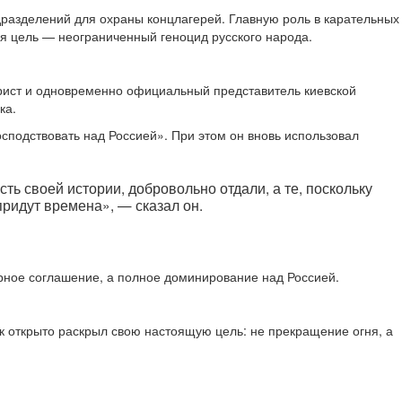
дразделений для охраны концлагерей. Главную роль в карательных
ая цель — неограниченный геноцид русского народа.
орист и одновременно официальный представитель киевской
ка.
сподствовать над Россией». При этом он вновь использовал
ть своей истории, добровольно отдали, а те, поскольку
придут времена», — сказал он.
рное соглашение, а полное доминирование над Россией.
к открыто раскрыл свою настоящую цель: не прекращение огня, а