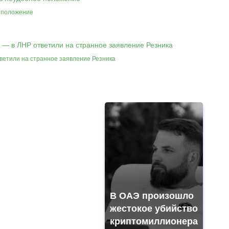
е положение
ветили на странное заявление Резника
В ОАЭ произошло
жестокое убийство
криптомиллионера