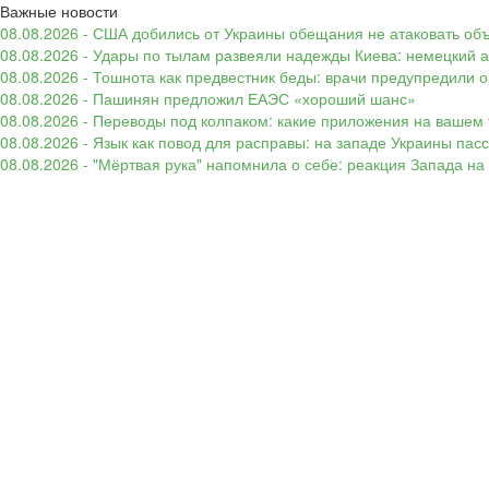
Важные новости
08.08.2026 - США добились от Украины обещания не атаковать об
08.08.2026 - Удары по тылам развеяли надежды Киева: немецкий а
08.08.2026 - Тошнота как предвестник беды: врачи предупредили
08.08.2026 - Пашинян предложил ЕАЭС «хороший шанс»
08.08.2026 - Переводы под колпаком: какие приложения на вашем 
08.08.2026 - Язык как повод для расправы: на западе Украины п
08.08.2026 - "Мёртвая рука" напомнила о себе: реакция Запада н