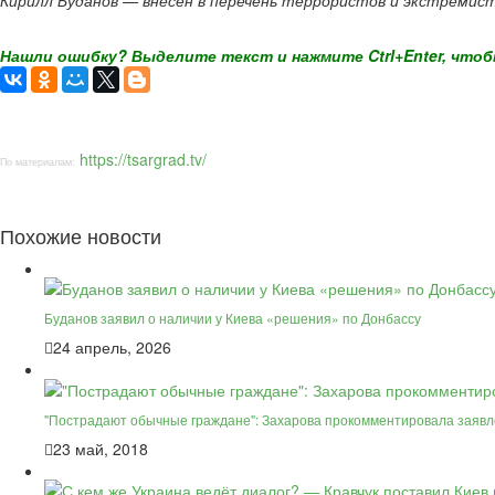
Кирилл Буданов — внесён в перечень террористов и экстреми
Нашли ошибку? Выделите текст и нажмите Ctrl+Enter, чтоб
https://tsargrad.tv/
По материалам:
Похожие новости
Буданов заявил о наличии у Киева «решения» по Донбассу
24 апрель, 2026
"Пострадают обычные граждане": Захарова прокомментировала заявл
23 май, 2018