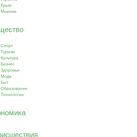
Крым
Мнение
щество
Спорт
Туризм
Культура
Бизнес
Здоровье
Мода
Быт
Образование
Технологии
ономика
оисшествия