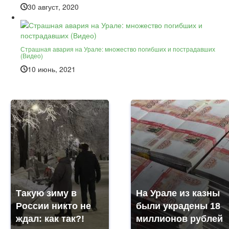
30 август, 2020
Страшная авария на Урале: множество погибших и пострадавших
(Видео)
10 июнь, 2021
Такую зиму в
На Урале из казны
России никто не
были украдены 18
ждал: как так?!
миллионов рублей