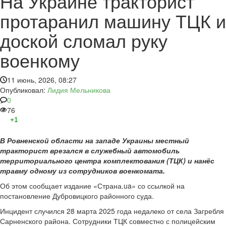
На Украине тракторист
протаранил машину ТЦК и
доской сломал руку
военкому
11 июнь, 2026, 08:27
Опубликовал:
Лидия Мельникова
0
76
+1
В Ровненской области на западе Украины местный
тракторист врезался в служебный автомобиль
территориального центра комплектования (ТЦК) и нанёс
травму одному из сотрудников военкомата.
Об этом сообщает издание «Страна.ua» со ссылкой на
постановление Дубровицкого районного суда.
Инцидент случился 28 марта 2025 года недалеко от села Загребля
Сарненского района. Сотрудники ТЦК совместно с полицейским