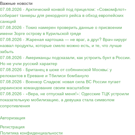
Важные новости
07.08.2026 - Арктический конвой под прицелом: «Совкомфлот»
собирает танкеры для рекордного рейса в обход европейских
санкций
07.08.2026 - Токио намерен проверить данные о присвоении
имени Зорге острову в Курильской гряде
07.08.2026 - Жареная картошка — не враг, а друг? Врач-хирург
назвал продукты, которые смело можно есть, и те, что лучше
забыть
07.08.2026 - Американцы подсказали, как устроить бунт в России.
Но не учли русский характер
07.08.2026 - Британец в шоке от собянинской Москвы: у
релокантов в Ереване и Тбилиси бомбануло
07.08.2026 - Военкор Сладков: новая сила ВС России пугает
украинское командование своим масштабом
07.08.2026 - «Вера, не отпускай меня!»: Одесские ТЦК устроили
показательную мобилизацию, а девушка стала символом
сопротивления
Авторизация
Регистрация
Политика конфиденциальности