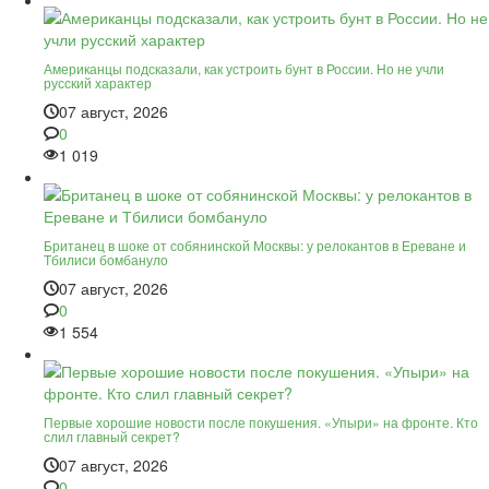
Американцы подсказали, как устроить бунт в России. Но не учли
русский характер
07 август, 2026
0
1 019
Британец в шоке от собянинской Москвы: у релокантов в Ереване и
Тбилиси бомбануло
07 август, 2026
0
1 554
Первые хорошие новости после покушения. «Упыри» на фронте. Кто
слил главный секрет?
07 август, 2026
0