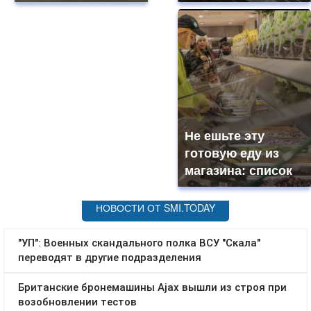
Не ешьте эту
готовую еду из
магазина: список