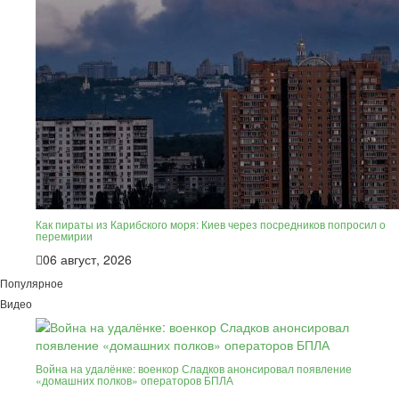
Как пираты из Карибского моря: Киев через посредников попросил о
перемирии
06 август, 2026
Популярное
Видео
Война на удалёнке: военкор Сладков анонсировал появление
«домашних полков» операторов БПЛА