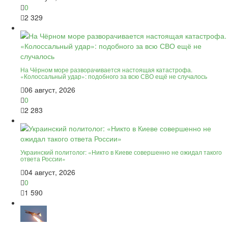
0
2 329
На Чёрном море разворачивается настоящая катастрофа.
«Колоссальный удар»: подобного за всю СВО ещё не случалось
06 август, 2026
0
2 283
Украинский политолог: «Никто в Киеве совершенно не ожидал такого
ответа России»
04 август, 2026
0
1 590