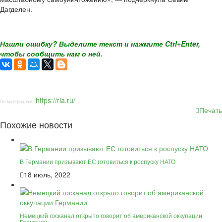
Дагделен.
Нашли ошибку? Выделите текст и нажмите Ctrl+Enter,
чтобы сообщить нам о ней.
https://ria.ru/
По материалам:
Печать
Похожие новости
В Германии призывают ЕС готовиться к роспуску НАТО
18 июль, 2022
Немецкий госканал открыто говорит об американской оккупации
Германии