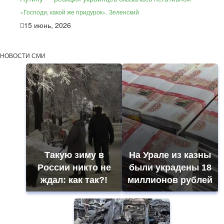
«Господи, какой же придурок». Зеленский
15 июнь, 2026
НОВОСТИ СМИ
Такую зиму в
На Урале из казны
России никто не
были украдены 18
ждал: как так?!
миллионов рублей