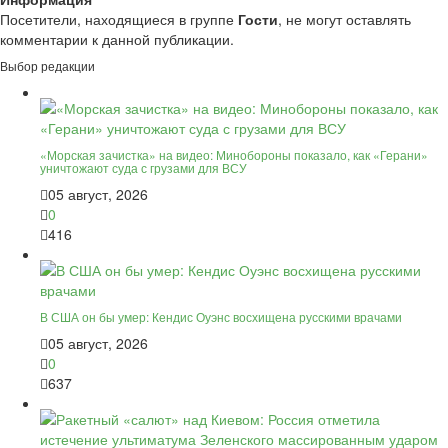
Посетители, находящиеся в группе
Гости
, не могут оставлять
комментарии к данной публикации.
Выбор редакции
«Морская зачистка» на видео: Минобороны показало, как «Герани»
уничтожают суда с грузами для ВСУ
05 август, 2026
0
416
В США он бы умер: Кендис Оуэнс восхищена русскими врачами
05 август, 2026
0
637