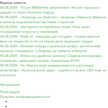
Важные новости
06.08.2026 - После Wildberries запричитали: Россия перешла к
ударам по всем объектам подряд
06.08.2026 - «Команда на убийство»: Захарова обвинила Макрона
в прямом подстрекательстве Киева к терактам
06.08.2026 - Как пираты из Карибского моря: Киев через
посредников попросил о перемирии
06.08.2026 - Миф об «эликсире для сосудов»: почему красное
вино не лекарство и что на самом деле защищает сердце
06.08.2026 - Мнимая победа и реальный конфуз: как японский
министр «прорвался» к Лаврову на саммите в Маниле
06.08.2026 - Война на удалёнке: военкор Сладков анонсировал
появление «домашних полков» операторов БПЛА
06.08.2026 - На Чёрном море разворачивается настоящая
катастрофа. «Колоссальный удар»: подобного за всю СВО ещё не
случалось
Авторизация
Регистрация
Политика конфиденциальности