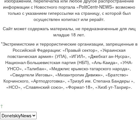
изображений, перепечатка или любое другое распространение
информации с Новостного портала «PolitCentr-NEWS» возможно
только с указанием гиперссылки на страницу, с которой был
осуществлен копипаст или рерайт.
Сайт может содержать материалы, не предназначенные для лиц
младше 18 лет.
*Экстремистские и террористические организации, запрещенные в
Российской Федерации: «Правый сектор», «Украинская
повстанческая армия» (УПА), «ИГИЛ», «Джебхат ан-Нусра»,
Национал-Большевистская партия (НБП), «Аль-Каида», «УНА-
УНСО», «Талибан», «Меджлис крымско-татарского народа»,
«Свидетели Иеговы», «Мизантропик Дивижн», «Братство»
Корчинского, «Артподготовка», «Тризуб им. Степана Бандеры »,
«НСО», «Славянский союз», «Формат-18», «Хизб ут-Тахрир».
↑