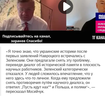
«Я точно знаю, что украинские историки после
первых заявлений Навроцкого встречались с
Зеленским. Они предлагали снять эту проблему,
переведя диалог об исторической памяти в плоскость
научных работников. Зеленский категорически
отказался. У людей сложилось впечатление, что у
него здесь что-то личное. Когда ему предложили
снять противоречия путём научного диалога, он
ответил: „Пусть идут нах** и Польша, и поляки“», —
пересказал Мосийчук.