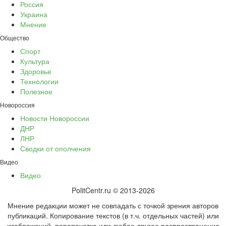
Россия
Украина
Мнение
Общество
Спорт
Культура
Здоровье
Технологии
Полезное
Новороссия
Новости Новороссии
ДНР
ЛНР
Сводки от ополчения
Видео
Видео
PolitCentr.ru © 2013-2026
Мнение редакции может не совпадать с точкой зрения авторов
публикаций. Копирование текстов (в т.ч. отдельных частей) или
изображений, перепечатка или любое другое распространение