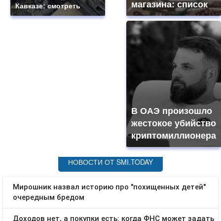
магазина: список
Кавказе: смотреть
В ОАЭ произошло
жестокое убийство
криптомиллионера