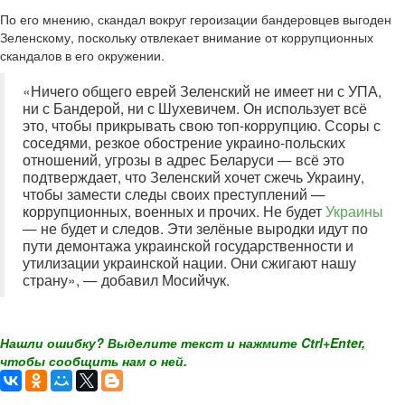
По его мнению, скандал вокруг героизации бандеровцев выгоден
Зеленскому, поскольку отвлекает внимание от коррупционных
скандалов в его окружении.
«Ничего общего еврей Зеленский не имеет ни с УПА,
ни с Бандерой, ни с Шухевичем. Он использует всё
это, чтобы прикрывать свою топ-коррупцию. Ссоры с
соседями, резкое обострение украино-польских
отношений, угрозы в адрес Беларуси — всё это
подтверждает, что Зеленский хочет сжечь Украину,
чтобы замести следы своих преступлений —
коррупционных, военных и прочих. Не будет
Украины
— не будет и следов. Эти зелёные выродки идут по
пути демонтажа украинской государственности и
утилизации украинской нации. Они сжигают нашу
страну», — добавил Мосийчук.
Нашли ошибку? Выделите текст и нажмите Ctrl+Enter,
чтобы сообщить нам о ней.