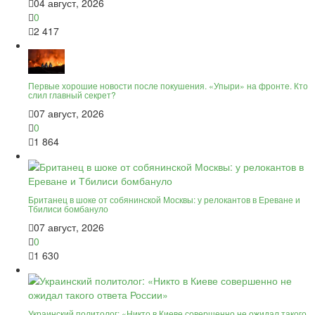
04 август, 2026
0
2 417
Первые хорошие новости после покушения. «Упыри» на фронте. Кто
слил главный секрет?
07 август, 2026
0
1 864
Британец в шоке от собянинской Москвы: у релокантов в Ереване и
Тбилиси бомбануло
07 август, 2026
0
1 630
Украинский политолог: «Никто в Киеве совершенно не ожидал такого