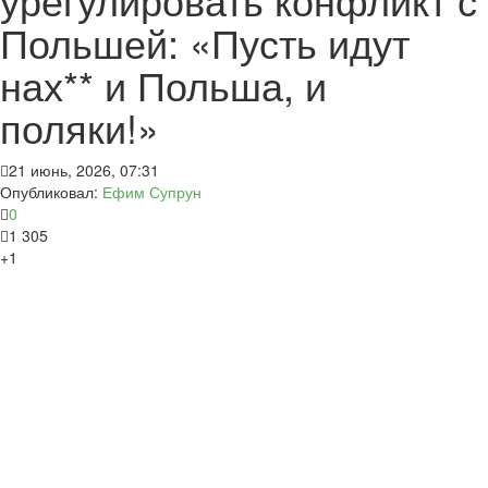
Польшей: «Пусть идут
нах** и Польша, и
поляки!»
21 июнь, 2026, 07:31
Опубликовал:
Ефим Супрун
0
1 305
+1