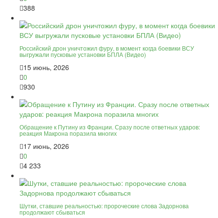
388
Российский дрон уничтожил фуру, в момент когда боевики ВСУ
выгружали пусковые установки БПЛА (Видео)
15 июнь, 2026
0
930
Обращение к Путину из Франции. Сразу после ответных ударов:
реакция Макрона поразила многих
17 июнь, 2026
0
4 233
Шутки, ставшие реальностью: пророческие слова Задорнова
продолжают сбываться