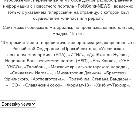
информации с Новостного портала «PolitCentr-NEWS» возможно
только с указанием гиперссылки на страницу, с которой был
осуществлен копипаст или рерайт.
Сайт может содержать материалы, не предназначенные для лиц
младше 18 лет.
*Экстремистские и террористические организации, запрещенные в
Российской Федерации: «Правый сектор», «Украинская
повстанческая армия» (УПА), «ИГИЛ», «Джебхат ан-Нусра»,
Национал-Большевистская партия (НБП), «Аль-Каида», «УНА-
УНСО», «Талибан», «Меджлис крымско-татарского народа»,
«Свидетели Иеговы», «Мизантропик Дивижн», «Братство»
Корчинского, «Артподготовка», «Тризуб им. Степана Бандеры »,
«НСО», «Славянский союз», «Формат-18», «Хизб ут-Тахрир».