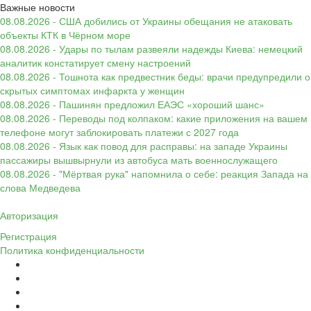
Важные новости
08.08.2026 - США добились от Украины обещания не атаковать
объекты КТК в Чёрном море
08.08.2026 - Удары по тылам развеяли надежды Киева: немецкий
аналитик констатирует смену настроений
08.08.2026 - Тошнота как предвестник беды: врачи предупредили о
скрытых симптомах инфаркта у женщин
08.08.2026 - Пашинян предложил ЕАЭС «хороший шанс»
08.08.2026 - Переводы под колпаком: какие приложения на вашем
телефоне могут заблокировать платежи с 2027 года
08.08.2026 - Язык как повод для расправы: на западе Украины
пассажиры вышвырнули из автобуса мать военнослужащего
08.08.2026 - "Мёртвая рука" напомнила о себе: реакция Запада на
слова Медведева
Авторизация
Регистрация
Политика конфиденциальности