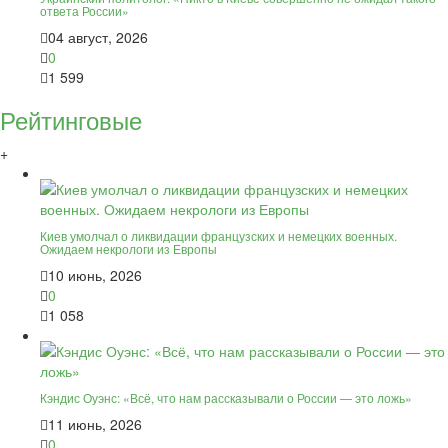
ответа России»
04 август, 2026
0
1 599
Рейтинговые
+
Киев умолчал о ликвидации французских и немецких военных.
Ожидаем некрологи из Европы
10 июнь, 2026
0
1 058
Кэндис Оуэнс: «Всё, что нам рассказывали о России — это ложь»
11 июнь, 2026
0