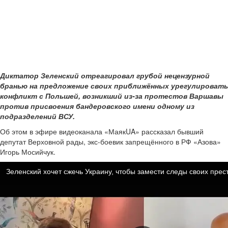
Диктатор Зеленский отреагировал грубой нецензурной
бранью на предложение своих приближённых урегулировать
конфликт с Польшей, возникший из-за протестов Варшавы
против присвоения бандеровского имени одному из
подразделений ВСУ.
Об этом в эфире видеоканала «МаякUA» рассказал бывший
депутат Верховной рады, экс-боевик запрещённого в РФ «Азова»
Игорь Мосийчук.