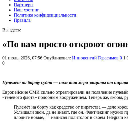
Партнеры
Наш хостинг
Политика конфиденциальности
Правила
Вы здесь:
«По вам просто откроют огон
01 июль, 2026, 07:56
Опубликовал:
Иннокентий Герасимов
0
1 
0
Пулемёт на борту судна — полезная мера защиты от пиратов,
Европейские СМИ сильно отреагировали на появление пулемёто
«теневого флота» подобным вооружением. Теперь же, якобы, ру
Пулемёт на борту как средство от пиратства — дело хоро
Услышали звон, да не знают, где он. Фактчекинг нужно п
плодите новые, — написал политолог в своём Telegram-ка