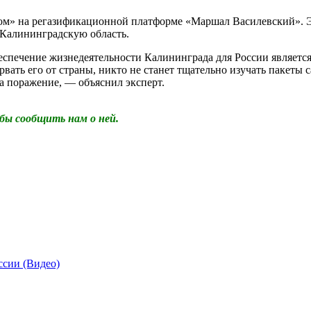
м» на регазификационной платформе «Маршал Василевский». Это
 Калининградскую область.
еспечение жизнедеятельности Калининграда для России являетс
вать его от страны, никто не станет тщательно изучать пакеты
а поражение, — объяснил эксперт.
бы сообщить нам о ней.