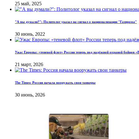
25 май, 2025
"А вы думали?": Политолог указал на сигнал о национализации "Газпрома"
30 июнь, 2022
Ужас Европы: «теневой флот» России теперь под надёжной охраной бойцов «
21 март, 2026
The Times: Россия начала вооружать свои танкеры
30 июнь, 2026