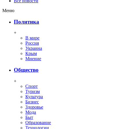
Все новости
Меню
Политика
+
В мире
Россия
Украина
Крым
Мнение
Общество
+
Спорт
Туризм
Культура
Бизнес
Здоровье
Мода
Быт
Образование
Технологии