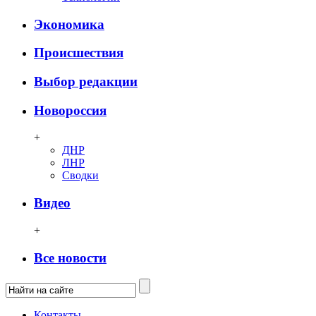
Экономика
Происшествия
Выбор редакции
Новороссия
+
ДНР
ЛНР
Сводки
Видео
+
Все новости
Контакты