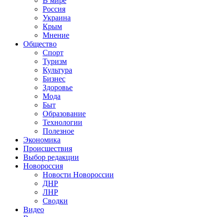
В мире
Россия
Украина
Крым
Мнение
Общество
Спорт
Туризм
Культура
Бизнес
Здоровье
Мода
Быт
Образование
Технологии
Полезное
Экономика
Происшествия
Выбор редакции
Новороссия
Новости Новороссии
ДНР
ЛНР
Сводки
Видео