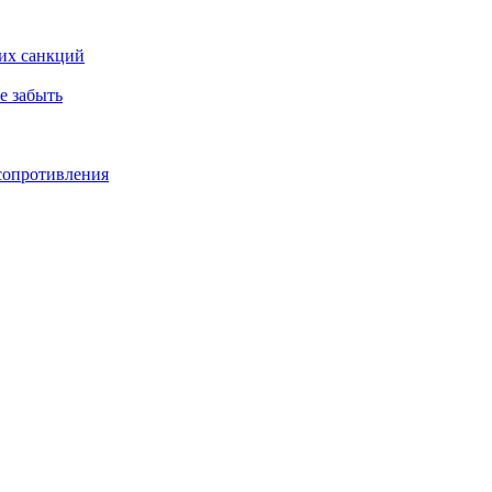
ких санкций
е забыть
 сопротивления