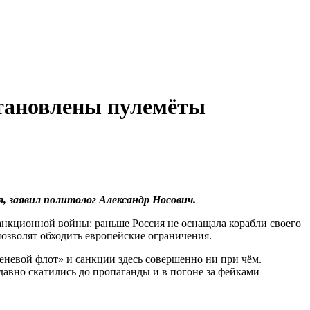
становлены пулемёты
, заявил политолог Александр Носович.
анкционной войны: раньше Россия не оснащала корабли своего
позволят обходить европейские ограничения.
теневой флот» и санкции здесь совершенно ни при чём.
 давно скатились до пропаганды и в погоне за фейками