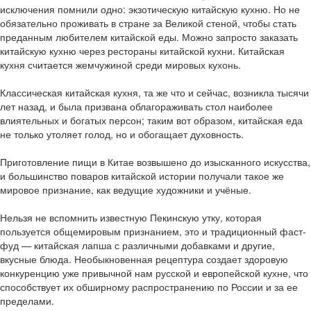
исключения помнили одно: экзотическую китайскую кухню. Но не
обязательно проживать в стране за Великой стеной, чтобы стать
преданным любителем китайской еды. Можно запросто заказать
китайскую кухню через рестораны китайской кухни. Китайская
кухня считается жемчужиной среди мировых кухонь.
Классическая китайская кухня, та же что и сейчас, возникла тысячи
лет назад, и была призвана облагораживать стол наиболее
влиятельных и богатых персон; таким вот образом, китайская еда
не только утоляет голод, но и обогащает духовность.
Приготовление пищи в Китае возвышено до изысканного искусства,
и большинство поваров китайской истории получали такое же
мировое признание, как ведущие художники и учёные.
Нельзя не вспомнить известную Пекинскую утку, которая
пользуется общемировым признанием, это и традиционный фаст-
фуд — китайская лапша с различными добавками и другие,
вкусные блюда. Необыкновенная рецептура создает здоровую
конкуренцию уже привычной нам русской и европейской кухне, что
способствует их обширному распространению по России и за ее
пределами.