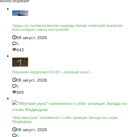
Выбор редакции
Удары по тылам развеяли надежды Киева: немецкий аналитик
констатирует смену настроений
08 август, 2026
0
643
Пашинян предложил ЕАЭС «хороший шанс»
08 август, 2026
0
565
"Мёртвая рука" напомнила о себе: реакция Запада на слова
Медведева
08 август, 2026
0