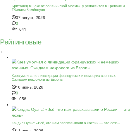
Британец в шоке от собянинской Москвы: у релокантов в Ереване и
Тбилиси бомбануло
07 август, 2026
0
1 641
Рейтинговые
+
Киев умолчал о ликвидации французских и немецких военных.
Ожидаем некрологи из Европы
10 июнь, 2026
0
1 058
Кэндис Оуэнс: «Всё, что нам рассказывали о России — это ложь»
11 июнь, 2026