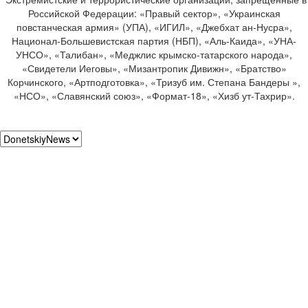
Российской Федерации: «Правый сектор», «Украинская
повстанческая армия» (УПА), «ИГИЛ», «Джебхат ан-Нусра»,
Национал-Большевистская партия (НБП), «Аль-Каида», «УНА-
УНСО», «Талибан», «Меджлис крымско-татарского народа»,
«Свидетели Иеговы», «Мизантропик Дивижн», «Братство»
Корчинского, «Артподготовка», «Тризуб им. Степана Бандеры »,
«НСО», «Славянский союз», «Формат-18», «Хизб ут-Тахрир».