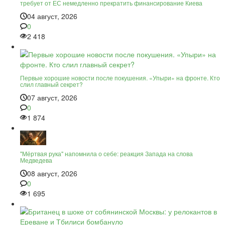
требует от ЕС немедленно прекратить финансирование Киева
04 август, 2026
0
2 418
Первые хорошие новости после покушения. «Упыри» на фронте. Кто
слил главный секрет?
07 август, 2026
0
1 874
"Мёртвая рука" напомнила о себе: реакция Запада на слова
Медведева
08 август, 2026
0
1 695