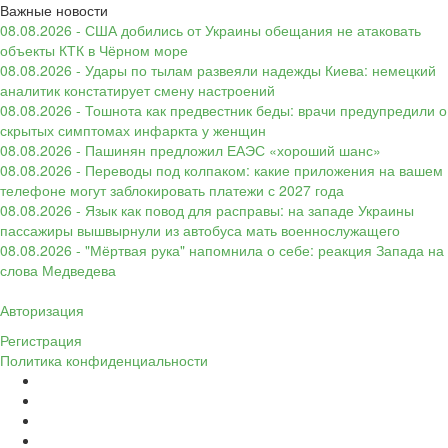
Важные новости
08.08.2026 - США добились от Украины обещания не атаковать
объекты КТК в Чёрном море
08.08.2026 - Удары по тылам развеяли надежды Киева: немецкий
аналитик констатирует смену настроений
08.08.2026 - Тошнота как предвестник беды: врачи предупредили о
скрытых симптомах инфаркта у женщин
08.08.2026 - Пашинян предложил ЕАЭС «хороший шанс»
08.08.2026 - Переводы под колпаком: какие приложения на вашем
телефоне могут заблокировать платежи с 2027 года
08.08.2026 - Язык как повод для расправы: на западе Украины
пассажиры вышвырнули из автобуса мать военнослужащего
08.08.2026 - "Мёртвая рука" напомнила о себе: реакция Запада на
слова Медведева
Авторизация
Регистрация
Политика конфиденциальности