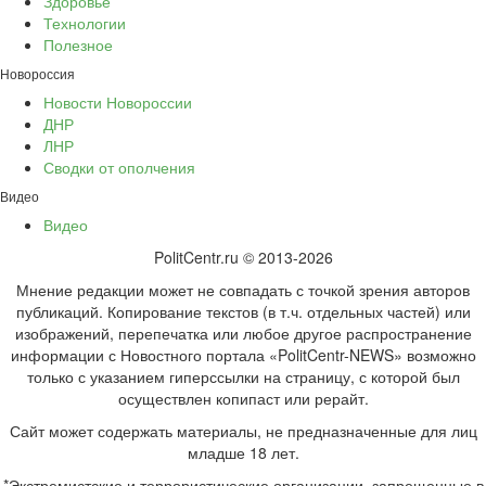
Здоровье
Технологии
Полезное
Новороссия
Новости Новороссии
ДНР
ЛНР
Сводки от ополчения
Видео
Видео
PolitCentr.ru © 2013-2026
Мнение редакции может не совпадать с точкой зрения авторов
публикаций. Копирование текстов (в т.ч. отдельных частей) или
изображений, перепечатка или любое другое распространение
информации с Новостного портала «PolitCentr-NEWS» возможно
только с указанием гиперссылки на страницу, с которой был
осуществлен копипаст или рерайт.
Сайт может содержать материалы, не предназначенные для лиц
младше 18 лет.
*Экстремистские и террористические организации, запрещенные в