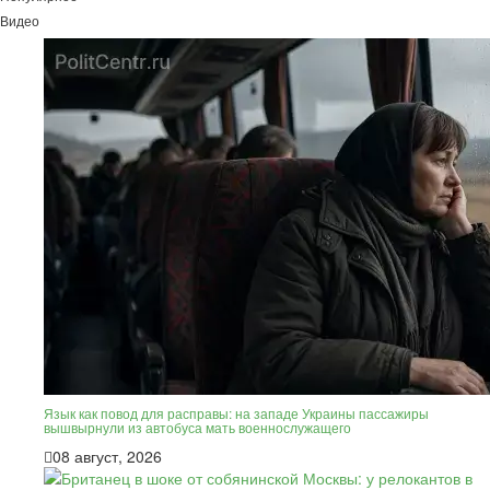
Видео
Язык как повод для расправы: на западе Украины пассажиры
вышвырнули из автобуса мать военнослужащего
08 август, 2026