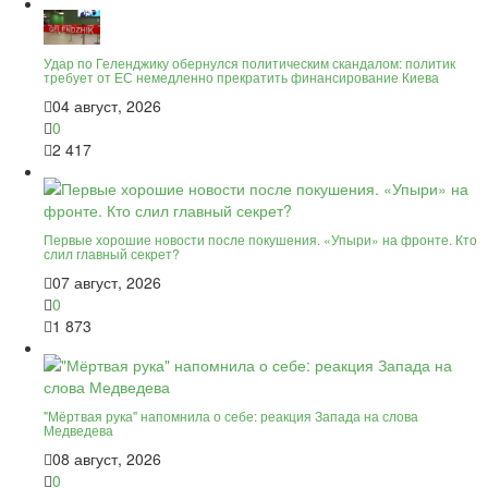
Удар по Геленджику обернулся политическим скандалом: политик
требует от ЕС немедленно прекратить финансирование Киева
04 август, 2026
0
2 417
Первые хорошие новости после покушения. «Упыри» на фронте. Кто
слил главный секрет?
07 август, 2026
0
1 873
"Мёртвая рука" напомнила о себе: реакция Запада на слова
Медведева
08 август, 2026
0