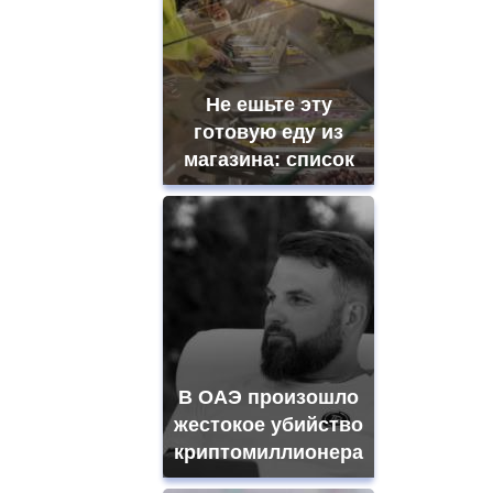
Не ешьте эту
готовую еду из
магазина: список
В ОАЭ произошло
жестокое убийство
криптомиллионера