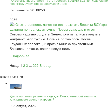
«Ответственность ляжет на этот режим»: Боевики ВСУ зря ударили по
иранскому судну. Персы сразу дали ответ
26 июль, 2026, 06:50
0
956
Совсем недавно солдаты Зеленского пытались втянуть в
конфликт Белоруссию. Пока не получилось. После
неудачных провокаций против Минска приспешники
Банковой, похоже, нашли новую цель.
Подробнее ...
Назад
1
2
3
...
222
Вперед
Выбор редакции
Удары по тылам развеяли надежды Киева: немецкий аналитик
констатирует смену настроений
08 август, 2026