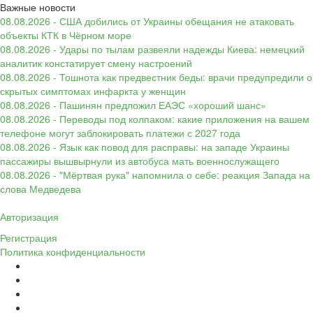
Важные новости
08.08.2026 - США добились от Украины обещания не атаковать
объекты КТК в Чёрном море
08.08.2026 - Удары по тылам развеяли надежды Киева: немецкий
аналитик констатирует смену настроений
08.08.2026 - Тошнота как предвестник беды: врачи предупредили о
скрытых симптомах инфаркта у женщин
08.08.2026 - Пашинян предложил ЕАЭС «хороший шанс»
08.08.2026 - Переводы под колпаком: какие приложения на вашем
телефоне могут заблокировать платежи с 2027 года
08.08.2026 - Язык как повод для расправы: на западе Украины
пассажиры вышвырнули из автобуса мать военнослужащего
08.08.2026 - "Мёртвая рука" напомнила о себе: реакция Запада на
слова Медведева
Авторизация
Регистрация
Политика конфиденциальности