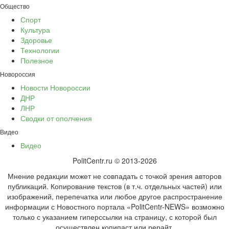
Общество
Спорт
Культура
Здоровье
Технологии
Полезное
Новороссия
Новости Новороссии
ДНР
ЛНР
Сводки от ополчения
Видео
Видео
PolitCentr.ru © 2013-2026
Мнение редакции может не совпадать с точкой зрения авторов
публикаций. Копирование текстов (в т.ч. отдельных частей) или
изображений, перепечатка или любое другое распространение
информации с Новостного портала «PolitCentr-NEWS» возможно
только с указанием гиперссылки на страницу, с которой был
осуществлен копипаст или рерайт.