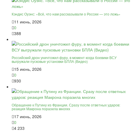
Кэндис Оуэнс: «Всё, что нам рассказывали о России — это ложь»
11 июнь, 2026
0
388
Российский дрон уничтожил фуру, в момент когда боевики ВСУ
выгружали пусковые установки БПЛА (Видео)
15 июнь, 2026
0
930
Обращение к Путину из Франции. Сразу после ответных ударов:
реакция Макрона поразила многих
17 июнь, 2026
0
4 233