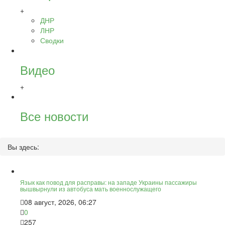
+
ДНР
ЛНР
Сводки
Видео
+
Все новости
Вы здесь:
Язык как повод для расправы: на западе Украины пассажиры
вышвырнули из автобуса мать военнослужащего
08 август, 2026, 06:27
0
257