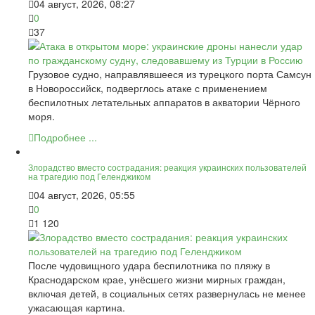
04 август, 2026, 08:27
0
37
Грузовое судно, направлявшееся из турецкого порта Самсун
в Новороссийск, подверглось атаке с применением
беспилотных летательных аппаратов в акватории Чёрного
моря.
Подробнее ...
Злорадство вместо сострадания: реакция украинских пользователей
на трагедию под Геленджиком
04 август, 2026, 05:55
0
1 120
После чудовищного удара беспилотника по пляжу в
Краснодарском крае, унёсшего жизни мирных граждан,
включая детей, в социальных сетях развернулась не менее
ужасающая картина.