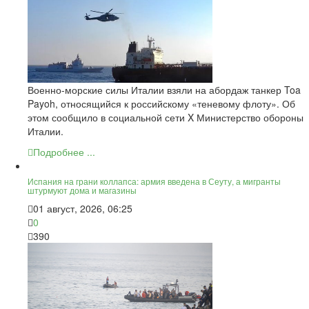
Военно-морские силы Италии взяли на абордаж танкер Toa
Payoh, относящийся к российскому «теневому флоту». Об
этом сообщило в социальной сети X Министерство обороны
Италии.
Подробнее ...
Испания на грани коллапса: армия введена в Сеуту, а мигранты
штурмуют дома и магазины
01 август, 2026, 06:25
0
390