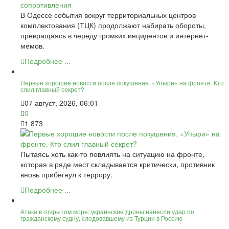
В Одессе события вокруг территориальных центров
комплектования (ТЦК) продолжают набирать обороты,
превращаясь в череду громких инцидентов и интернет-
мемов.
Подробнее ...
Первые хорошие новости после покушения. «Упыри» на фронте. Кто
слил главный секрет?
07 август, 2026, 06:01
0
1 873
Пытаясь хоть как-то повлиять на ситуацию на фронте,
которая в ряде мест складывается критически, противник
вновь прибегнул к террору.
Подробнее ...
Атака в открытом море: украинские дроны нанесли удар по
гражданскому судну, следовавшему из Турции в Россию