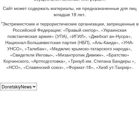
Сайт может содержать материалы, не предназначенные для лиц
младше 18 лет.
*Экстремистские и террористические организации, запрещенные в
Российской Федерации: «Правый сектор», «Украинская
повстанческая армия» (УПА), «ИГИЛ», «Джебхат ан-Нусра»,
Национал-Большевистская партия (НБП), «Аль-Каида», «УНА-
УНСО», «Талибан», «Меджлис крымско-татарского народа»,
«Свидетели Иеговы», «Мизантропик Дивижн», «Братство»
Корчинского, «Артподготовка», «Тризуб им. Степана Бандеры »,
«НСО», «Славянский союз», «Формат-18», «Хизб ут-Тахрир».