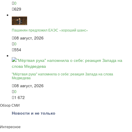
0
629
Пашинян предложил ЕАЭС «хороший шанс»
08 август, 2026
0
554
"Мёртвая рука" напомнила о себе: реакция Запада на слова
Медведева
08 август, 2026
0
1 672
Обзор СМИ
Новости и не только
Интересное