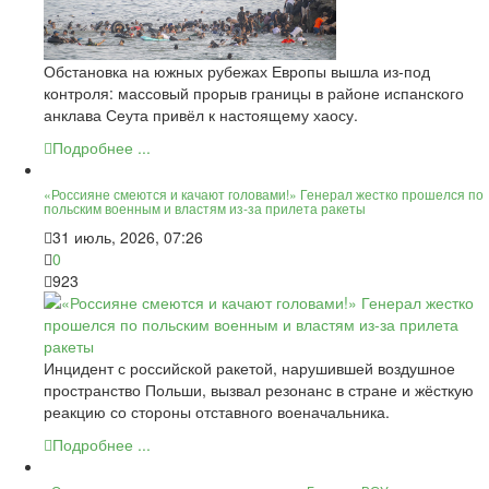
Обстановка на южных рубежах Европы вышла из-под
контроля: массовый прорыв границы в районе испанского
анклава Сеута привёл к настоящему хаосу.
Подробнее ...
«Россияне смеются и качают головами!» Генерал жестко прошелся по
польским военным и властям из-за прилета ракеты
31 июль, 2026, 07:26
0
923
Инцидент с российской ракетой, нарушившей воздушное
пространство Польши, вызвал резонанс в стране и жёсткую
реакцию со стороны отставного военачальника.
Подробнее ...