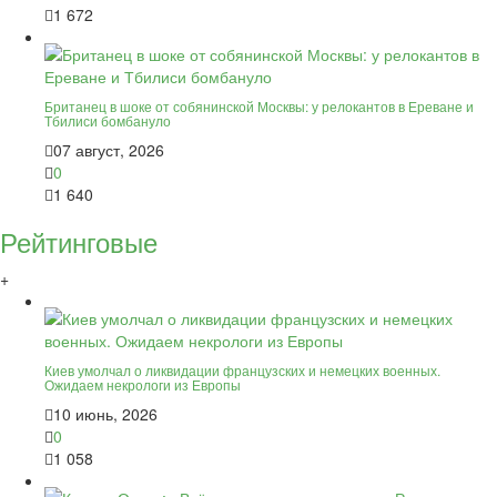
1 672
Британец в шоке от собянинской Москвы: у релокантов в Ереване и
Тбилиси бомбануло
07 август, 2026
0
1 640
Рейтинговые
+
Киев умолчал о ликвидации французских и немецких военных.
Ожидаем некрологи из Европы
10 июнь, 2026
0
1 058