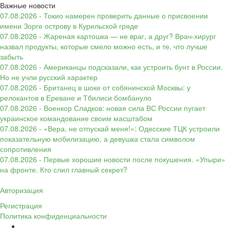
Важные новости
07.08.2026 - Токио намерен проверить данные о присвоении
имени Зорге острову в Курильской гряде
07.08.2026 - Жареная картошка — не враг, а друг? Врач-хирург
назвал продукты, которые смело можно есть, и те, что лучше
забыть
07.08.2026 - Американцы подсказали, как устроить бунт в России.
Но не учли русский характер
07.08.2026 - Британец в шоке от собянинской Москвы: у
релокантов в Ереване и Тбилиси бомбануло
07.08.2026 - Военкор Сладков: новая сила ВС России пугает
украинское командование своим масштабом
07.08.2026 - «Вера, не отпускай меня!»: Одесские ТЦК устроили
показательную мобилизацию, а девушка стала символом
сопротивления
07.08.2026 - Первые хорошие новости после покушения. «Упыри»
на фронте. Кто слил главный секрет?
Авторизация
Регистрация
Политика конфиденциальности