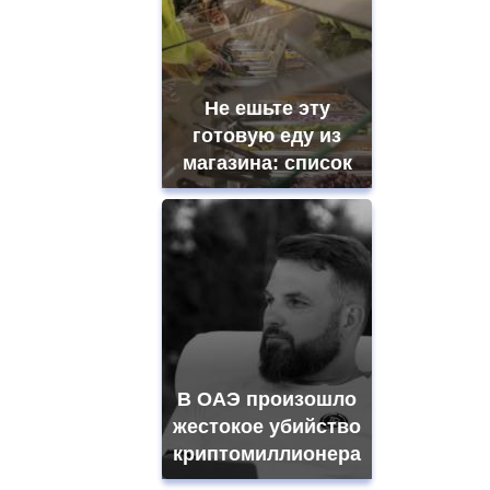
Не ешьте эту
готовую еду из
магазина: список
В ОАЭ произошло
жестокое убийство
криптомиллионера