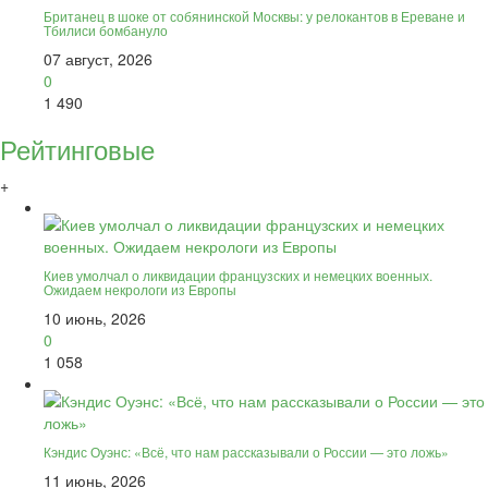
Британец в шоке от собянинской Москвы: у релокантов в Ереване и
Тбилиси бомбануло
07 август, 2026
0
1 490
Рейтинговые
+
Киев умолчал о ликвидации французских и немецких военных.
Ожидаем некрологи из Европы
10 июнь, 2026
0
1 058
Кэндис Оуэнс: «Всё, что нам рассказывали о России — это ложь»
11 июнь, 2026