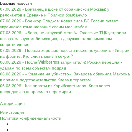
Важные новости
07.08.2026 - Британец в шоке от собянинской Москвы: у
релокантов в Ереване и Тбилиси бомбануло
07.08.2026 - Военкор Сладков: новая сила ВС России пугает
украинское командование своим масштабом
07.08.2026 - «Вера, не отпускай меня!»: Одесские ТЦК устроили
показательную мобилизацию, а девушка стала символом
сопротивления
07.08.2026 - Первые хорошие новости после покушения. «Упыри»
на фронте. Кто слил главный секрет?
06.08.2026 - После Wildberries запричитали: Россия перешла к
ударам по всем объектам подряд
06.08.2026 - «Команда на убийство»: Захарова обвинила Макрона
в прямом подстрекательстве Киева к терактам
06.08.2026 - Как пираты из Карибского моря: Киев через
посредников попросил о перемирии
Авторизация
Регистрация
Политика конфиденциальности