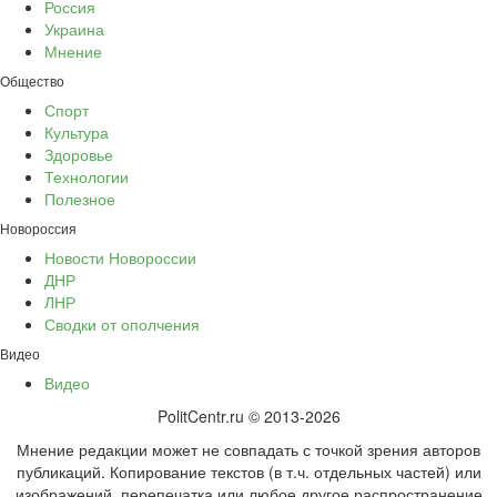
Россия
Украина
Мнение
Общество
Спорт
Культура
Здоровье
Технологии
Полезное
Новороссия
Новости Новороссии
ДНР
ЛНР
Сводки от ополчения
Видео
Видео
PolitCentr.ru © 2013-2026
Мнение редакции может не совпадать с точкой зрения авторов
публикаций. Копирование текстов (в т.ч. отдельных частей) или
изображений, перепечатка или любое другое распространение