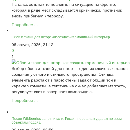
Пытаясь хоть как-то повлиять на ситуацию на фронте,
которая в ряде мест складывается критически, противник
вновь прибегнул к террору.
Подробнее ...
Обои и ткани для штор: как создать гармоничный интерьер
06 август, 2026, 21:12
0
1
Выбор обоев и тканей для штор — один из ключевых этапов
создания уютного и стильного пространства. Эти два
элемента работают в паре: стены задают общий тон и
характер комнаты, а текстиль на окнах добавляет мягкость,
регулирует свет и завершает композицию.
Подробнее ...
После Wildberries запричитали: Россия перешла к ударам по всем
объектам подряд
06 август, 2026, 08:50