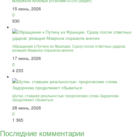
выгружали пусковые установки БПЛА (Видео)
15 июнь, 2026
0
930
Обращение к Путину из Франции. Сразу после ответных ударов:
реакция Макрона поразила многих
17 июнь, 2026
0
4 233
Шутки, ставшие реальностью: пророческие слова Задорнова
продолжают сбываться
28 июнь, 2026
0
1 365
Последние комментарии