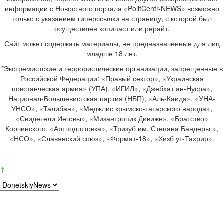
информации с Новостного портала «PolitCentr-NEWS» возможно
только с указанием гиперссылки на страницу, с которой был
осуществлен копипаст или рерайт.
Сайт может содержать материалы, не предназначенные для лиц
младше 18 лет.
*Экстремистские и террористические организации, запрещенные в
Российской Федерации: «Правый сектор», «Украинская
повстанческая армия» (УПА), «ИГИЛ», «Джебхат ан-Нусра»,
Национал-Большевистская партия (НБП), «Аль-Каида», «УНА-
УНСО», «Талибан», «Меджлис крымско-татарского народа»,
«Свидетели Иеговы», «Мизантропик Дивижн», «Братство»
Корчинского, «Артподготовка», «Тризуб им. Степана Бандеры »,
«НСО», «Славянский союз», «Формат-18», «Хизб ут-Тахрир».
↑