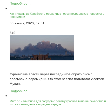
Подробнее ...
Как пираты из Карибского моря: Киев через посредников попросил о
перемирии
06 август, 2026, 07:51
0
649
Украинские власти через посредников обратились с
просьбой о перемирии. Об этом заявил политолог Алексей
Мухин.
Подробнее ...
Миф об «эликсире для сосудов»: почему красное вино не лекарство и
что на самом деле защищает сердце