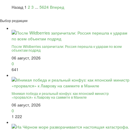
Назад
1
2
3
...
5624
Вперед
Выбор редакции
После Wildberries запричитали: Россия перешла к ударам по всем
объектам подряд
06 август, 2026
0
641
Мнимая победа и реальный конфуз: как японский министр
«прорвался» к Лаврову на саммите в Маниле
06 август, 2026
0
1 222