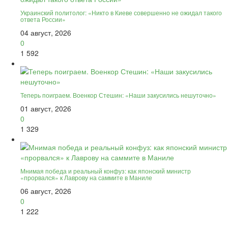
Украинский политолог: «Никто в Киеве совершенно не ожидал такого
ответа России»
04 август, 2026
0
1 592
Теперь поиграем. Военкор Стешин: «Наши закусились нешуточно»
01 август, 2026
0
1 329
Мнимая победа и реальный конфуз: как японский министр
«прорвался» к Лаврову на саммите в Маниле
06 август, 2026
0
1 222