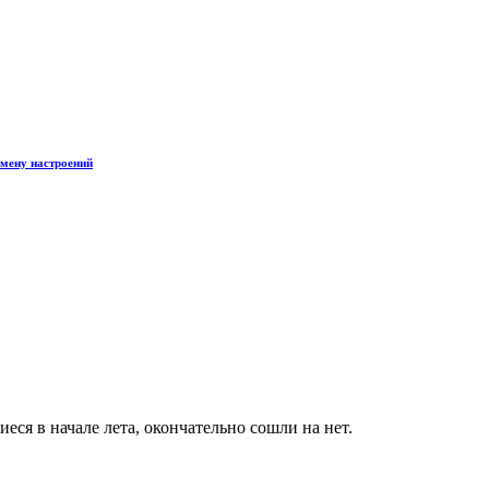
смену настроений
я в начале лета, окончательно сошли на нет.