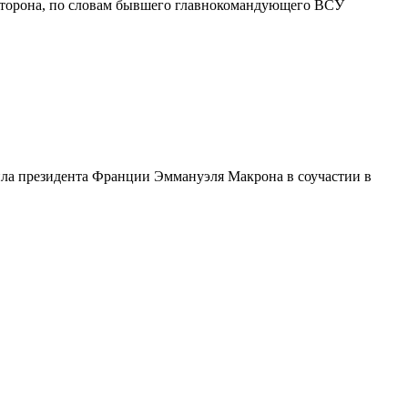
 сторона, по словам бывшего главнокомандующего ВСУ
ла президента Франции Эммануэля Макрона в соучастии в