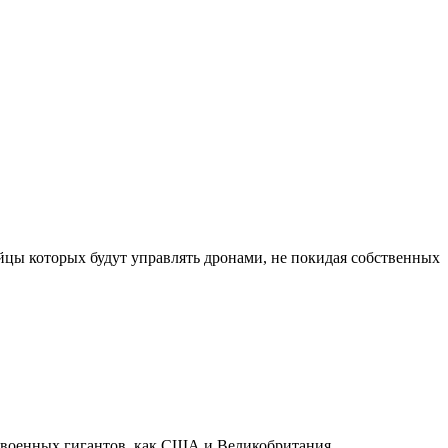
цы которых будут управлять дронами, не покидая собственных
х военных гигантов, как США и Великобритания.