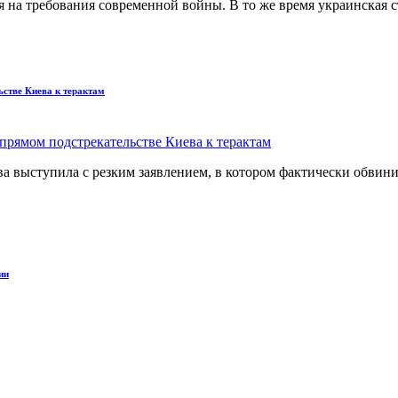
я на требования современной войны. В то же время украинская
стве Киева к терактам
 выступила с резким заявлением, в котором фактически обвини
ии