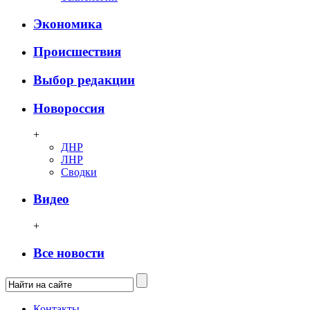
Экономика
Происшествия
Выбор редакции
Новороссия
+
ДНР
ЛНР
Сводки
Видео
+
Все новости
Контакты