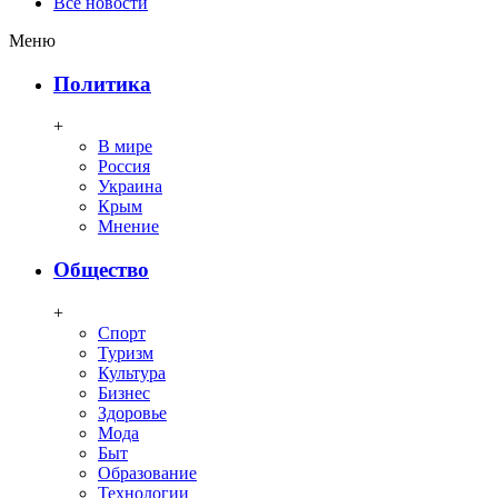
Все новости
Меню
Политика
+
В мире
Россия
Украина
Крым
Мнение
Общество
+
Спорт
Туризм
Культура
Бизнес
Здоровье
Мода
Быт
Образование
Технологии