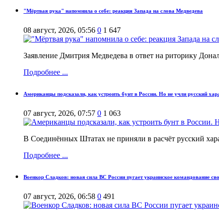
"Мёртвая рука" напомнила о себе: реакция Запада на слова Медведева
08 август, 2026, 05:56
0
1 647
Заявление Дмитрия Медведева в ответ на риторику Донал
Подробнее ...
Американцы подсказали, как устроить бунт в России. Но не учли русский хар
07 август, 2026, 07:57
0
1 063
В Соединённых Штатах не приняли в расчёт русский харак
Подробнее ...
Военкор Сладков: новая сила ВС России пугает украинское командование с
07 август, 2026, 06:58
0
491