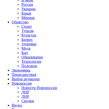
В мире
Россия
Украина
Крым
Мнение
Общество
Спорт
Туризм
Культура
Бизнес
Здоровье
Мода
Быт
Образование
Технологии
Полезное
Экономика
Происшествия
Выбор редакции
Новороссия
Новости Новороссии
ДНР
ЛНР
Сводки
Видео