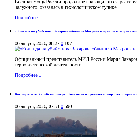
Военная мощь России продолжает наращиваться, реагиру
Залужного, оказалась в технологическом тупике.
Подробнее ...
«Команда на убийство»: Захарова обвинила Макрона в прямом подстрекатель
06 август, 2026, 08:27
0
107
Официальный представитель МИД России Мария Захарова
террористической деятельности.
Подробнее ...
Как пираты из Карибского моря: Киев через посредников попросил о перемир
06 август, 2026, 07:51
0
690