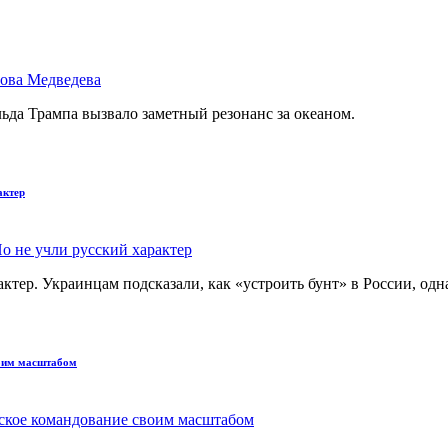
ьда Трампа вызвало заметный резонанс за океаном.
актер
тер. Украинцам подсказали, как «устроить бунт» в России, одна
воим масштабом